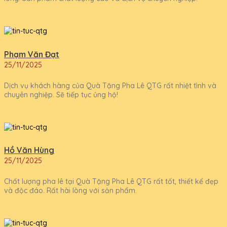
Phạm Văn Đạt
25/11/2025
Dịch vụ khách hàng của Quà Tặng Pha Lê QTG rất nhiệt tình và
chuyên nghiệp. Sẽ tiếp tục ủng hộ!
Hồ Văn Hùng
25/11/2025
Chất lượng pha lê tại Quà Tặng Pha Lê QTG rất tốt, thiết kế đẹp
và độc đáo. Rất hài lòng với sản phẩm.