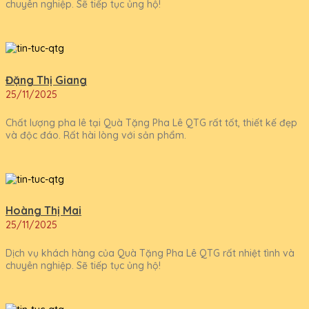
chuyên nghiệp. Sẽ tiếp tục ủng hộ!
Đặng Thị Giang
25/11/2025
Chất lượng pha lê tại Quà Tặng Pha Lê QTG rất tốt, thiết kế đẹp
và độc đáo. Rất hài lòng với sản phẩm.
Hoàng Thị Mai
25/11/2025
Dịch vụ khách hàng của Quà Tặng Pha Lê QTG rất nhiệt tình và
chuyên nghiệp. Sẽ tiếp tục ủng hộ!