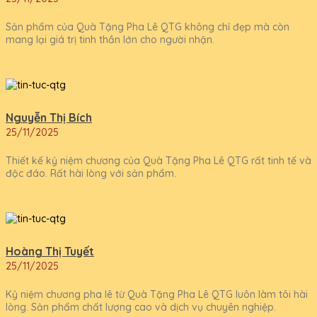
Sản phẩm của Quà Tặng Pha Lê QTG không chỉ đẹp mà còn
mang lại giá trị tinh thần lớn cho người nhận.
Nguyễn Thị Bích
25/11/2025
Thiết kế kỷ niệm chương của Quà Tặng Pha Lê QTG rất tinh tế và
độc đáo. Rất hài lòng với sản phẩm.
Hoàng Thị Tuyết
25/11/2025
Kỷ niệm chương pha lê từ Quà Tặng Pha Lê QTG luôn làm tôi hài
lòng. Sản phẩm chất lượng cao và dịch vụ chuyên nghiệp.