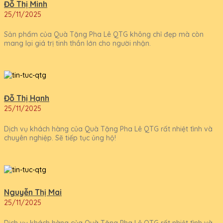
Đỗ Thị Minh
25/11/2025
Sản phẩm của Quà Tặng Pha Lê QTG không chỉ đẹp mà còn
mang lại giá trị tinh thần lớn cho người nhận.
Đỗ Thị Hạnh
25/11/2025
Dịch vụ khách hàng của Quà Tặng Pha Lê QTG rất nhiệt tình và
chuyên nghiệp. Sẽ tiếp tục ủng hộ!
Nguyễn Thị Mai
25/11/2025
Dịch vụ khách hàng của Quà Tặng Pha Lê QTG rất nhiệt tình và