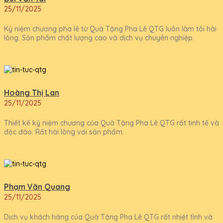
25/11/2025
Kỷ niệm chương pha lê từ Quà Tặng Pha Lê QTG luôn làm tôi hài
lòng. Sản phẩm chất lượng cao và dịch vụ chuyên nghiệp.
Hoàng Thị Lan
25/11/2025
Thiết kế kỷ niệm chương của Quà Tặng Pha Lê QTG rất tinh tế và
độc đáo. Rất hài lòng với sản phẩm.
Phạm Văn Quang
25/11/2025
Dịch vụ khách hàng của Quà Tặng Pha Lê QTG rất nhiệt tình và