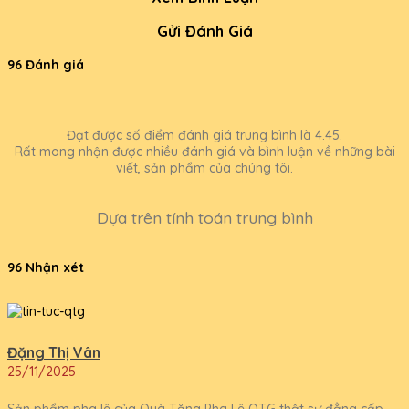
Gửi Đánh Giá
96 Đánh giá
Đạt được số điểm đánh giá trung bình là 4.45.
Rất mong nhận được nhiều đánh giá và bình luận về những bài
viết, sản phẩm của chúng tôi.
Dựa trên tính toán trung bình
96 Nhận xét
Đặng Thị Vân
25/11/2025
Sản phẩm pha lê của Quà Tặng Pha Lê QTG thật sự đẳng cấp