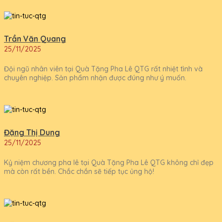
Trần Văn Quang
25/11/2025
Đội ngũ nhân viên tại Quà Tặng Pha Lê QTG rất nhiệt tình và
chuyên nghiệp. Sản phẩm nhận được đúng như ý muốn.
Đặng Thị Dung
25/11/2025
Kỷ niệm chương pha lê tại Quà Tặng Pha Lê QTG không chỉ đẹp
mà còn rất bền. Chắc chắn sẽ tiếp tục ủng hộ!