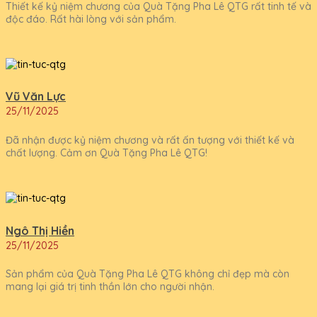
Thiết kế kỷ niệm chương của Quà Tặng Pha Lê QTG rất tinh tế và
độc đáo. Rất hài lòng với sản phẩm.
Vũ Văn Lực
25/11/2025
Đã nhận được kỷ niệm chương và rất ấn tượng với thiết kế và
chất lượng. Cảm ơn Quà Tặng Pha Lê QTG!
Ngô Thị Hiền
25/11/2025
Sản phẩm của Quà Tặng Pha Lê QTG không chỉ đẹp mà còn
mang lại giá trị tinh thần lớn cho người nhận.