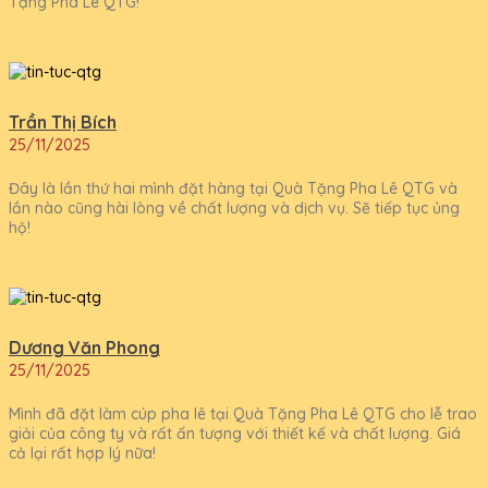
Tặng Pha Lê QTG!
Trần Thị Bích
25/11/2025
Đây là lần thứ hai mình đặt hàng tại Quà Tặng Pha Lê QTG và
lần nào cũng hài lòng về chất lượng và dịch vụ. Sẽ tiếp tục ủng
hộ!
Dương Văn Phong
25/11/2025
Mình đã đặt làm cúp pha lê tại Quà Tặng Pha Lê QTG cho lễ trao
giải của công ty và rất ấn tượng với thiết kế và chất lượng. Giá
cả lại rất hợp lý nữa!