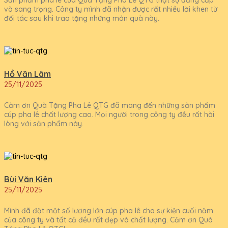
và sang trọng. Công ty mình đã nhận được rất nhiều lời khen từ
đối tác sau khi trao tặng những món quà này.
Hồ Văn Lâm
25/11/2025
Cảm ơn Quà Tặng Pha Lê QTG đã mang đến những sản phẩm
cúp pha lê chất lượng cao. Mọi người trong công ty đều rất hài
lòng với sản phẩm này.
Bùi Văn Kiên
25/11/2025
Mình đã đặt một số lượng lớn cúp pha lê cho sự kiện cuối năm
của công ty và tất cả đều rất đẹp và chất lượng. Cảm ơn Quà