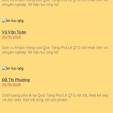
chuyên nghiệp. Sẽ tiếp tục ủng hộ!
Vũ Văn Toàn
25/11/2025
Dịch vụ khách hàng của Quà Tặng Pha Lê QTG rất nhiệt tình và
chuyên nghiệp. Sẽ tiếp tục ủng hộ!
Đỗ Thị Phương
25/11/2025
Chất lượng pha lê tại Quà Tặng Pha Lê QTG rất tốt, thiết kế đẹp
và độc đáo. Rất hài lòng với sản phẩm.