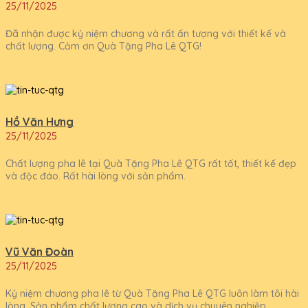
25/11/2025
Đã nhận được kỷ niệm chương và rất ấn tượng với thiết kế và
chất lượng. Cảm ơn Quà Tặng Pha Lê QTG!
Hồ Văn Hưng
25/11/2025
Chất lượng pha lê tại Quà Tặng Pha Lê QTG rất tốt, thiết kế đẹp
và độc đáo. Rất hài lòng với sản phẩm.
Vũ Văn Đoàn
25/11/2025
Kỷ niệm chương pha lê từ Quà Tặng Pha Lê QTG luôn làm tôi hài
lòng. Sản phẩm chất lượng cao và dịch vụ chuyên nghiệp.