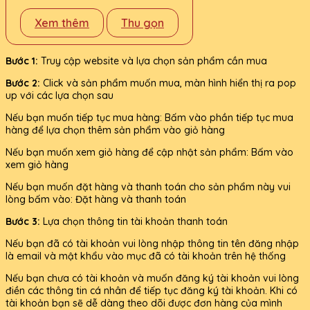
Xem thêm
Thu gọn
Bước 1:
Truy cập website và lựa chọn sản phẩm cần mua
Bước 2:
Click và sản phẩm muốn mua, màn hình hiển thị ra pop
up với các lựa chọn sau
Nếu bạn muốn tiếp tục mua hàng: Bấm vào phần tiếp tục mua
hàng để lựa chọn thêm sản phẩm vào giỏ hàng
Nếu bạn muốn xem giỏ hàng để cập nhật sản phẩm: Bấm vào
xem giỏ hàng
Nếu bạn muốn đặt hàng và thanh toán cho sản phẩm này vui
lòng bấm vào: Đặt hàng và thanh toán
Bước 3:
Lựa chọn thông tin tài khoản thanh toán
Nếu bạn đã có tài khoản vui lòng nhập thông tin tên đăng nhập
là email và mật khẩu vào mục đã có tài khoản trên hệ thống
Nếu bạn chưa có tài khoản và muốn đăng ký tài khoản vui lòng
điền các thông tin cá nhân để tiếp tục đăng ký tài khoản. Khi có
tài khoản bạn sẽ dễ dàng theo dõi được đơn hàng của mình