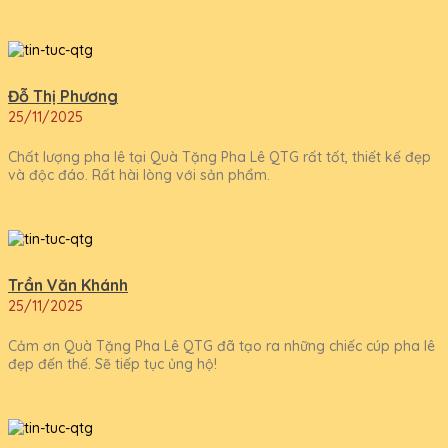
Đỗ Thị Phương
25/11/2025
Chất lượng pha lê tại Quà Tặng Pha Lê QTG rất tốt, thiết kế đẹp
và độc đáo. Rất hài lòng với sản phẩm.
Trần Văn Khánh
25/11/2025
Cảm ơn Quà Tặng Pha Lê QTG đã tạo ra những chiếc cúp pha lê
đẹp đến thế. Sẽ tiếp tục ủng hộ!