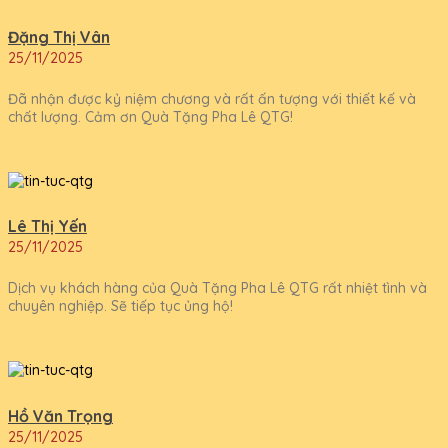
Đặng Thị Vân
25/11/2025
Đã nhận được kỷ niệm chương và rất ấn tượng với thiết kế và
chất lượng. Cảm ơn Quà Tặng Pha Lê QTG!
Lê Thị Yến
25/11/2025
Dịch vụ khách hàng của Quà Tặng Pha Lê QTG rất nhiệt tình và
chuyên nghiệp. Sẽ tiếp tục ủng hộ!
Hồ Văn Trọng
25/11/2025