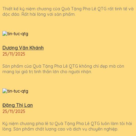
Thiết kế kỷ niệm chương của Quà Tặng Pha Lê QTG rất tinh tế và
độc đáo. Rất hài lòng với sản phẩm.
Dương Văn Khánh
25/11/2025
Sản phẩm của Quà Tặng Pha Lê QTG không chỉ đẹp mà còn
mang lại giá trị tinh thần lớn cho người nhận.
Đặng Thị Lan
25/11/2025
Kỷ niệm chương pha lê từ Quà Tặng Pha Lê QTG luôn làm tôi hài
lòng. Sản phẩm chất lượng cao và dịch vụ chuyên nghiệp.