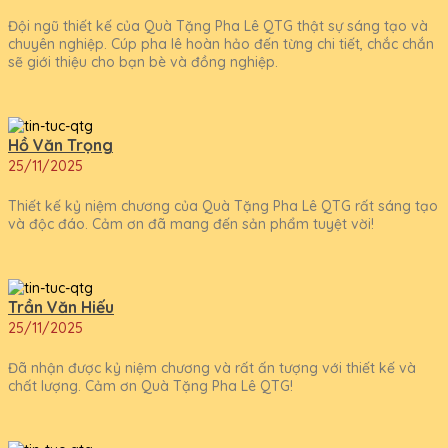
Đội ngũ thiết kế của Quà Tặng Pha Lê QTG thật sự sáng tạo và
chuyên nghiệp. Cúp pha lê hoàn hảo đến từng chi tiết, chắc chắn
sẽ giới thiệu cho bạn bè và đồng nghiệp.
Hồ Văn Trọng
25/11/2025
Thiết kế kỷ niệm chương của Quà Tặng Pha Lê QTG rất sáng tạo
và độc đáo. Cảm ơn đã mang đến sản phẩm tuyệt vời!
Trần Văn Hiếu
25/11/2025
Đã nhận được kỷ niệm chương và rất ấn tượng với thiết kế và
chất lượng. Cảm ơn Quà Tặng Pha Lê QTG!