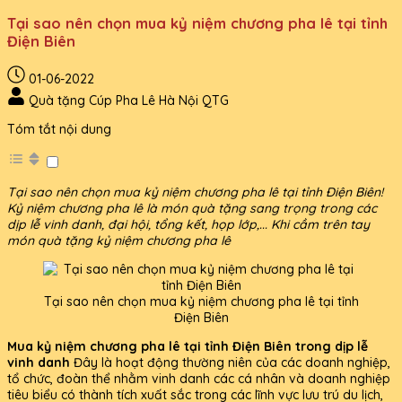
Tại sao nên chọn mua kỷ niệm chương pha lê tại tỉnh
Điện Biên
01-06-2022
Quà tặng Cúp Pha Lê Hà Nội QTG
Tóm tắt nội dung
Tại sao nên chọn mua kỷ niệm chương pha lê tại tỉnh Điện Biên!
Kỷ niệm chương pha lê là món quà tặng sang trọng trong các
dịp lễ vinh danh, đại hội, tổng kết, họp lớp,... Khi cầm trên tay
món quà tặng kỷ niệm chương pha lê
Tại sao nên chọn mua kỷ niệm chương pha lê tại tỉnh
Điện Biên
Mua kỷ niệm chương pha lê tại tỉnh Điện Biên trong dịp lễ
vinh danh
Đây là hoạt động thường niên của các doanh nghiệp,
tổ chức, đoàn thể nhằm vinh danh các cá nhân và doanh nghiệp
tiêu biểu có thành tích xuất sắc trong các lĩnh vực lưu trú du lịch,