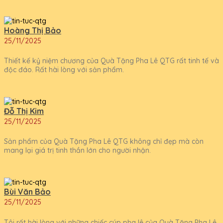
Hoàng Thị Bảo
25/11/2025
Thiết kế kỷ niệm chương của Quà Tặng Pha Lê QTG rất tinh tế và
độc đáo. Rất hài lòng với sản phẩm.
Đỗ Thị Kim
25/11/2025
Sản phẩm của Quà Tặng Pha Lê QTG không chỉ đẹp mà còn
mang lại giá trị tinh thần lớn cho người nhận.
Bùi Văn Bảo
25/11/2025
Tôi rất hài lòng với những chiếc cúp pha lê của Quà Tặng Pha Lê