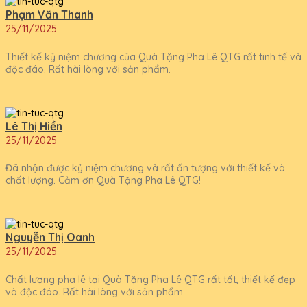
Phạm Văn Thanh
25/11/2025
Thiết kế kỷ niệm chương của Quà Tặng Pha Lê QTG rất tinh tế và
độc đáo. Rất hài lòng với sản phẩm.
Lê Thị Hiền
25/11/2025
Đã nhận được kỷ niệm chương và rất ấn tượng với thiết kế và
chất lượng. Cảm ơn Quà Tặng Pha Lê QTG!
Nguyễn Thị Oanh
25/11/2025
Chất lượng pha lê tại Quà Tặng Pha Lê QTG rất tốt, thiết kế đẹp
và độc đáo. Rất hài lòng với sản phẩm.