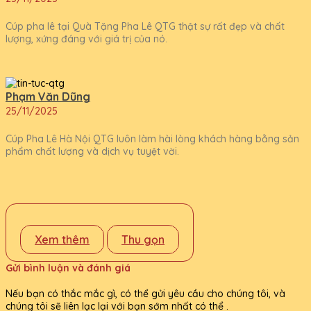
Cúp pha lê tại Quà Tặng Pha Lê QTG thật sự rất đẹp và chất
lượng, xứng đáng với giá trị của nó.
Phạm Văn Dũng
25/11/2025
Cúp Pha Lê Hà Nội QTG luôn làm hài lòng khách hàng bằng sản
phẩm chất lượng và dịch vụ tuyệt vời.
Xem thêm
Thu gọn
Gửi bình luận và đánh giá
Nếu bạn có thắc mắc gì, có thể gửi yêu cầu cho chúng tôi, và
chúng tôi sẽ liên lạc lại với bạn sớm nhất có thể .