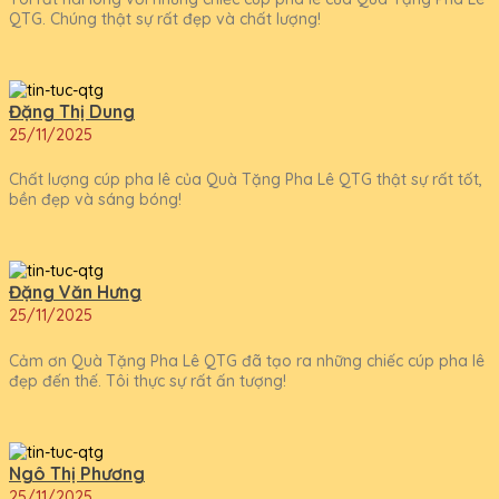
QTG. Chúng thật sự rất đẹp và chất lượng!
Đặng Thị Dung
25/11/2025
Chất lượng cúp pha lê của Quà Tặng Pha Lê QTG thật sự rất tốt,
bền đẹp và sáng bóng!
Đặng Văn Hưng
25/11/2025
Cảm ơn Quà Tặng Pha Lê QTG đã tạo ra những chiếc cúp pha lê
đẹp đến thế. Tôi thực sự rất ấn tượng!
Ngô Thị Phương
25/11/2025