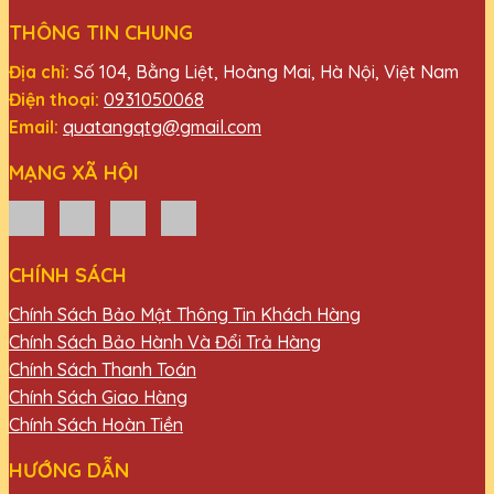
THÔNG TIN CHUNG
Địa chỉ:
Số 104, Bằng Liệt, Hoàng Mai, Hà Nội, Việt Nam
Điện thoại:
0931050068
Email:
quatangqtg@gmail.com
MẠNG XÃ HỘI
CHÍNH SÁCH
Chính Sách Bảo Mật Thông Tin Khách Hàng
Chính Sách Bảo Hành Và Đổi Trả Hàng
Chính Sách Thanh Toán
Chính Sách Giao Hàng
Chính Sách Hoàn Tiền
HƯỚNG DẪN