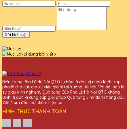
Gửi bình luận
Nội dung bài viết
x
Biểu Trưng Pha Lê Hà Nội QTG tự hào là đơn vị nhập khẩu cúp
pha lê cho các dịp sự kiện giá sỉ tại Xưởng Hà Nội. Với đội ngũ kỹ
sư giàu kinh nghiệm, Quà tặng Cúp Pha Lê Hà Nội QTG khẳng
định là đơn vị cung cấp giải pháp Quà tặng vinh danh hàng đầu
Việt Nam đến thời điểm hiện tại.
HÌNH THỨC THANH TOÁN