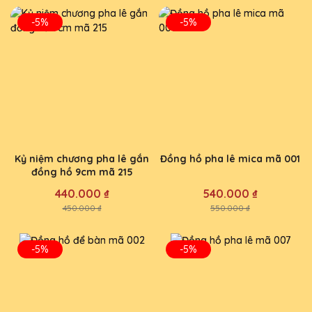
-5%
-5%
Kỷ niệm chương pha lê gắn
Đồng hồ pha lê mica mã 001
đồng hồ 9cm mã 215
440.000 ₫
540.000 ₫
450.000 ₫
550.000 ₫
-5%
-5%