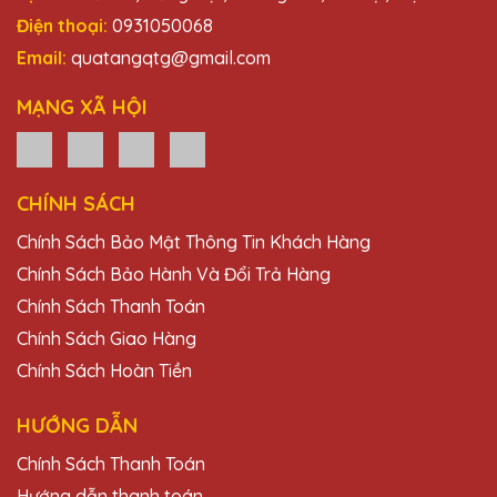
Điện thoại:
0931050068
Email:
quatangqtg@gmail.com
MẠNG XÃ HỘI
CHÍNH SÁCH
Chính Sách Bảo Mật Thông Tin Khách Hàng
Chính Sách Bảo Hành Và Đổi Trả Hàng
Chính Sách Thanh Toán
Chính Sách Giao Hàng
Chính Sách Hoàn Tiền
HƯỚNG DẪN
Chính Sách Thanh Toán
Hướng dẫn thanh toán