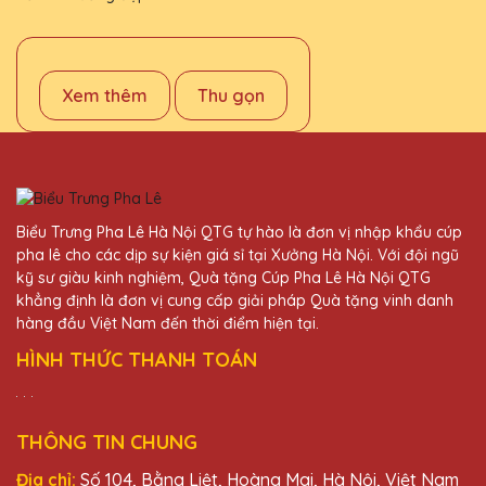
Xem thêm
Thu gọn
Biểu Trưng Pha Lê Hà Nội QTG tự hào là đơn vị nhập khẩu cúp
pha lê cho các dịp sự kiện giá sỉ tại Xưởng Hà Nội. Với đội ngũ
kỹ sư giàu kinh nghiệm, Quà tặng Cúp Pha Lê Hà Nội QTG
khẳng định là đơn vị cung cấp giải pháp Quà tặng vinh danh
hàng đầu Việt Nam đến thời điểm hiện tại.
HÌNH THỨC THANH TOÁN
THÔNG TIN CHUNG
Địa chỉ:
Số 104, Bằng Liệt, Hoàng Mai, Hà Nội, Việt Nam