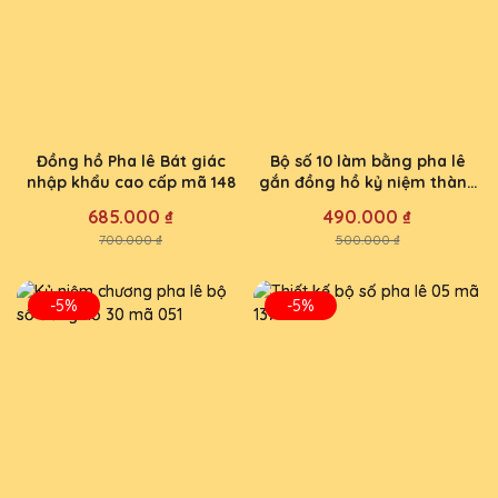
Đồng hồ Pha lê Bát giác
Bộ số 10 làm bằng pha lê
nhập khẩu cao cấp mã 148
gắn đồng hồ kỷ niệm thành
lập công ty mã 021
685.000 ₫
490.000 ₫
700.000 ₫
500.000 ₫
-5%
-5%