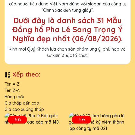
của người tiêu dùng Việt Nam đúng với slogan của công ty
“Chính xác đến từng giây“.
Dưới đây là danh sách 31 Mẫu
Đồng hồ Pha Lê Sang Trọng Ý
Nghĩa đẹp nhất (06/08/2026).
Kính mời Quý Khách lựa chọn sản phẩm ưng ý, phù hợp với
sự kiện được tổ chức.
Xếp theo:
Tên A-Z
Tên Z-A
Hàng mới
Giá thấp đến cao
Giá cao xuống thấp
-5%
-5%