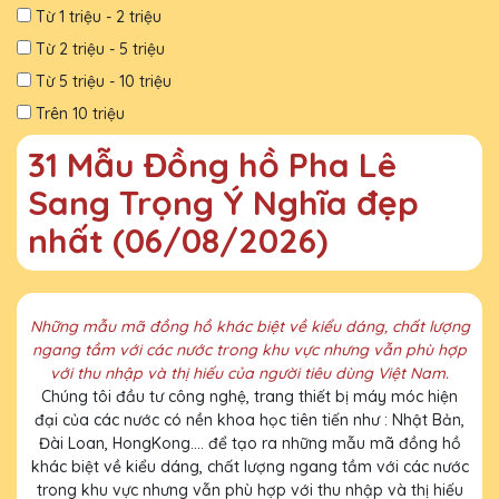
Từ 1 triệu - 2 triệu
Từ 2 triệu - 5 triệu
Từ 5 triệu - 10 triệu
Trên 10 triệu
31 Mẫu Đồng hồ Pha Lê
Sang Trọng Ý Nghĩa đẹp
nhất (06/08/2026)
Những mẫu mã đồng hồ khác biệt về kiểu dáng, chất lượng
ngang tầm với các nước trong khu vực nhưng vẫn phù hợp
với thu nhập và thị hiếu của người tiêu dùng Việt Nam.
Chúng tôi đầu tư công nghệ, trang thiết bị máy móc hiện
đại của các nước có nền khoa học tiên tiến như : Nhật Bản,
Đài Loan, HongKong.... để tạo ra những mẫu mã đồng hồ
khác biệt về kiểu dáng, chất lượng ngang tầm với các nước
trong khu vực nhưng vẫn phù hợp với thu nhập và thị hiếu