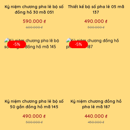
Kỷ niệm chương pha lê bộ số
Thiết kế bộ số pha lê 05 mã
đồng hồ 30 mã 051
137
590.000 ₫
490.000 ₫
600.000 ₫
500.000 ₫
-5%
-5%
Kỷ niệm chương pha lê bộ số
Kỷ niệm chương đồng hồ
50 gắn đồng hồ mã 145
pha lê mã 187
490.000 ₫
440.000 ₫
500.000 ₫
450.000 ₫