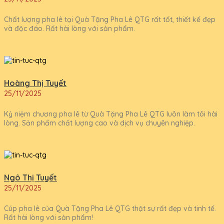
Chất lượng pha lê tại Quà Tặng Pha Lê QTG rất tốt, thiết kế đẹp
và độc đáo. Rất hài lòng với sản phẩm.
Hoàng Thị Tuyết
25/11/2025
Kỷ niệm chương pha lê từ Quà Tặng Pha Lê QTG luôn làm tôi hài
lòng. Sản phẩm chất lượng cao và dịch vụ chuyên nghiệp.
Ngô Thị Tuyết
25/11/2025
Cúp pha lê của Quà Tặng Pha Lê QTG thật sự rất đẹp và tinh tế.
Rất hài lòng với sản phẩm!