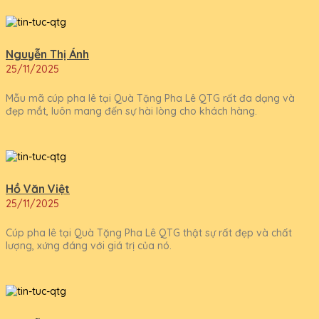
Nguyễn Thị Ánh
25/11/2025
Mẫu mã cúp pha lê tại Quà Tặng Pha Lê QTG rất đa dạng và
đẹp mắt, luôn mang đến sự hài lòng cho khách hàng.
Hồ Văn Việt
25/11/2025
Cúp pha lê tại Quà Tặng Pha Lê QTG thật sự rất đẹp và chất
lượng, xứng đáng với giá trị của nó.