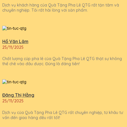
Dịch vụ khách hàng của Quà Tặng Pha Lê QTG rất tận tâm và
chuyên nghiệp. Tôi rất hài lòng với sản phẩm.
Hồ Văn Lâm
25/11/2025
Chất lượng cúp pha lê của Quà Tặng Pha Lê QTG thật sự không
thể chê vào đâu được. Đúng là đáng tiền!
Đặng Thị Hằng
25/11/2025
Dịch vụ của Quà Tặng Pha Lê QTG rất chuyên nghiệp, từ khâu tư
vấn đến giao hàng đều rất tốt!