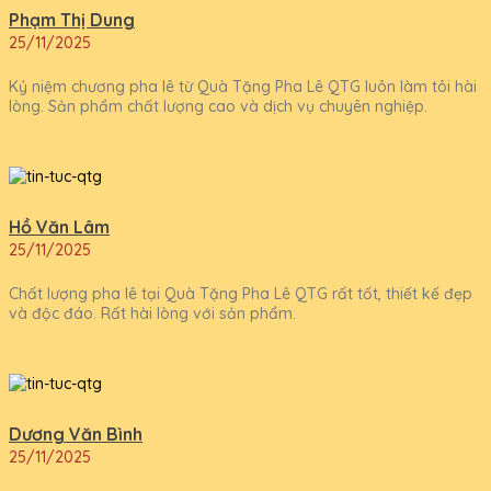
Phạm Thị Dung
25/11/2025
Kỷ niệm chương pha lê từ Quà Tặng Pha Lê QTG luôn làm tôi hài
lòng. Sản phẩm chất lượng cao và dịch vụ chuyên nghiệp.
Hồ Văn Lâm
25/11/2025
Chất lượng pha lê tại Quà Tặng Pha Lê QTG rất tốt, thiết kế đẹp
và độc đáo. Rất hài lòng với sản phẩm.
Dương Văn Bình
25/11/2025