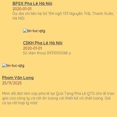
BPSX Pha Lê Hà Nội
2020-01-01
Dạ địa chỉ liên hệ Số 15H ngõ 133 Nguyễn Trãi, Thanh Xuân,
Hà NỘi
CSKH Pha Lê Hà Nội
2020-01-01
Số điện thoại 0931050068 ạ
Phạm Văn Long
25/11/2025
Mình đã đặt làm cúp pha lê tại Quà Tặng Pha Lê QTG cho lễ trao
giải của công ty và rất ấn tượng với thiết kế và chất lượng. Giá
cả lại rất hợp lý nữa!