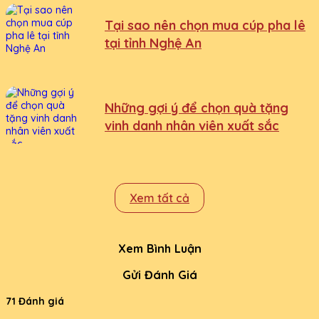
Tại sao nên chọn mua cúp pha lê
tại tỉnh Nghệ An
Những gợi ý để chọn quà tặng
vinh danh nhân viên xuất sắc
Xem tất cả
Xem Bình Luận
Gửi Đánh Giá
71 Đánh giá