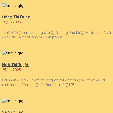
Đặng Thị Dung
25/11/2025
Thiết kế kỷ niệm chương của Quà Tặng Pha Lê QTG rất tinh tế và
độc đáo. Rất hài lòng với sản phẩm.
Ngô Thị Tuyết
25/11/2025
Đã nhận được kỷ niệm chương và rất ấn tượng với thiết kế và
chất lượng. Cảm ơn Quà Tặng Pha Lê QTG!
Vũ Văn Lực