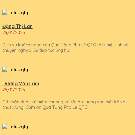
Đặng Thị Lan
25/11/2025
Dịch vụ khách hàng của Quà Tặng Pha Lê QTG rất nhiệt tình và
chuyên nghiệp. Sẽ tiếp tục ủng hộ!
Dương Văn Lâm
25/11/2025
Đã nhận được kỷ niệm chương và rất ấn tượng với thiết kế và
chất lượng. Cảm ơn Quà Tặng Pha Lê QTG!