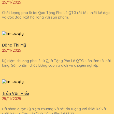
25/11/2025
Chất lượng pha lê tại Quà Tặng Pha Lê QTG rất tốt, thiết kế đẹp
và độc đáo. Rất hài lòng với sản phẩm.
Đặng Thị Mỹ
25/11/2025
Kỷ niệm chương pha lê từ Quà Tặng Pha Lê QTG luôn làm tôi hài
lòng. Sản phẩm chất lượng cao và dịch vụ chuyên nghiệp.
Trần Văn Hiếu
25/11/2025
Đã nhận được kỷ niệm chương và rất ấn tượng với thiết kế và
chất lượng. Cảm ơn Quà Tặng Pha Lê QTG!