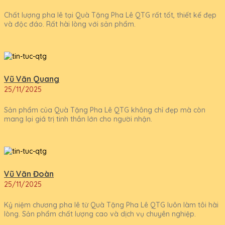
Chất lượng pha lê tại Quà Tặng Pha Lê QTG rất tốt, thiết kế đẹp
và độc đáo. Rất hài lòng với sản phẩm.
Vũ Văn Quang
25/11/2025
Sản phẩm của Quà Tặng Pha Lê QTG không chỉ đẹp mà còn
mang lại giá trị tinh thần lớn cho người nhận.
Vũ Văn Đoàn
25/11/2025
Kỷ niệm chương pha lê từ Quà Tặng Pha Lê QTG luôn làm tôi hài
lòng. Sản phẩm chất lượng cao và dịch vụ chuyên nghiệp.