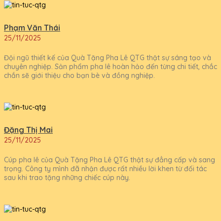
Phạm Văn Thái
25/11/2025
Đội ngũ thiết kế của Quà Tặng Pha Lê QTG thật sự sáng tạo và
chuyên nghiệp. Sản phẩm pha lê hoàn hảo đến từng chi tiết, chắc
chắn sẽ giới thiệu cho bạn bè và đồng nghiệp.
Đặng Thị Mai
25/11/2025
Cúp pha lê của Quà Tặng Pha Lê QTG thật sự đẳng cấp và sang
trọng. Công ty mình đã nhận được rất nhiều lời khen từ đối tác
sau khi trao tặng những chiếc cúp này.