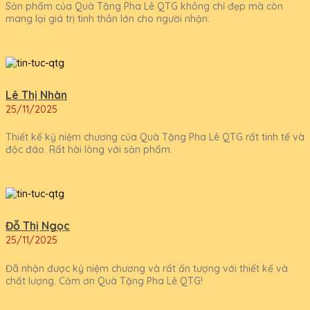
Sản phẩm của Quà Tặng Pha Lê QTG không chỉ đẹp mà còn
mang lại giá trị tinh thần lớn cho người nhận.
Lê Thị Nhàn
25/11/2025
Thiết kế kỷ niệm chương của Quà Tặng Pha Lê QTG rất tinh tế và
độc đáo. Rất hài lòng với sản phẩm.
Đỗ Thị Ngọc
25/11/2025
Đã nhận được kỷ niệm chương và rất ấn tượng với thiết kế và
chất lượng. Cảm ơn Quà Tặng Pha Lê QTG!