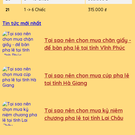
21
1 -> 6 Chiếc
315.000 ₫
Tin tức mới nhất
Tại sao nên chọn mua chặn giấy -
để bàn pha lê tại tỉnh Vĩnh Phúc
Tại sao nên chọn mua cúp pha lê
tại tỉnh Hà Giang
Tại sao nên chọn mua kỷ niệm
chương pha lê tại tỉnh Lai Châu