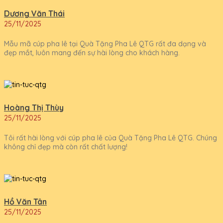
Dương Văn Thái
25/11/2025
Mẫu mã cúp pha lê tại Quà Tặng Pha Lê QTG rất đa dạng và
đẹp mắt, luôn mang đến sự hài lòng cho khách hàng.
Hoàng Thị Thùy
25/11/2025
Tôi rất hài lòng với cúp pha lê của Quà Tặng Pha Lê QTG. Chúng
không chỉ đẹp mà còn rất chất lượng!
Hồ Văn Tân
25/11/2025