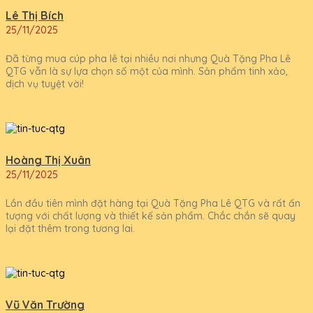
Lê Thị Bích
25/11/2025
Đã từng mua cúp pha lê tại nhiều nơi nhưng Quà Tặng Pha Lê
QTG vẫn là sự lựa chọn số một của mình. Sản phẩm tinh xảo,
dịch vụ tuyệt vời!
Hoàng Thị Xuân
25/11/2025
Lần đầu tiên mình đặt hàng tại Quà Tặng Pha Lê QTG và rất ấn
tượng với chất lượng và thiết kế sản phẩm. Chắc chắn sẽ quay
lại đặt thêm trong tương lai.
Vũ Văn Trường