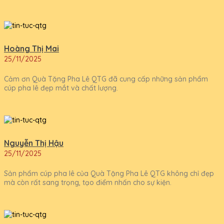
Hoàng Thị Mai
25/11/2025
Cảm ơn Quà Tặng Pha Lê QTG đã cung cấp những sản phẩm
cúp pha lê đẹp mắt và chất lượng.
Nguyễn Thị Hậu
25/11/2025
Sản phẩm cúp pha lê của Quà Tặng Pha Lê QTG không chỉ đẹp
mà còn rất sang trọng, tạo điểm nhấn cho sự kiện.