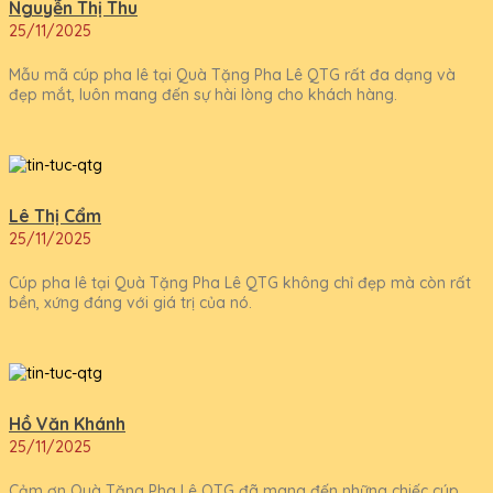
Nguyễn Thị Thu
25/11/2025
Mẫu mã cúp pha lê tại Quà Tặng Pha Lê QTG rất đa dạng và
đẹp mắt, luôn mang đến sự hài lòng cho khách hàng.
Lê Thị Cẩm
25/11/2025
Cúp pha lê tại Quà Tặng Pha Lê QTG không chỉ đẹp mà còn rất
bền, xứng đáng với giá trị của nó.
Hồ Văn Khánh
25/11/2025
Cảm ơn Quà Tặng Pha Lê QTG đã mang đến những chiếc cúp