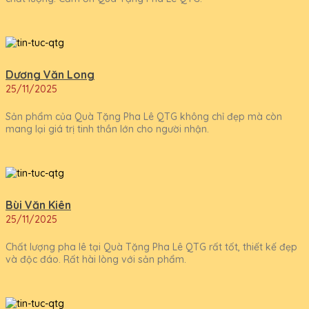
Dương Văn Long
25/11/2025
Sản phẩm của Quà Tặng Pha Lê QTG không chỉ đẹp mà còn
mang lại giá trị tinh thần lớn cho người nhận.
Bùi Văn Kiên
25/11/2025
Chất lượng pha lê tại Quà Tặng Pha Lê QTG rất tốt, thiết kế đẹp
và độc đáo. Rất hài lòng với sản phẩm.