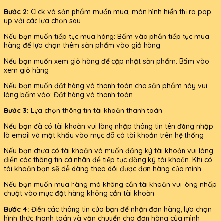
Bước 2:
Click và sản phẩm muốn mua, màn hình hiển thị ra pop
up với các lựa chọn sau
Nếu bạn muốn tiếp tục mua hàng: Bấm vào phần tiếp tục mua
hàng để lựa chọn thêm sản phẩm vào giỏ hàng
Nếu bạn muốn xem giỏ hàng để cập nhật sản phẩm: Bấm vào
xem giỏ hàng
Nếu bạn muốn đặt hàng và thanh toán cho sản phẩm này vui
lòng bấm vào: Đặt hàng và thanh toán
Bước 3:
Lựa chọn thông tin tài khoản thanh toán
Nếu bạn đã có tài khoản vui lòng nhập thông tin tên đăng nhập
là email và mật khẩu vào mục đã có tài khoản trên hệ thống
Nếu bạn chưa có tài khoản và muốn đăng ký tài khoản vui lòng
điền các thông tin cá nhân để tiếp tục đăng ký tài khoản. Khi có
tài khoản bạn sẽ dễ dàng theo dõi được đơn hàng của mình
Nếu bạn muốn mua hàng mà không cần tài khoản vui lòng nhấp
chuột vào mục đặt hàng không cần tài khoản
Bước 4:
Điền các thông tin của bạn để nhận đơn hàng, lựa chọn
hình thức thanh toán và vận chuyển cho đơn hàng của mình