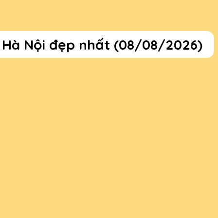
 Hà Nội đẹp nhất (08/08/2026)