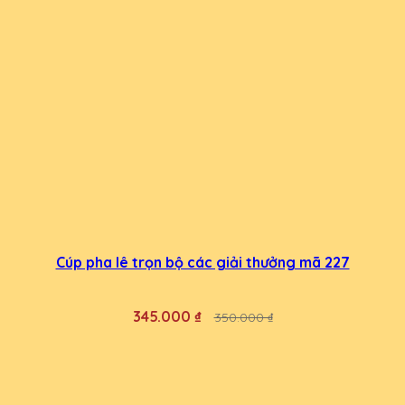
Cúp pha lê trọn bộ các giải thưởng mã 227
345.000 ₫
350.000 ₫