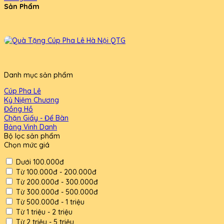
Sản Phẩm
Danh mục sản phẩm
Cúp Pha Lê
Kỷ Niệm Chương
Đồng Hồ
Chặn Giấy - Để Bàn
Bảng Vinh Danh
Bộ lọc sản phẩm
Chọn mức giá
Dưới 100.000đ
Từ 100.000đ - 200.000đ
Từ 200.000đ - 300.000đ
Từ 300.000đ - 500.000đ
Từ 500.000đ - 1 triệu
Từ 1 triệu - 2 triệu
Từ 2 triệu - 5 triệu