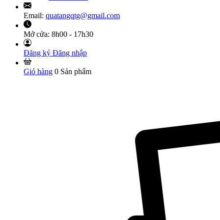
Email:
quatangqtg@gmail.com
Mở cửa:
8h00 - 17h30
Đăng ký
Đăng nhập
Giỏ hàng
0
Sản phẩm