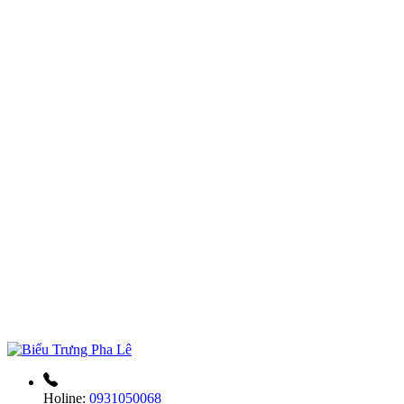
Holine:
0931050068