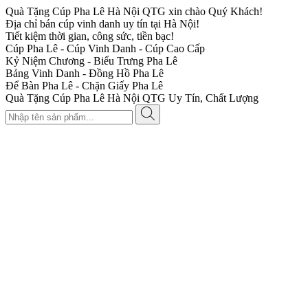
Quà Tặng Cúp Pha Lê Hà Nội QTG xin chào Quý Khách!
Địa chỉ bán cúp vinh danh uy tín tại Hà Nội!
Tiết kiệm thời gian, công sức, tiền bạc!
Cúp Pha Lê - Cúp Vinh Danh - Cúp Cao Cấp
Kỷ Niệm Chương - Biểu Trưng Pha Lê
Bảng Vinh Danh - Đồng Hồ Pha Lê
Để Bàn Pha Lê - Chặn Giấy Pha Lê
Quà Tặng Cúp Pha Lê Hà Nội QTG Uy Tín, Chất Lượng