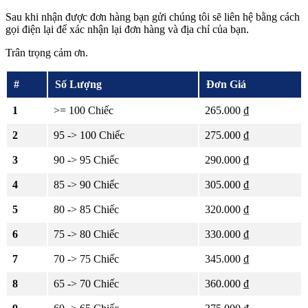
Sau khi nhận được đơn hàng bạn gửi chúng tôi sẽ liên hệ bằng cách
gọi điện lại để xác nhận lại đơn hàng và địa chỉ của bạn.
Trân trọng cảm ơn.
#
Số Lượng
Đơn Giá
1
>= 100 Chiếc
265.000 ₫
2
95 -> 100 Chiếc
275.000 ₫
3
90 -> 95 Chiếc
290.000 ₫
4
85 -> 90 Chiếc
305.000 ₫
5
80 -> 85 Chiếc
320.000 ₫
6
75 -> 80 Chiếc
330.000 ₫
7
70 -> 75 Chiếc
345.000 ₫
8
65 -> 70 Chiếc
360.000 ₫