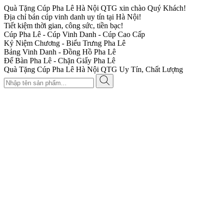
Quà Tặng Cúp Pha Lê Hà Nội QTG xin chào Quý Khách!
Địa chỉ bán cúp vinh danh uy tín tại Hà Nội!
Tiết kiệm thời gian, công sức, tiền bạc!
Cúp Pha Lê - Cúp Vinh Danh - Cúp Cao Cấp
Kỷ Niệm Chương - Biểu Trưng Pha Lê
Bảng Vinh Danh - Đồng Hồ Pha Lê
Để Bàn Pha Lê - Chặn Giấy Pha Lê
Quà Tặng Cúp Pha Lê Hà Nội QTG Uy Tín, Chất Lượng