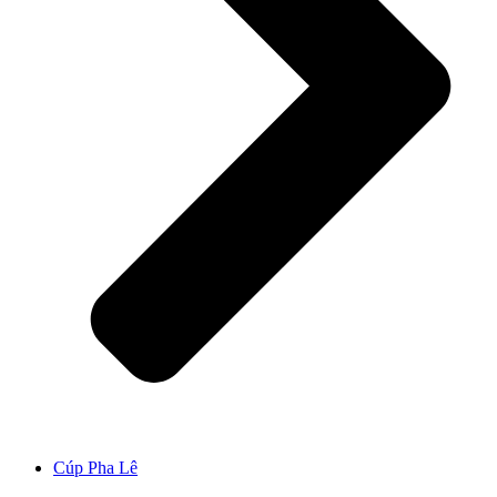
Cúp Pha Lê