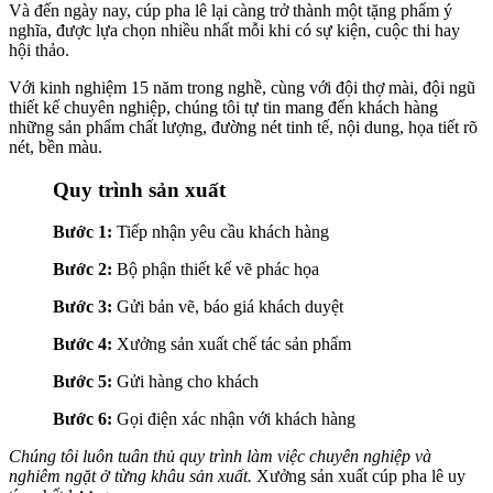
Và đến ngày nay, cúp pha lê lại càng trở thành một tặng phẩm ý
nghĩa, được lựa chọn nhiều nhất mỗi khi có sự kiện, cuộc thi hay
hội thảo.
Với kinh nghiệm 15 năm trong nghề, cùng với đội thợ mài, đội ngũ
thiết kế chuyên nghiệp, chúng tôi tự tin mang đến khách hàng
những sản phẩm chất lượng, đường nét tinh tế, nội dung, họa tiết rõ
nét, bền màu.
Quy trình sản xuất
Bước 1:
Tiếp nhận yêu cầu khách hàng
Bước 2:
Bộ phận thiết kế vẽ phác họa
Bước 3:
Gửi bản vẽ, báo giá khách duyệt
Bước 4:
Xưởng sản xuất chế tác sản phẩm
Bước 5:
Gửi hàng cho khách
Bước 6:
Gọi điện xác nhận với khách hàng
Chúng tôi luôn tuân thủ quy trình làm việc chuyên nghiệp và
nghiêm ngặt ở từng khâu sản xuất.
Xưởng sản xuất cúp pha lê uy