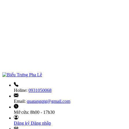
Holine:
0931050068
Email:
quatangqtg@gmail.com
Mở cửa:
8h00 - 17h30
Đăng ký
Đăng nhập