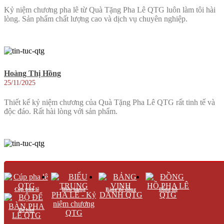
Kỷ niệm chương pha lê từ Quà Tặng Pha Lê QTG luôn làm tôi hài
lòng. Sản phẩm chất lượng cao và dịch vụ chuyên nghiệp.
Hoàng Thị Hồng
25/11/2025
Thiết kế kỷ niệm chương của Quà Tặng Pha Lê QTG rất tinh tế và
độc đáo. Rất hài lòng với sản phẩm.
Hoàng Thị Bảo
25/11/2025
Cúp pha lê
Biểu trưng
Bảng gỗ đồng
Đồng hồ
Thiết kế kỷ niệm chương của Quà Tặng Pha Lê QTG rất tinh tế và
độc đáo. Rất hài lòng với sản phẩm.
Để bàn