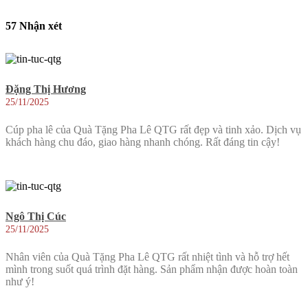
57 Nhận xét
Đặng Thị Hương
25/11/2025
Cúp pha lê của Quà Tặng Pha Lê QTG rất đẹp và tinh xảo. Dịch vụ
khách hàng chu đáo, giao hàng nhanh chóng. Rất đáng tin cậy!
Ngô Thị Cúc
25/11/2025
Nhân viên của Quà Tặng Pha Lê QTG rất nhiệt tình và hỗ trợ hết
mình trong suốt quá trình đặt hàng. Sản phẩm nhận được hoàn toàn
như ý!