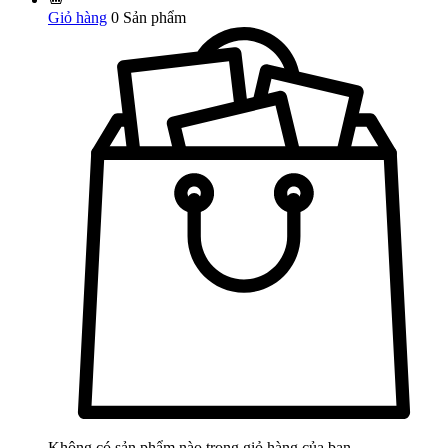
Giỏ hàng
0
Sản phẩm
Không có sản phẩm nào trong giỏ hàng của bạn