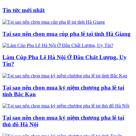
Tin tức mới nhất
Tại sao nên chọn mua cúp pha lê tại tỉnh Hà Giang
Làm Cúp Pha Lê Hà Nội Ở Đâu Chất Lượng, Uy
Tín?
Tại sao nên chọn mua kỷ niệm chương pha lê tại
tỉnh Bắc Kạn
Tại sao nên chọn mua kỷ niệm chương pha lê tại
thủ đô Hà Nội