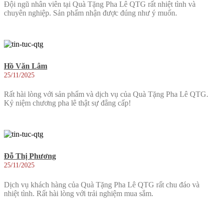
Đội ngũ nhân viên tại Quà Tặng Pha Lê QTG rất nhiệt tình và
chuyên nghiệp. Sản phẩm nhận được đúng như ý muốn.
Hồ Văn Lâm
25/11/2025
Rất hài lòng với sản phẩm và dịch vụ của Quà Tặng Pha Lê QTG.
Kỷ niệm chương pha lê thật sự đẳng cấp!
Đỗ Thị Phương
25/11/2025
Dịch vụ khách hàng của Quà Tặng Pha Lê QTG rất chu đáo và
nhiệt tình. Rất hài lòng với trải nghiệm mua sắm.