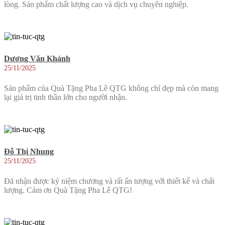
lòng. Sản phẩm chất lượng cao và dịch vụ chuyên nghiệp.
Dương Văn Khánh
25/11/2025
Sản phẩm của Quà Tặng Pha Lê QTG không chỉ đẹp mà còn mang
lại giá trị tinh thần lớn cho người nhận.
Đỗ Thị Nhung
25/11/2025
Đã nhận được kỷ niệm chương và rất ấn tượng với thiết kế và chất
lượng. Cảm ơn Quà Tặng Pha Lê QTG!