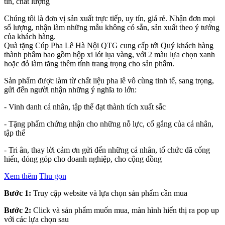
tín, chất lượng
Chúng tôi là đơn vị sản xuất trực tiếp, uy tín, giá rẻ. Nhận đơn mọi
số lượng, nhận làm những mẫu không có sẵn, sản xuất theo ý tưởng
của khách hàng.
Quà tặng Cúp Pha Lê Hà Nội QTG cung cấp tới Quý khách hàng
thành phẩm bao gồm hộp xi lót lụa vàng, với 2 màu lựa chọn xanh
hoặc đỏ làm tăng thêm tính trang trọng cho sản phẩm.
Sản phẩm được làm từ chất liệu pha lê vô cùng tinh tế, sang trọng,
gửi đến người nhận những ý nghĩa to lớn:
- Vinh danh cá nhân, tập thể đạt thành tích xuất sắc
- Tặng phẩm chứng nhận cho những nỗ lực, cố gắng của cá nhân,
tập thể
- Tri ân, thay lời cảm ơn gửi đến những cá nhân, tổ chức đã cống
hiến, đóng góp cho doanh nghiệp, cho cộng đồng
Xem thêm
Thu gọn
Bước 1:
Truy cập website và lựa chọn sản phẩm cần mua
Bước 2:
Click và sản phẩm muốn mua, màn hình hiển thị ra pop up
với các lựa chọn sau