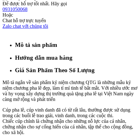
Để được hỗ trợ tốt nhất. Hãy gọi
0931050068
Hoặc
Chat hỗ trợ trực tuyến
Zalo chat với chúng tôi
Mô tả sản phẩm
Hướng dẫn mua hàng
Giá Sản Phẩm Theo Số Lượng
Mô tả ngắn về sản phẩm kỷ niệm chương QTG là những mẫu kỷ
niệm chương pha lê đẹp, làm tỉ mỉ tinh tế bắt mắt. Với nhiều ước mơ
và hy vọng xây dựng thị trường quà tặng pha lê tại Việt Nam ngày
càng mở rộng và phát triển
Cúp pha lê, cúp vinh danh đã có từ rất lâu, thường được sử dụng
trong các buổi lễ trao giải, vinh danh, trong các cuộc thi.
Chiếc cúp chính là chứng nhận cho những nỗ lực của cá nhân,
chứng nhận cho sự cống hiến của cá nhân, tập thể cho cộng đồng,
cho xã hội.