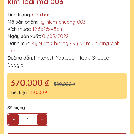
kim loại mã 003
Tình trạng:
Còn hàng
Mã sản phẩm:
ky-niem-chuong-003
Kích thước:
12,5x26x4,5cm
Ngày sản xuất:
01/05/2022
Danh mục:
Kỷ Niệm Chương - Kỷ Niệm Chương Vinh
Danh
Đường dẫn:
Pinterest
Youtube
Tiktok
Shopee
Google
370.000 ₫
380.000 ₫
Tiết kiệm:
10.000 ₫
Số lượng:
-
+