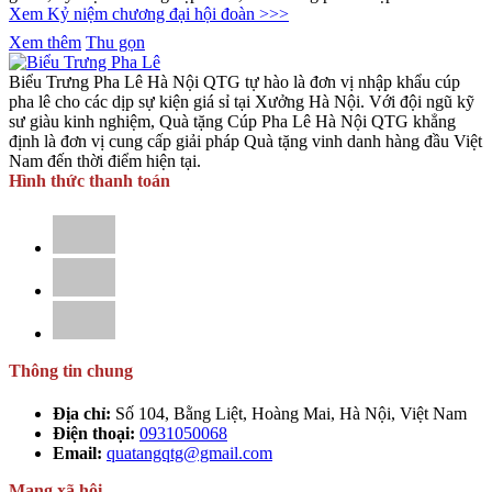
Xem Kỷ niệm chương đại hội đoàn >>>
Xem thêm
Thu gọn
Biểu Trưng Pha Lê Hà Nội QTG tự hào là đơn vị nhập khẩu cúp
pha lê cho các dịp sự kiện giá sỉ tại Xưởng Hà Nội. Với đội ngũ kỹ
sư giàu kinh nghiệm, Quà tặng Cúp Pha Lê Hà Nội QTG khẳng
định là đơn vị cung cấp giải pháp Quà tặng vinh danh hàng đầu Việt
Nam đến thời điểm hiện tại.
Hình thức thanh toán
Thông tin chung
Địa chỉ:
Số 104, Bằng Liệt, Hoàng Mai, Hà Nội, Việt Nam
Điện thoại:
0931050068
Email:
quatangqtg@gmail.com
Mạng xã hội