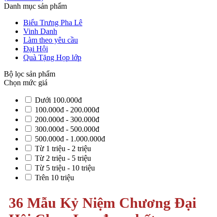
Danh mục sản phẩm
Biểu Trưng Pha Lê
Vinh Danh
Làm theo yêu cầu
Đại Hội
Quà Tặng Họp lớp
Bộ lọc sản phẩm
Chọn mức giá
Dưới 100.000đ
100.000đ - 200.000đ
200.000đ - 300.000đ
300.000đ - 500.000đ
500.000đ - 1.000.000đ
Từ 1 triệu - 2 triệu
Từ 2 triệu - 5 triệu
Từ 5 triệu - 10 triệu
Trên 10 triệu
36 Mẫu Kỷ Niệm Chương Đại