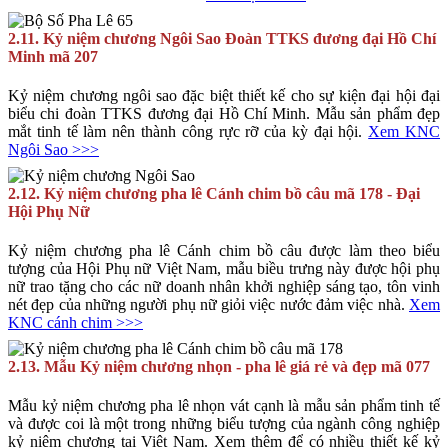
2.11. Kỷ niệm chương Ngôi Sao Đoàn TTKS đương đại Hồ Chí
Minh mã 207
Kỷ niệm chương ngôi sao đặc biệt thiết kế cho sự kiện đại hội đại
biểu chi đoàn TTKS đương đại Hồ Chí Minh. Mẫu sản phẩm đẹp
mắt tinh tế làm nên thành công rực rỡ của kỳ đại hội.
Xem KNC
Ngôi Sao >>>
2.12. Kỷ niệm chương pha lê Cánh chim bồ câu mã 178 - Đại
Hội Phụ Nữ
Kỷ niệm chương pha lê Cánh chim bồ câu được làm theo biểu
tượng của Hội Phụ nữ Việt Nam, mẫu biều trưng này được hội phụ
nữ trao tặng cho các nữ doanh nhân khởi nghiệp sáng tạo, tôn vinh
nét đẹp của những người phụ nữ giỏi việc nước đảm việc nhà.
Xem
KNC cánh chim >>>
2.13. Mẫu Kỷ niệm chương nhọn - pha lê giá rẻ và đẹp mã 077
Mẫu kỷ niệm chương pha lê nhọn vát cạnh là mẫu sản phẩm tinh tế
và được coi là một trong những biểu tượng của ngành công nghiệp
kỷ niệm chương tại Việt Nam. Xem thêm để có nhiều thiết kế kỷ