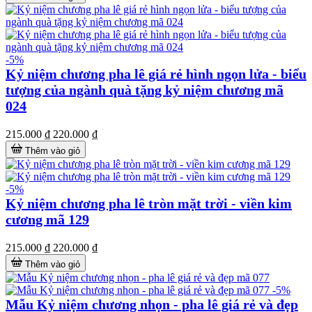
-5%
Kỷ niệm chương pha lê giá rẻ hình ngọn lửa - biểu
tượng của ngành quà tặng kỷ niệm chương mã
024
215.000 ₫
220.000 ₫
Thêm vào giỏ
-5%
Kỷ niệm chương pha lê tròn mặt trời - viền kim
cương mã 129
215.000 ₫
220.000 ₫
Thêm vào giỏ
-5%
Mẫu Kỷ niệm chương nhọn - pha lê giá rẻ và đẹp