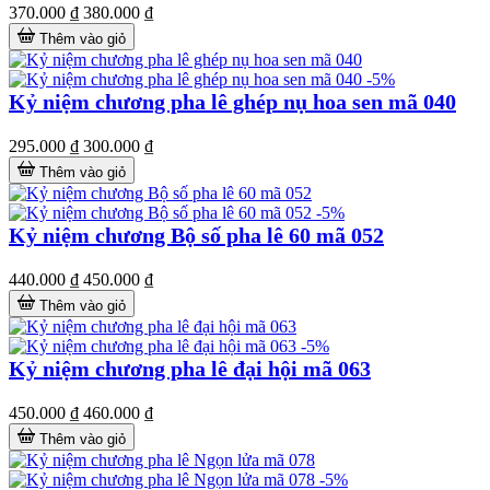
370.000 ₫
380.000 ₫
Thêm vào giỏ
-5%
Kỷ niệm chương pha lê ghép nụ hoa sen mã 040
295.000 ₫
300.000 ₫
Thêm vào giỏ
-5%
Kỷ niệm chương Bộ số pha lê 60 mã 052
440.000 ₫
450.000 ₫
Thêm vào giỏ
-5%
Kỷ niệm chương pha lê đại hội mã 063
450.000 ₫
460.000 ₫
Thêm vào giỏ
-5%