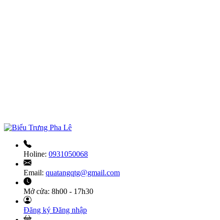
Holine:
0931050068
Email:
quatangqtg@gmail.com
Mở cửa:
8h00 - 17h30
Đăng ký
Đăng nhập