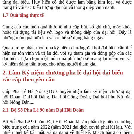
từng đại biểu. Huy hiệu có thể được làm bằng kim loại và được
trang trí với các biểu tượng đại hội và thông điệp vinh danh.
1.7 Quà tặng thực tế
Cung cấp các món quà thực tế như cặp bút, sổ ghi chú, móc khóa
hoặc túi đựng tài liệu với logo và thông điệp của đại hội. Đây là
những món quà hữu ích và có thể sử dụng hàng ngày.
Quan trọng nhất, món quà kỷ niệm chương đại hội đại biểu cần thể
hiện sự tôn vinh và tri ân đối với sự tham gia và đóng góp của các
đại biểu. Lựa chọn một món quà phù hợp sẽ mang lại niềm vui và
kỷ niệm đáng trân trọng cho từng người tham gia.
2. Làm Kỷ niệm chương pha lê đại hội đại biểu
các cấp theo yêu cầu
Cúp Pha Lê Hà Nội QTG Chuyên nhận làm kỷ niệm chương đại
hội Đoàn, Đại hội Đảng, Đại hội Công Đoàn, Đại hội Phụ Nữ, đại
hội Nông Dân.....
2.1. Bộ Số Pha Lê 90 năm Đại Hội Đoàn
Bộ Số Pha Lê 90 năm Đại Hội Đoàn là sản phẩm kỷ niệm chương
biểu trưng của năm 2022 (năm 2021 đại dịch covid phải lùi lại). Với
nhiều thiết kế bắt mắt, và đa dạng về thiết kế, khách hàng có thêm