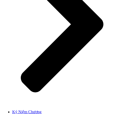
Kỷ Niệm Chương