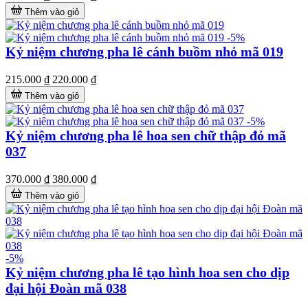
Thêm vào giỏ
-5%
Kỷ niệm chương pha lê cánh buồm nhỏ mã 019
215.000 ₫
220.000 ₫
Thêm vào giỏ
-5%
Kỷ niệm chương pha lê hoa sen chữ thập đỏ mã
037
370.000 ₫
380.000 ₫
Thêm vào giỏ
-5%
Kỷ niệm chương pha lê tạo hình hoa sen cho dịp
đại hội Đoàn mã 038