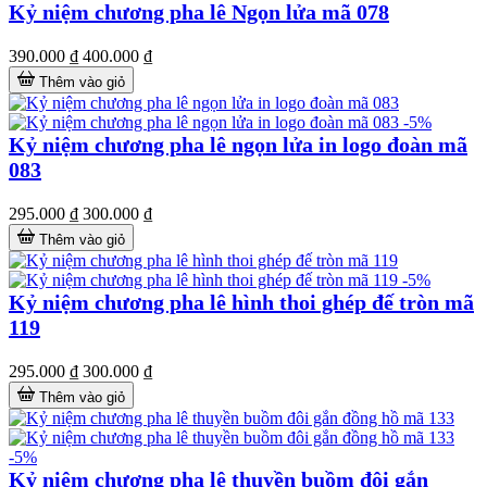
Kỷ niệm chương pha lê Ngọn lửa mã 078
390.000 ₫
400.000 ₫
Thêm vào giỏ
-5%
Kỷ niệm chương pha lê ngọn lửa in logo đoàn mã
083
295.000 ₫
300.000 ₫
Thêm vào giỏ
-5%
Kỷ niệm chương pha lê hình thoi ghép đế tròn mã
119
295.000 ₫
300.000 ₫
Thêm vào giỏ
-5%
Kỷ niệm chương pha lê thuyền buồm đôi gắn