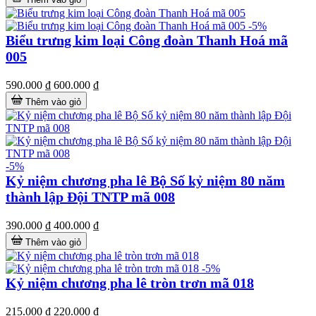
-5%
Biểu trưng kim loại Công đoàn Thanh Hoá mã
005
590.000 ₫
600.000 ₫
Thêm vào giỏ
-5%
Kỷ niệm chương pha lê Bộ Số kỷ niệm 80 năm
thành lập Đội TNTP mã 008
390.000 ₫
400.000 ₫
Thêm vào giỏ
-5%
Kỷ niệm chương pha lê tròn trơn mã 018
215.000 ₫
220.000 ₫