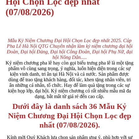
Hội Chọn Lọc đẹp nhất
(07/08/2026)
Mẫu Kỷ Niệm Chương Đại Hội Chọn Lọc đẹp nhất 2025. Cúp
Pha Lê Hà Nội QTG Chuyên nhận làm kỷ niệm chương đại hội
Đoàn, Đại hội Đảng, Đại hội Công Đoàn, Đại hội Phụ Nữ, đại
hội Nông Dân.....
Kỷ niệm chương pha lê hay còn gọi biểu trưng pha lê là một tặng
phẩm vô cùng sang trọng, ý nghĩa, luôn hiện diện trong các sự
kiện vinh danh, tri ân tại Hà Nội và cả nước. Sản phẩm được
dùng để trao tặng khách hàng, đối tác, khen tặng nhân viên, tri
ân những cá nhân, tổ chức. Hay để làm quà tặng trong các sự
kiện họp lớp, đại hội. Kỷ niệm chương có rất nhiều mẫu mã đa
dạng, bắt mắt từ giá rẻ đến cao cấp.
Dưới đây là danh sách 36 Mẫu Kỷ
Niệm Chương Đại Hội Chọn Lọc đẹp
nhất (07/08/2026).
Kính mời Quý Khách lựa chọn sản phẩm ưng ý, phù hợp với sự