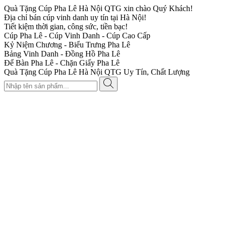
Quà Tặng Cúp Pha Lê Hà Nội QTG xin chào Quý Khách!
Địa chỉ bán cúp vinh danh uy tín tại Hà Nội!
Tiết kiệm thời gian, công sức, tiền bạc!
Cúp Pha Lê - Cúp Vinh Danh - Cúp Cao Cấp
Kỷ Niệm Chương - Biểu Trưng Pha Lê
Bảng Vinh Danh - Đồng Hồ Pha Lê
Để Bàn Pha Lê - Chặn Giấy Pha Lê
Quà Tặng Cúp Pha Lê Hà Nội QTG Uy Tín, Chất Lượng