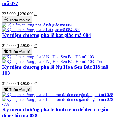
mã 077
225.000 ₫
230.000 ₫
Thêm vào giỏ
-5%
Kỷ niệm chương pha lê bát giác mã 084
215.000 ₫
220.000 ₫
Thêm vào giỏ
-5%
Kỷ niệm chương pha lê Nụ Hoa Sen Bác Hồ mã
103
315.000 ₫
320.000 ₫
Thêm vào giỏ
-5%
Kỷ niệm chương pha lê hình tròn đế đen có gắn
đồng hồ mã 028