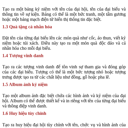
Tạo ra một bảng kỷ niệm với tên của đại hội, tên của đại biểu và
thông tin về sự kiện. Bảng có thể là một bức tranh, một tấm gương
hoặc một bảng mạch điện tử hiển thị thông tin đặc biệt.
1.3 Quà tặng cá nhân hóa
Đặt tên của từng đại biểu lên các món quà như cốc, áo thun, viết kỷ
niệm hoặc túi xách. Điều này tạo ra một món quà độc đáo và cá
nhân hóa cho mỗi đại biểu.
1.4 Tượng vinh danh
Tạo ra các tượng vinh danh để tôn vinh sự tham gia và đóng góp
của các đại biểu. Tượng có thể là một bức tượng nhỏ hoặc tượng
trưng được tạo ra từ các chất liệu như đồng, gỗ hoặc pha lê.
1.5 Album ảnh kỷ niệm
Tạo một album ảnh đặc biệt chứa các hình ảnh và kỷ niệm của đại
hội. Album có thể được thiết kế và in riêng với tên của từng đại biểu
và thông điệp vinh danh.
1.6 Huy hiệu tùy chỉnh
Tạo ra huy hiệu đại hội tùy chỉnh với tên, chức vụ và hình ảnh của