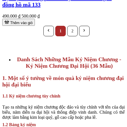
đồng hồ mã 133
490.000 ₫
500.000 ₫
Thêm vào giỏ
1
2
Danh Sách Những Mẫu Kỷ Niệm Chương -
Kỷ Niệm Chương Đại Hội (36 Mẫu)
1. Một số ý tưởng về món quà kỷ niệm chương đại
hội đại biểu
1.1 Kỷ niệm chương tùy chỉnh
Tạo ra những kỷ niệm chương độc đáo và tùy chỉnh với tên của đại
biểu, năm diễn ra đại hội và thông điệp vinh danh. Chúng có thể
được làm bằng kim loại quý, gỗ cao cấp hoặc pha lê.
1.2 Bảng kỷ niệm