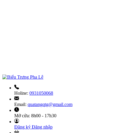
Holine:
0931050068
Email:
quatangqtg@gmail.com
Mở cửa:
8h00 - 17h30
Đăng ký
Đăng nhập