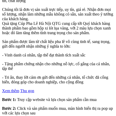
tín, chất lượng
Chúng tôi là đơn vị sản xuất trực tiếp, uy tín, giá rẻ. Nhận đơn mọi
số lượng, nhận làm những mẫu không có sẵn, sản xuất theo ý tưởng
của khách hàng.
Quà tặng Cúp Pha Lê Hà Nội QTG cung cấp tới Quý khách hàng
thành phẩm bao gồm hộp xi lót lụa vàng, với 2 màu lựa chọn xanh
hoặc đỏ làm tăng thêm tính trang trọng cho sản phẩm.
Sản phẩm được làm từ chất liệu pha lê vô cùng tinh tế, sang trọng,
gửi đến người nhận những ý nghĩa to lớn:
- Vinh danh cá nhân, tập thể đạt thành tích xuất sắc
- Tặng phẩm chứng nhận cho những nỗ lực, cố gắng của cá nhân,
tập thể
- Tri ân, thay lời cảm ơn gửi đến những cá nhân, tổ chức đã cống
hiến, đóng góp cho doanh nghiệp, cho cộng đồng
Xem thêm
Thu gọn
Bước 1:
Truy cập website và lựa chọn sản phẩm cần mua
Bước 2:
Click và sản phẩm muốn mua, màn hình hiển thị ra pop up
với các lựa chọn sau