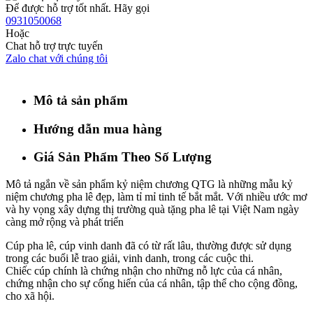
Để được hỗ trợ tốt nhất. Hãy gọi
0931050068
Hoặc
Chat hỗ trợ trực tuyến
Zalo chat với chúng tôi
Mô tả sản phẩm
Hướng dẫn mua hàng
Giá Sản Phẩm Theo Số Lượng
Mô tả ngắn về sản phẩm kỷ niệm chương QTG là những mẫu kỷ
niệm chương pha lê đẹp, làm tỉ mỉ tinh tế bắt mắt. Với nhiều ước mơ
và hy vọng xây dựng thị trường quà tặng pha lê tại Việt Nam ngày
càng mở rộng và phát triển
Cúp pha lê, cúp vinh danh đã có từ rất lâu, thường được sử dụng
trong các buổi lễ trao giải, vinh danh, trong các cuộc thi.
Chiếc cúp chính là chứng nhận cho những nỗ lực của cá nhân,
chứng nhận cho sự cống hiến của cá nhân, tập thể cho cộng đồng,
cho xã hội.