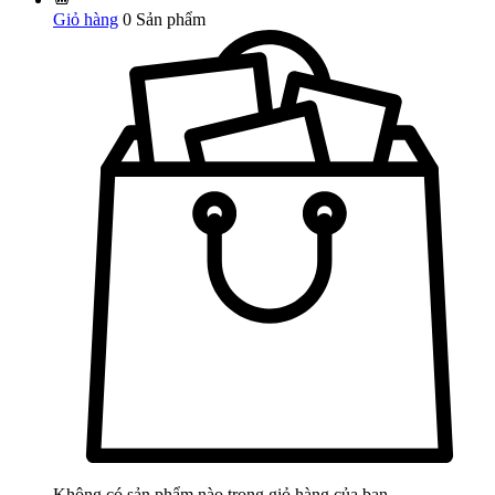
Giỏ hàng
0
Sản phẩm
Không có sản phẩm nào trong giỏ hàng của bạn