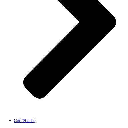
Cúp Pha Lê