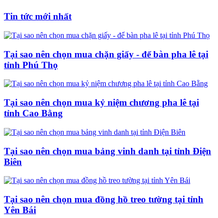
Tin tức mới nhất
Tại sao nên chọn mua chặn giấy - để bàn pha lê tại
tỉnh Phú Thọ
Tại sao nên chọn mua kỷ niệm chương pha lê tại
tỉnh Cao Bằng
Tại sao nên chọn mua bảng vinh danh tại tỉnh Điện
Biên
Tại sao nên chọn mua đồng hồ treo tường tại tỉnh
Yên Bái