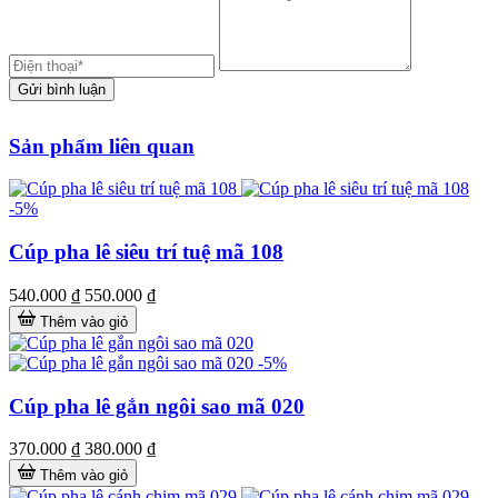
Gửi bình luận
Sản phẩm liên quan
-5%
Cúp pha lê siêu trí tuệ mã 108
540.000 ₫
550.000 ₫
Thêm vào giỏ
-5%
Cúp pha lê gắn ngôi sao mã 020
370.000 ₫
380.000 ₫
Thêm vào giỏ