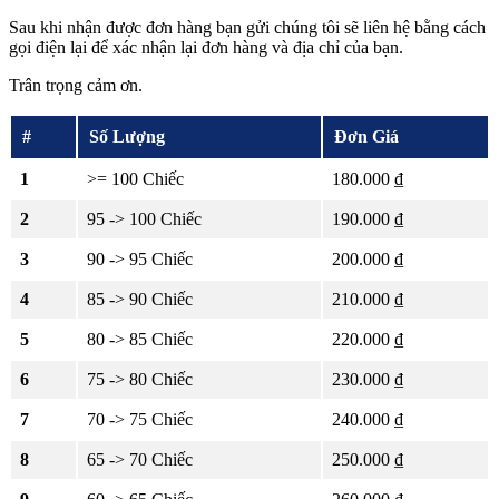
Sau khi nhận được đơn hàng bạn gửi chúng tôi sẽ liên hệ bằng cách
gọi điện lại để xác nhận lại đơn hàng và địa chỉ của bạn.
Trân trọng cảm ơn.
#
Số Lượng
Đơn Giá
1
>= 100 Chiếc
180.000 ₫
2
95 -> 100 Chiếc
190.000 ₫
3
90 -> 95 Chiếc
200.000 ₫
4
85 -> 90 Chiếc
210.000 ₫
5
80 -> 85 Chiếc
220.000 ₫
6
75 -> 80 Chiếc
230.000 ₫
7
70 -> 75 Chiếc
240.000 ₫
8
65 -> 70 Chiếc
250.000 ₫