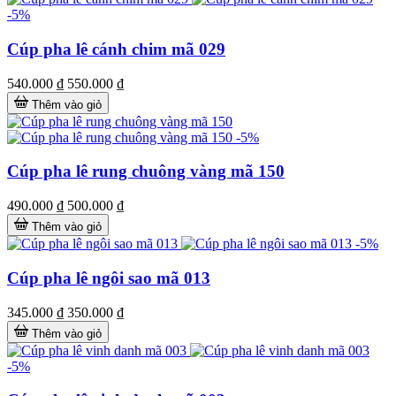
-5%
Cúp pha lê cánh chim mã 029
540.000 ₫
550.000 ₫
Thêm vào giỏ
-5%
Cúp pha lê rung chuông vàng mã 150
490.000 ₫
500.000 ₫
Thêm vào giỏ
-5%
Cúp pha lê ngôi sao mã 013
345.000 ₫
350.000 ₫
Thêm vào giỏ
-5%