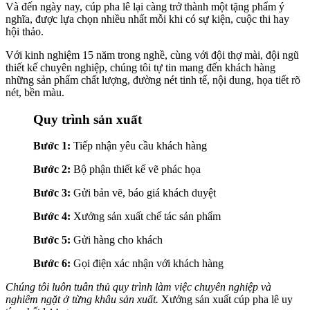
Và đến ngày nay, cúp pha lê lại càng trở thành một tặng phẩm ý
nghĩa, được lựa chọn nhiều nhất mỗi khi có sự kiện, cuộc thi hay
hội thảo.
Với kinh nghiệm 15 năm trong nghề, cùng với đội thợ mài, đội ngũ
thiết kế chuyên nghiệp, chúng tôi tự tin mang đến khách hàng
những sản phẩm chất lượng, đường nét tinh tế, nội dung, họa tiết rõ
nét, bền màu.
Quy trình sản xuất
Bước 1:
Tiếp nhận yêu cầu khách hàng
Bước 2:
Bộ phận thiết kế vẽ phác họa
Bước 3:
Gửi bản vẽ, báo giá khách duyệt
Bước 4:
Xưởng sản xuất chế tác sản phẩm
Bước 5:
Gửi hàng cho khách
Bước 6:
Gọi điện xác nhận với khách hàng
Chúng tôi luôn tuân thủ quy trình làm việc chuyên nghiệp và
nghiêm ngặt ở từng khâu sản xuất.
Xưởng sản xuất cúp pha lê uy