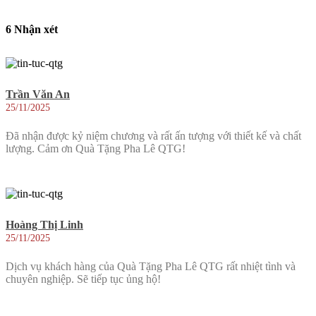
6 Nhận xét
Trần Văn An
25/11/2025
Đã nhận được kỷ niệm chương và rất ấn tượng với thiết kế và chất
lượng. Cảm ơn Quà Tặng Pha Lê QTG!
Hoàng Thị Linh
25/11/2025
Dịch vụ khách hàng của Quà Tặng Pha Lê QTG rất nhiệt tình và
chuyên nghiệp. Sẽ tiếp tục ủng hộ!