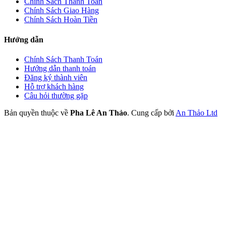
Chính Sách Thanh Toán
Chính Sách Giao Hàng
Chính Sách Hoàn Tiền
Hướng dẫn
Chính Sách Thanh Toán
Hướng dẫn thanh toán
Đăng ký thành viên
Hỗ trợ khách hàng
Câu hỏi thường gặp
Bản quyền thuộc về
Pha Lê An Thảo
.
Cung cấp bởi
An Thảo Ltd