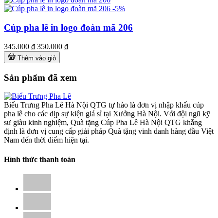
-5%
Cúp pha lê in logo đoàn mã 206
345.000 ₫
350.000 ₫
Thêm vào giỏ
Sản phẩm đã xem
Biểu Trưng Pha Lê Hà Nội QTG tự hào là đơn vị nhập khẩu cúp
pha lê cho các dịp sự kiện giá sỉ tại Xưởng Hà Nội. Với đội ngũ kỹ
sư giàu kinh nghiệm, Quà tặng Cúp Pha Lê Hà Nội QTG khẳng
định là đơn vị cung cấp giải pháp Quà tặng vinh danh hàng đầu Việt
Nam đến thời điểm hiện tại.
Hình thức thanh toán