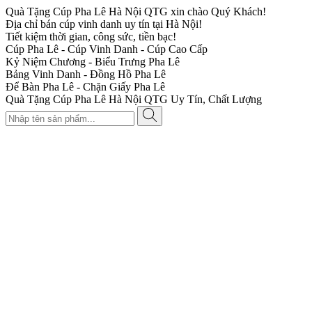
Quà Tặng Cúp Pha Lê Hà Nội QTG xin chào Quý Khách!
Địa chỉ bán cúp vinh danh uy tín tại Hà Nội!
Tiết kiệm thời gian, công sức, tiền bạc!
Cúp Pha Lê - Cúp Vinh Danh - Cúp Cao Cấp
Kỷ Niệm Chương - Biểu Trưng Pha Lê
Bảng Vinh Danh - Đồng Hồ Pha Lê
Để Bàn Pha Lê - Chặn Giấy Pha Lê
Quà Tặng Cúp Pha Lê Hà Nội QTG Uy Tín, Chất Lượng