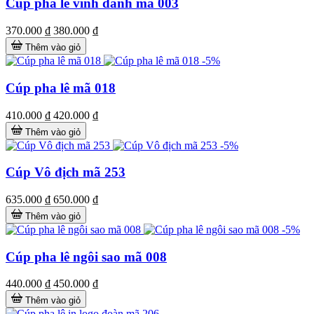
Cúp pha lê vinh danh mã 003
370.000 ₫
380.000 ₫
Thêm vào giỏ
-5%
Cúp pha lê mã 018
410.000 ₫
420.000 ₫
Thêm vào giỏ
-5%
Cúp Vô địch mã 253
635.000 ₫
650.000 ₫
Thêm vào giỏ
-5%
Cúp pha lê ngôi sao mã 008
440.000 ₫
450.000 ₫
Thêm vào giỏ