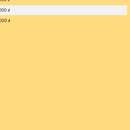
000 ₫
000 ₫