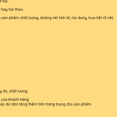
 hội.
 hay hội thảo.
sản phẩm chất lượng, đường nét tinh tế, nội dung, họa tiết rõ nét,
 tín, chất lượng
g của khách hàng.
ặc đỏ làm tăng thêm tính trang trọng cho sản phẩm.