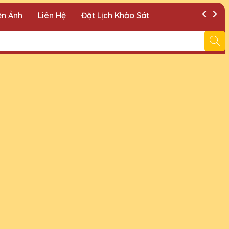
ện Ảnh
Liên Hệ
Đặt Lịch Khảo Sát