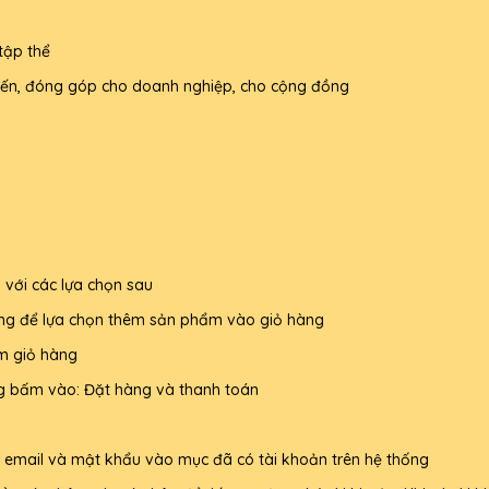
tập thể
 hiến, đóng góp cho doanh nghiệp, cho cộng đồng
 với các lựa chọn sau
ng để lựa chọn thêm sản phẩm vào giỏ hàng
m giỏ hàng
g bấm vào: Đặt hàng và thanh toán
à email và mật khẩu vào mục đã có tài khoản trên hệ thống