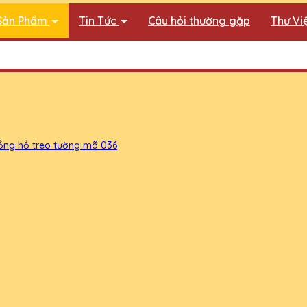
Sản Phẩm
Tin Tức
Câu hỏi thường gặp
Thư Vi