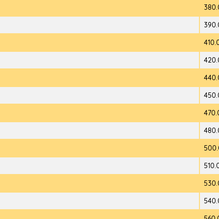
380.
390.
410.
420.
440.
450.
470.
480.
500.
510.
530.
540.
560.