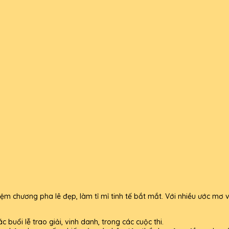
chương pha lê đẹp, làm tỉ mỉ tinh tế bắt mắt. Với nhiều ước mơ v
buổi lễ trao giải, vinh danh, trong các cuộc thi.