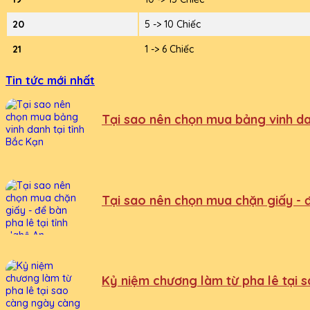
20
5 -> 10 Chiếc
21
1 -> 6 Chiếc
Tin tức mới nhất
Tại sao nên chọn mua bảng vinh da
Tại sao nên chọn mua chặn giấy - đ
Kỷ niệm chương làm từ pha lê tại