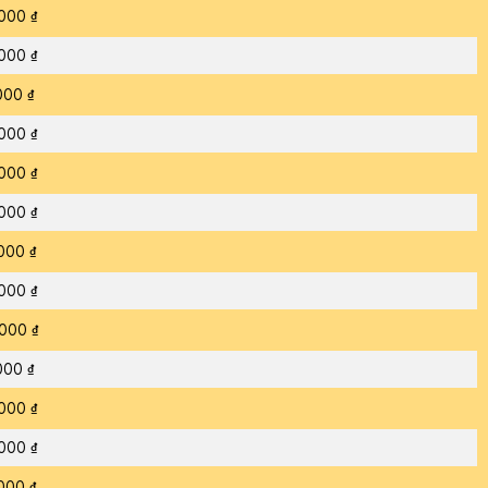
000 ₫
000 ₫
000 ₫
000 ₫
000 ₫
000 ₫
000 ₫
000 ₫
000 ₫
000 ₫
000 ₫
000 ₫
000 ₫