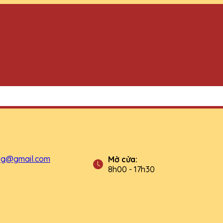
tg@gmail.com
Mở cửa:
8h00 - 17h30