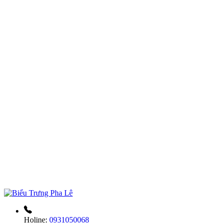
Holine:
0931050068