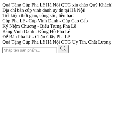
Quà Tặng Cúp Pha Lê Hà Nội QTG xin chào Quý Khách!
Địa chỉ bán cúp vinh danh uy tín tại Hà Nội!
Tiết kiệm thời gian, công sức, tiền bạc!
Cúp Pha Lê - Cúp Vinh Danh - Cúp Cao Cấp
Kỷ Niệm Chương - Biểu Trưng Pha Lê
Bảng Vinh Danh - Đồng Hồ Pha Lê
Để Bàn Pha Lê - Chặn Giấy Pha Lê
Quà Tặng Cúp Pha Lê Hà Nội QTG Uy Tín, Chất Lượng