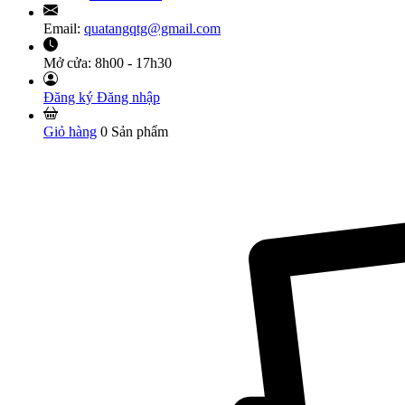
Email:
quatangqtg@gmail.com
Mở cửa:
8h00 - 17h30
Đăng ký
Đăng nhập
Giỏ hàng
0
Sản phẩm