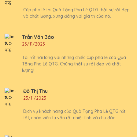
Cúp pha lê tại Quà Tặng Pha Lê QTG thật sự rất đẹp
và chất lượng, xứng đáng với giá trị của nó.
Trần Văn Bảo
25/11/2025
Tôi rất hài lòng với những chiếc cúp pha lê của Quà
Tặng Pha Lê QTG. Chúng thật sự rất đẹp và chất
lượng!
Đỗ Thị Thu
25/11/2025
Dịch vụ khách hàng của Quà Tặng Pha Lê QTG rất
tốt, nhân viên tư vấn rất nhiệt tình và chu đáo.