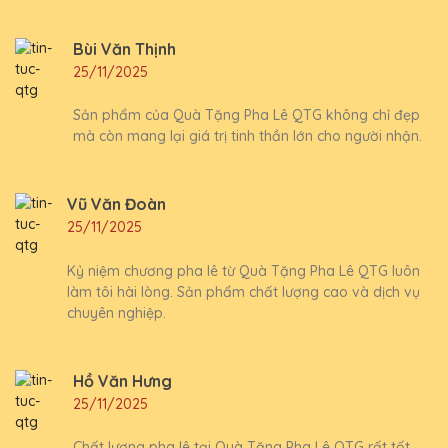
Bùi Văn Thịnh
25/11/2025
Sản phẩm của Quà Tặng Pha Lê QTG không chỉ đẹp
mà còn mang lại giá trị tinh thần lớn cho người nhận.
Vũ Văn Đoàn
25/11/2025
Kỷ niệm chương pha lê từ Quà Tặng Pha Lê QTG luôn
làm tôi hài lòng. Sản phẩm chất lượng cao và dịch vụ
chuyên nghiệp.
Hồ Văn Hưng
25/11/2025
Chất lượng pha lê tại Quà Tặng Pha Lê QTG rất tốt,