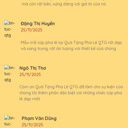
mà còn rất bền, xứng đáng với giá trị của nó.
Đặng Thị Huyền
25/11/2025
Mẫu mã cúp pha lê tại Quà Tặng Pha Lê QTG rất đẹp
và sang trọng, rất ấn tượng với thiết kế của chúng.
Ngô Thị Thơ
25/11/2025
Cảm ơn Quà Tặng Pha Lê QTG đã làm cho sự kiện của
chúng tôi thêm phần đặc biệt với những chiếc cúp pha
lê đẹp mắt.
Phạm Văn Dũng
25/11/2025