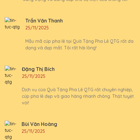
Trần Văn Thanh
25/11/2025
Mẫu mã cúp pha lê tại Quà Tặng Pha Lê QTG rất đa
dạng và đẹp mắt. Tôi rất hài lòng!
Đặng Thị Bích
25/11/2025
Dịch vụ của Quà Tặng Pha Lê QTG rất chuyên nghiệp,
cúp pha lê đẹp và giao hàng nhanh chóng. Thật tuyệt
vời!
Bùi Văn Hoàng
25/11/2025