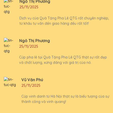
Ngô Thị Phương
25/11/2025
Dịch vụ của Quà Tặng Pha Lê QTG rất chuyên nghiệp,
từ khâu tư vấn đến giao hàng đều rất tốt!
Ngô Thị Phương
25/11/2025
Cúp pha lê tại Quà Tặng Pha Lê QTG thật sự rất đẹp
và chất lượng, xứng đáng với giá trị của nó.
Vũ Văn Phú
25/11/2025
Cúp vinh danh từ Hà Nội thật sự là biểu tượng của sự
thành công và vinh quang!