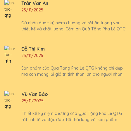
Trần Văn An
25/11/2025
Đã nhận được kỷ niệm chương và rất ấn tượng với
thiết kế và chất lượng. Cảm ơn Quà Tặng Pha Lê QTG!
Đỗ Thị Kim
25/11/2025
Sản phẩm của Quà Tặng Pha Lê QTG không chỉ đẹp
mà còn mang lại giá trị tinh thần lớn cho người nhận.
Vũ Văn Bảo
25/11/2025
Thiết kế kỷ niệm chương của Quà Tặng Pha Lê QTG
rất tinh tế và độc đáo. Rất hài lòng với sản phẩm.