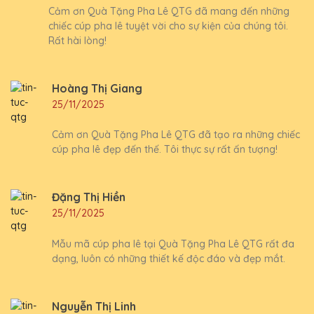
Cảm ơn Quà Tặng Pha Lê QTG đã mang đến những
chiếc cúp pha lê tuyệt vời cho sự kiện của chúng tôi.
Rất hài lòng!
Hoàng Thị Giang
25/11/2025
Cảm ơn Quà Tặng Pha Lê QTG đã tạo ra những chiếc
cúp pha lê đẹp đến thế. Tôi thực sự rất ấn tượng!
Đặng Thị Hiền
25/11/2025
Mẫu mã cúp pha lê tại Quà Tặng Pha Lê QTG rất đa
dạng, luôn có những thiết kế độc đáo và đẹp mắt.
Nguyễn Thị Linh