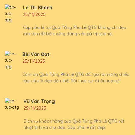
Lê Thị Khánh
25/11/2025
Cúp pha lê tại Quà Tặng Pha Lê QTG không chỉ đẹp
mà còn rất bền, xứng đáng với giá trị của nó.
Bùi Văn Đạt
25/11/2025
Cảm ơn Quà Tặng Pha Lê QTG đã tạo ra những chiếc
cúp pha lê đẹp đến thế. Tôi thực sự rất ấn tượng!
Vũ Văn Trọng
25/11/2025
Dịch vụ khách hàng của Quà Tặng Pha Lê QTG rất
nhiệt tình và chu đáo. Cúp pha lê rất đẹp!