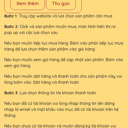
Xem thêm
Thu gọn
Bước 1:
Truy cập website và lựa chọn sản phẩm cần mua
Bước 2:
Click và sản phẩm muốn mua, màn hình hiển thị ra
pop up với các lựa chọn sau
Nếu bạn muốn tiếp tục mua hàng: Bấm vào phần tiếp tục mua
hàng để lựa chọn thêm sản phẩm vào giỏ hàng
Nếu bạn muốn xem giỏ hàng để cập nhật sản phẩm: Bấm vào
xem giỏ hàng
Nếu bạn muốn đặt hàng và thanh toán cho sản phẩm này vui
lòng bấm vào: Đặt hàng và thanh toán
Bước 3:
Lựa chọn thông tin tài khoản thanh toán
Nếu bạn đã có tài khoản vui lòng nhập thông tin tên đăng
nhập là email và mật khẩu vào mục đã có tài khoản trên hệ
thống
Nếu bạn chưa có tài khoản và muốn đăng ký tài khoản vui