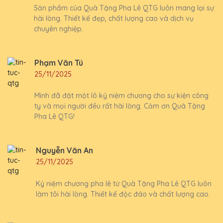
Sản phẩm của Quà Tặng Pha Lê QTG luôn mang lại sự
hài lòng. Thiết kế đẹp, chất lượng cao và dịch vụ
chuyên nghiệp.
Phạm Văn Tú
25/11/2025
Mình đã đặt một lô kỷ niệm chương cho sự kiện công
ty và mọi người đều rất hài lòng. Cảm ơn Quà Tặng
Pha Lê QTG!
Nguyễn Văn An
25/11/2025
Kỷ niệm chương pha lê từ Quà Tặng Pha Lê QTG luôn
làm tôi hài lòng. Thiết kế độc đáo và chất lượng cao.