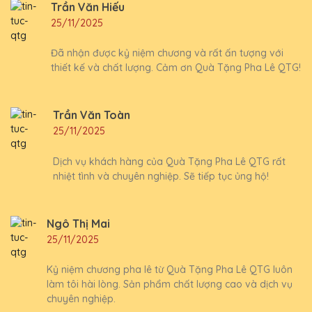
Trần Văn Hiếu
25/11/2025
Đã nhận được kỷ niệm chương và rất ấn tượng với
thiết kế và chất lượng. Cảm ơn Quà Tặng Pha Lê QTG!
Trần Văn Toàn
25/11/2025
Dịch vụ khách hàng của Quà Tặng Pha Lê QTG rất
nhiệt tình và chuyên nghiệp. Sẽ tiếp tục ủng hộ!
Ngô Thị Mai
25/11/2025
Kỷ niệm chương pha lê từ Quà Tặng Pha Lê QTG luôn
làm tôi hài lòng. Sản phẩm chất lượng cao và dịch vụ
chuyên nghiệp.