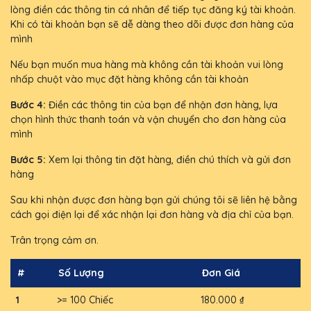
lòng điền các thông tin cá nhân để tiếp tục đăng ký tài khoản.
Khi có tài khoản bạn sẽ dễ dàng theo dõi được đơn hàng của
mình
Nếu bạn muốn mua hàng mà không cần tài khoản vui lòng
nhấp chuột vào mục đặt hàng không cần tài khoản
Bước 4:
Điền các thông tin của bạn để nhận đơn hàng, lựa
chọn hình thức thanh toán và vận chuyển cho đơn hàng của
mình
Bước 5:
Xem lại thông tin đặt hàng, điền chú thích và gửi đơn
hàng
Sau khi nhận được đơn hàng bạn gửi chúng tôi sẽ liên hệ bằng
cách gọi điện lại để xác nhận lại đơn hàng và địa chỉ của bạn.
Trân trọng cảm ơn.
#
Số Lượng
Đơn Giá
1
>= 100 Chiếc
180.000 ₫