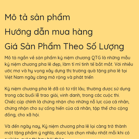
Mô tả sản phẩm
Hướng dẫn mua hàng
Giá Sản Phẩm Theo Số Lượng
Mô tả ngắn về sản phẩm kỷ niệm chương QTG là những mẫu
kỷ niệm chương pha lê đẹp, làm tỉ mỉ tinh tế bắt mắt. Với nhiều
ước mơ và hy vọng xây dựng thị trường quà tặng pha lê tại
Việt Nam ngày càng mở rộng và phát triển
Kỷ niệm chương pha lê đã có từ rất lâu, thường được sử dụng
trong các buổi lễ trao giải, vinh danh, trong các cuộc thi.
Chiếc cúp chính là chứng nhận cho những nỗ lực của cá nhân,
chứng nhận cho sự cống hiến của cá nhân, tập thể cho cộng
đồng, cho xã hội.
Và đến ngày nay, Kỷ niệm chương pha lê lại càng trở thành
một tặng phẩm ý nghĩa, được lựa chọn nhiều nhất mỗi khi có