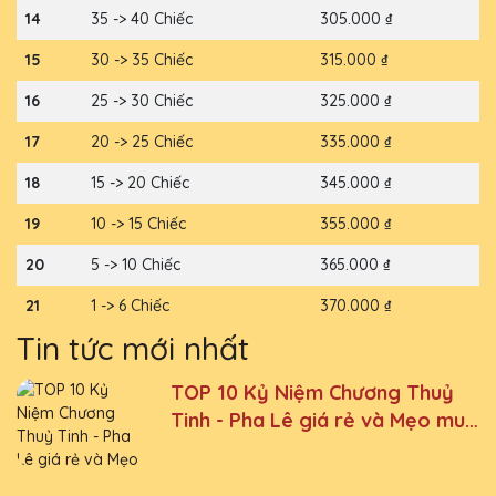
14
35 -> 40 Chiếc
305.000 ₫
15
30 -> 35 Chiếc
315.000 ₫
16
25 -> 30 Chiếc
325.000 ₫
17
20 -> 25 Chiếc
335.000 ₫
18
15 -> 20 Chiếc
345.000 ₫
19
10 -> 15 Chiếc
355.000 ₫
20
5 -> 10 Chiếc
365.000 ₫
21
1 -> 6 Chiếc
370.000 ₫
Tin tức mới nhất
TOP 10 Kỷ Niệm Chương Thuỷ
Tinh - Pha Lê giá rẻ và Mẹo mua
được hàng giá tốt nhất