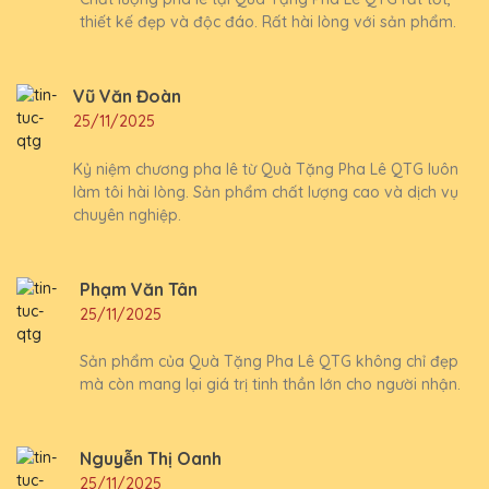
thiết kế đẹp và độc đáo. Rất hài lòng với sản phẩm.
Vũ Văn Đoàn
25/11/2025
Kỷ niệm chương pha lê từ Quà Tặng Pha Lê QTG luôn
làm tôi hài lòng. Sản phẩm chất lượng cao và dịch vụ
chuyên nghiệp.
Phạm Văn Tân
25/11/2025
Sản phẩm của Quà Tặng Pha Lê QTG không chỉ đẹp
mà còn mang lại giá trị tinh thần lớn cho người nhận.
Nguyễn Thị Oanh
25/11/2025