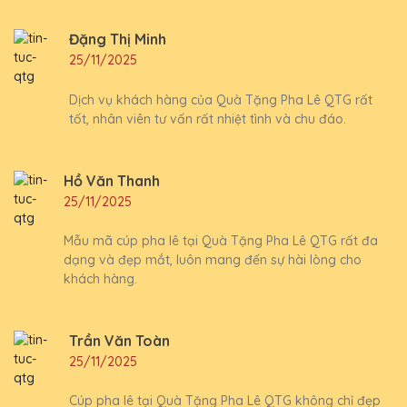
Đặng Thị Minh
25/11/2025
Dịch vụ khách hàng của Quà Tặng Pha Lê QTG rất
tốt, nhân viên tư vấn rất nhiệt tình và chu đáo.
Hồ Văn Thanh
25/11/2025
Mẫu mã cúp pha lê tại Quà Tặng Pha Lê QTG rất đa
dạng và đẹp mắt, luôn mang đến sự hài lòng cho
khách hàng.
Trần Văn Toàn
25/11/2025
Cúp pha lê tại Quà Tặng Pha Lê QTG không chỉ đẹp