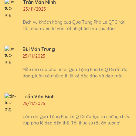
Trần Văn Minh
25/11/2025
Dịch vụ khách hàng của Quà Tặng Pha Lê QTG rất
tốt, nhân viên tư vấn rất nhiệt tình và chu đáo.
Bùi Văn Trung
25/11/2025
Mẫu mã cúp pha lê tại Quà Tặng Pha Lê QTG rất đa
dạng, luôn có những thiết kế độc đáo và đẹp mắt.
Trần Văn Bình
25/11/2025
Cảm ơn Quà Tặng Pha Lê QTG đã tạo ra những chiếc
cúp pha lê đẹp đến thế. Tôi thực sự rất ấn tượng!