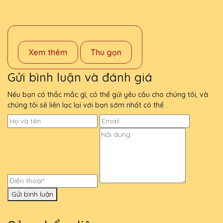
Xem thêm
Thu gọn
Gửi bình luận và đánh giá
Nếu bạn có thắc mắc gì, có thể gửi yêu cầu cho chúng tôi, và
chúng tôi sẽ liên lạc lại với bạn sớm nhất có thể .
Gửi bình luận