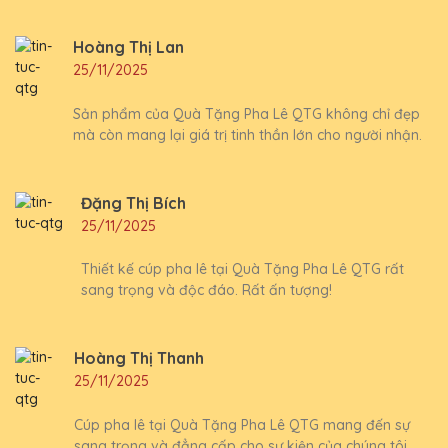
Hoàng Thị Lan
25/11/2025
Sản phẩm của Quà Tặng Pha Lê QTG không chỉ đẹp
mà còn mang lại giá trị tinh thần lớn cho người nhận.
Đặng Thị Bích
25/11/2025
Thiết kế cúp pha lê tại Quà Tặng Pha Lê QTG rất
sang trọng và độc đáo. Rất ấn tượng!
Hoàng Thị Thanh
25/11/2025
Cúp pha lê tại Quà Tặng Pha Lê QTG mang đến sự
sang trọng và đẳng cấp cho sự kiện của chúng tôi.