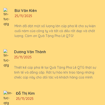
Bùi Văn Kiên
25/11/2025
Mình đã đặt một số lượng lớn cúp pha lê cho sự kiện
cuối năm của công ty và tất cả đều rất đẹp và chất
lượng. Cảm ơn Quà Tặng Pha Lê QTG!
Dương Văn Thành
25/11/2025
Thiết kế cúp pha lê tại Quà Tặng Pha Lê QTG thật sự
tinh tế và đẳng cấp. Rất tự hào khi trao tặng những
chiếc cúp này cho đối tác và khách hàng của mình.
Đỗ Thị Kim
25/11/2025