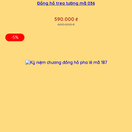
Đồng hồ treo tường mã 036
590.000 ₫
600.000 ₫
-5%