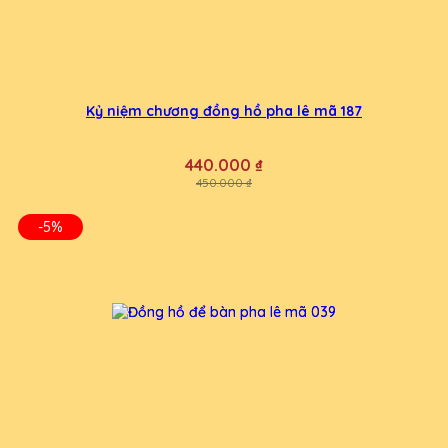
Kỷ niệm chương đồng hồ pha lê mã 187
440.000 ₫
450.000 ₫
-5%