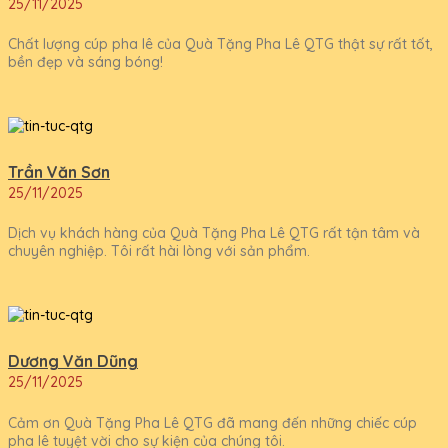
25/11/2025
Chất lượng cúp pha lê của Quà Tặng Pha Lê QTG thật sự rất tốt,
bền đẹp và sáng bóng!
Trần Văn Sơn
25/11/2025
Dịch vụ khách hàng của Quà Tặng Pha Lê QTG rất tận tâm và
chuyên nghiệp. Tôi rất hài lòng với sản phẩm.
Dương Văn Dũng
25/11/2025
Cảm ơn Quà Tặng Pha Lê QTG đã mang đến những chiếc cúp
pha lê tuyệt vời cho sự kiện của chúng tôi.