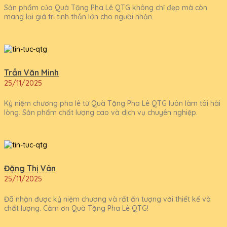
Sản phẩm của Quà Tặng Pha Lê QTG không chỉ đẹp mà còn
mang lại giá trị tinh thần lớn cho người nhận.
Trần Văn Minh
25/11/2025
Kỷ niệm chương pha lê từ Quà Tặng Pha Lê QTG luôn làm tôi hài
lòng. Sản phẩm chất lượng cao và dịch vụ chuyên nghiệp.
Đặng Thị Vân
25/11/2025
Đã nhận được kỷ niệm chương và rất ấn tượng với thiết kế và
chất lượng. Cảm ơn Quà Tặng Pha Lê QTG!