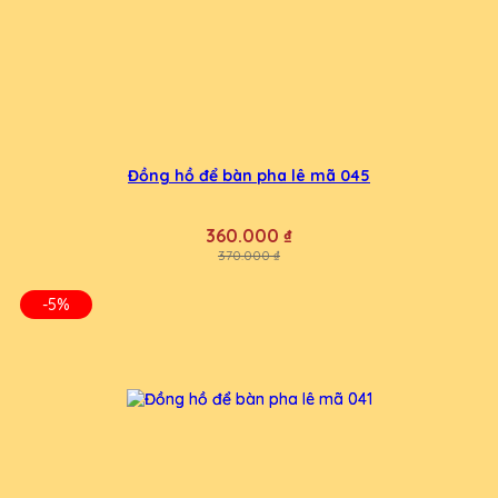
Đồng hồ để bàn pha lê mã 045
360.000 ₫
370.000 ₫
-5%