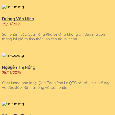
Dương Văn Minh
25/11/2025
Sản phẩm của Quà Tặng Pha Lê QTG không chỉ đẹp mà còn
mang lại giá trị tinh thần lớn cho người nhận.
Nguyễn Thị Hồng
25/11/2025
Chất lượng pha lê tại Quà Tặng Pha Lê QTG rất tốt, thiết kế đẹp
và độc đáo. Rất hài lòng với sản phẩm.