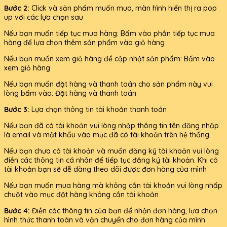
Bước 2:
Click và sản phẩm muốn mua, màn hình hiển thị ra pop
up với các lựa chọn sau
Nếu bạn muốn tiếp tục mua hàng: Bấm vào phần tiếp tục mua
hàng để lựa chọn thêm sản phẩm vào giỏ hàng
Nếu bạn muốn xem giỏ hàng để cập nhật sản phẩm: Bấm vào
xem giỏ hàng
Nếu bạn muốn đặt hàng và thanh toán cho sản phẩm này vui
lòng bấm vào: Đặt hàng và thanh toán
Bước 3:
Lựa chọn thông tin tài khoản thanh toán
Nếu bạn đã có tài khoản vui lòng nhập thông tin tên đăng nhập
là email và mật khẩu vào mục đã có tài khoản trên hệ thống
Nếu bạn chưa có tài khoản và muốn đăng ký tài khoản vui lòng
điền các thông tin cá nhân để tiếp tục đăng ký tài khoản. Khi có
tài khoản bạn sẽ dễ dàng theo dõi được đơn hàng của mình
Nếu bạn muốn mua hàng mà không cần tài khoản vui lòng nhấp
chuột vào mục đặt hàng không cần tài khoản
Bước 4:
Điền các thông tin của bạn để nhận đơn hàng, lựa chọn
hình thức thanh toán và vận chuyển cho đơn hàng của mình