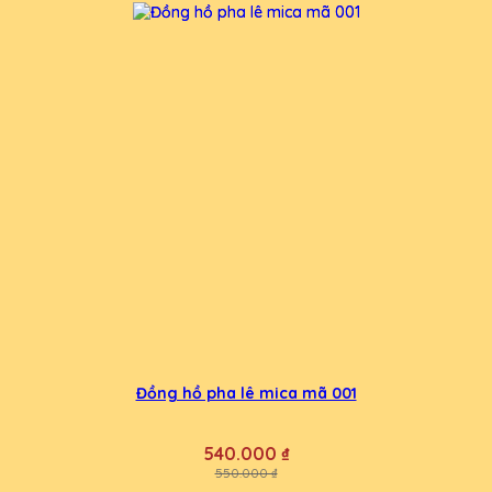
Đồng hồ pha lê mica mã 001
540.000 ₫
550.000 ₫