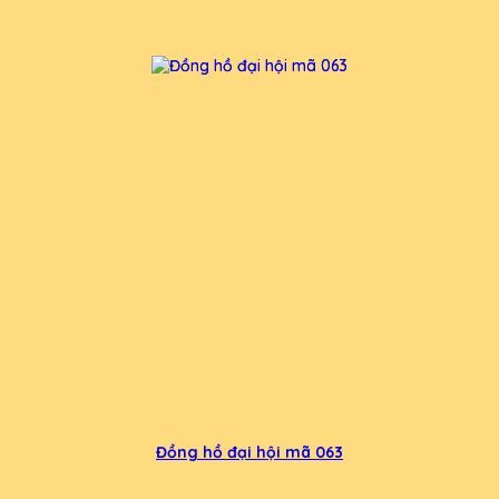
Đồng hồ đại hội mã 063