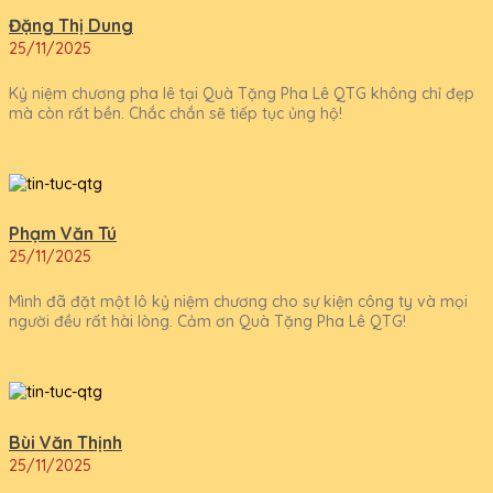
Đặng Thị Dung
25/11/2025
Kỷ niệm chương pha lê tại Quà Tặng Pha Lê QTG không chỉ đẹp
mà còn rất bền. Chắc chắn sẽ tiếp tục ủng hộ!
Phạm Văn Tú
25/11/2025
Mình đã đặt một lô kỷ niệm chương cho sự kiện công ty và mọi
người đều rất hài lòng. Cảm ơn Quà Tặng Pha Lê QTG!
Bùi Văn Thịnh
25/11/2025