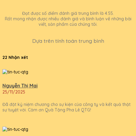
Đạt được số điểm đánh giá trung bình là 4.55.
Rất mong nhận được nhiều đánh giá và bình luận về những bài
viết, sản phẩm của chúng tôi.
Dựa trên tính toán trung bình
22 Nhận xét
Nguyễn Thị Mai
25/11/2025
Đã đặt kỷ niệm chương cho sự kiện của công ty và kết quả thật
sự tuyệt vời. Cảm ơn Quà Tặng Pha Lê QTG!