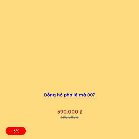
Đồng hồ pha lê mã 007
590.000 ₫
600.000 ₫
-5%