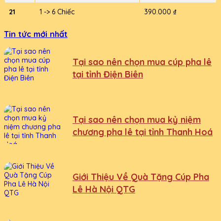
21
1 -> 6 Chiếc
390.000 ₫
Tin tức mới nhất
Tại sao nên chọn mua cúp pha lê
tại tỉnh Điện Biên
Tại sao nên chọn mua kỷ niệm
chương pha lê tại tỉnh Thanh Hoá
Giới Thiệu Về Quà Tặng Cúp Pha
Lê Hà Nội QTG