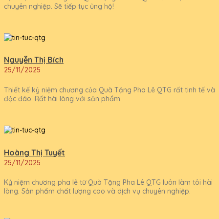
chuyên nghiệp. Sẽ tiếp tục ủng hộ!
Nguyễn Thị Bích
25/11/2025
Thiết kế kỷ niệm chương của Quà Tặng Pha Lê QTG rất tinh tế và
độc đáo. Rất hài lòng với sản phẩm.
Hoàng Thị Tuyết
25/11/2025
Kỷ niệm chương pha lê từ Quà Tặng Pha Lê QTG luôn làm tôi hài
lòng. Sản phẩm chất lượng cao và dịch vụ chuyên nghiệp.