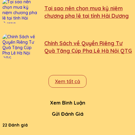
Tại sao nên chọn mua kỷ niệm
chương pha lê tại tỉnh Hải Dương
Chính Sách về Quyền Riêng Tư
Quà Tặng Cúp Pha Lê Hà Nội QTG
Xem tất cả
Xem Bình Luận
Gửi Đánh Giá
22 Đánh giá