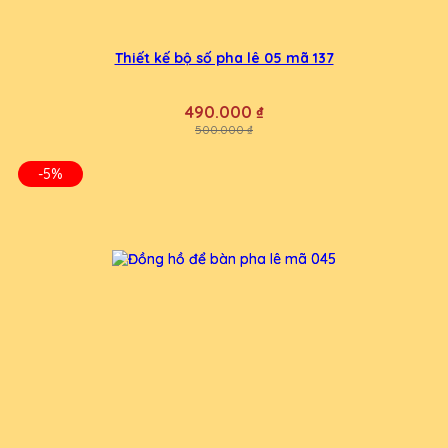
Thiết kế bộ số pha lê 05 mã 137
490.000 ₫
500.000 ₫
-5%