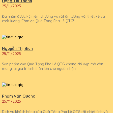
Đặng Thị Thanh
25/11/2025
Đã nhận được kỷ niệm chương và rất ấn tượng với thiết kế và
chất lượng. Cảm ơn Quà Tặng Pha Lê QTG!
Nguyễn Thị Bích
25/11/2025
Sản phẩm của Quà Tặng Pha Lê QTG không chỉ đẹp mà còn
mang lại giá trị tinh thần lớn cho người nhận.
Phạm Văn Quang
25/11/2025
Dịch vụ khách hàng của Quà Tặng Pha Lê QTG rất nhiệt tình và