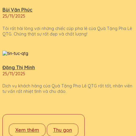
Bùi Văn Phúc
25/11/2025
Tôi rất hài lòng với những chiếc cúp pha lê của Quà Tặng Pha Lê
QTG. Chúng thật sự rất đẹp và chất lượng!
Đặng Thị Minh
25/11/2025
Dịch vụ khách hàng của Quà Tặng Pha Lê QTG rất tốt, nhân viên
tư vấn rất nhiệt tình và chu đáo.
Xem thêm
Thu gọn