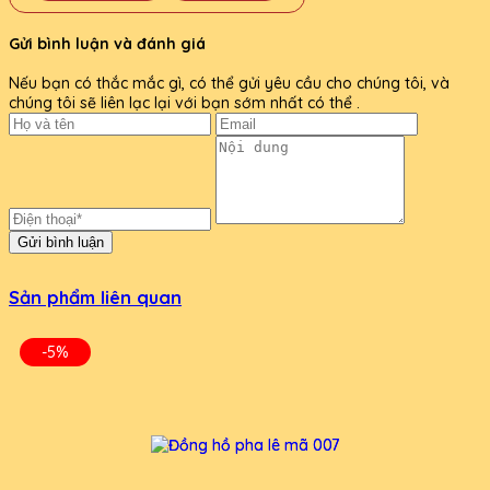
Gửi bình luận và đánh giá
Nếu bạn có thắc mắc gì, có thể gửi yêu cầu cho chúng tôi, và
chúng tôi sẽ liên lạc lại với bạn sớm nhất có thể .
Gửi bình luận
Sản phẩm liên quan
-5%