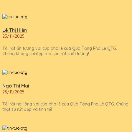
Lê Thị Hiền
25/11/2025
Tôi rất ấn tượng với cúp pha lê của Quà Tặng Pha Lê QTG.
Chúng không chỉ đẹp mà còn rất chất lượng!
Ngô Thị Mai
25/11/2025
Tôi rất hài lòng với cúp pha lê của Quà Tặng Pha Lê QTG. Chúng
thật sự rất đẹp và tinh tế!