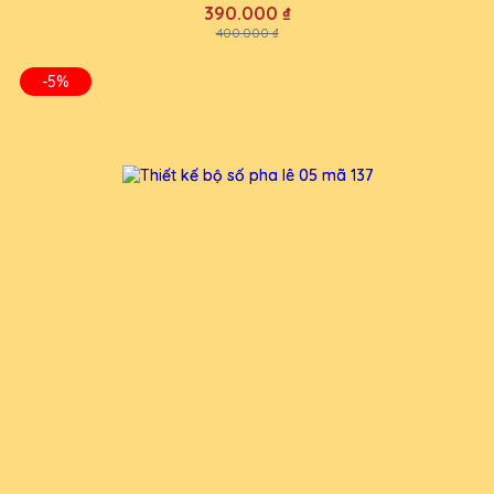
390.000 ₫
400.000 ₫
-5%