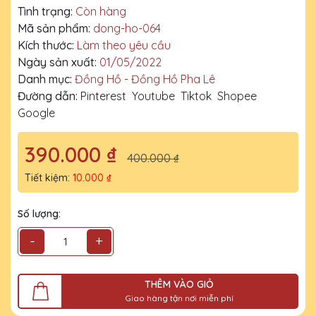
Tình trạng:
Còn hàng
Mã sản phẩm:
dong-ho-064
Kích thước:
Làm theo yêu cầu
Ngày sản xuất:
01/05/2022
Danh mục:
Đồng Hồ - Đồng Hồ Pha Lê
Đường dẫn:
Pinterest
Youtube
Tiktok
Shopee
Google
390.000 ₫
400.000 ₫
Tiết kiệm:
10.000 ₫
Số lượng:
-
+
THÊM VÀO GIỎ
Giao hàng tận nơi miễn phí