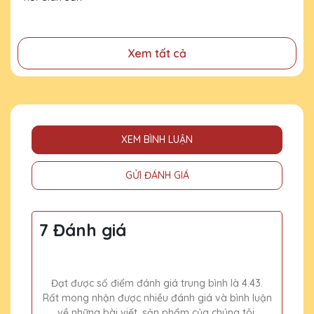
đồng
Xem tất cả
XEM BÌNH LUẬN
GỬI ĐÁNH GIÁ
7 Đánh giá
Đạt được số điểm đánh giá trung bình là 4.43.
Rất mong nhận được nhiều đánh giá và bình luận
về những bài viết, sản phẩm của chúng tôi.