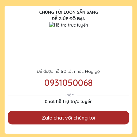
CHÚNG TÔI LUÔN SẴN SÀNG
ĐỂ GIÚP ĐỠ BẠN
Để được hỗ trợ tốt nhất. Hãy gọi
0931050068
Hoặc
Chat hỗ trợ trực tuyến
Zalo chat với chúng tôi