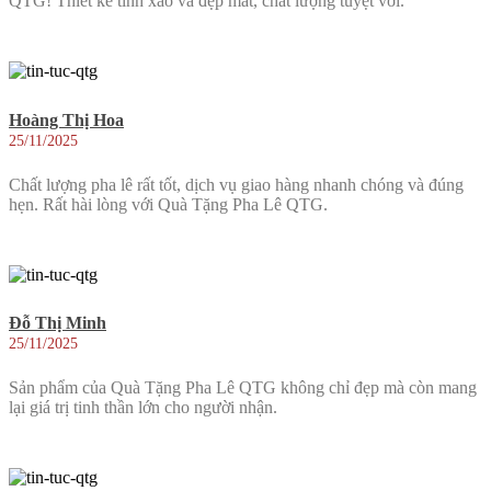
QTG! Thiết kế tinh xảo và đẹp mắt, chất lượng tuyệt vời.
Hoàng Thị Hoa
25/11/2025
Chất lượng pha lê rất tốt, dịch vụ giao hàng nhanh chóng và đúng
hẹn. Rất hài lòng với Quà Tặng Pha Lê QTG.
Đỗ Thị Minh
25/11/2025
Sản phẩm của Quà Tặng Pha Lê QTG không chỉ đẹp mà còn mang
lại giá trị tinh thần lớn cho người nhận.