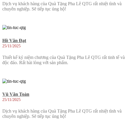
Dịch vụ khách hàng của Quà Tặng Pha Lê QTG rất nhiệt tình và
chuyên nghiệp. Sẽ tiếp tục ủng hộ!
Hồ Văn Đạt
25/11/2025
Thiết kế kỷ niệm chương của Quà Tặng Pha Lê QTG rất tinh tế và
độc đáo. Rất hài lòng với sản phẩm.
Vũ Văn Toàn
25/11/2025
Dịch vụ khách hàng của Quà Tặng Pha Lê QTG rất nhiệt tình và
chuyên nghiệp. Sẽ tiếp tục ủng hộ!