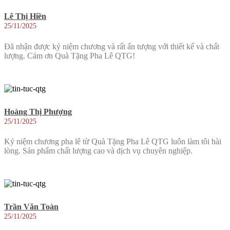
Lê Thị Hiền
25/11/2025
Đã nhận được kỷ niệm chương và rất ấn tượng với thiết kế và chất
lượng. Cảm ơn Quà Tặng Pha Lê QTG!
Hoàng Thị Phượng
25/11/2025
Kỷ niệm chương pha lê từ Quà Tặng Pha Lê QTG luôn làm tôi hài
lòng. Sản phẩm chất lượng cao và dịch vụ chuyên nghiệp.
Trần Văn Toàn
25/11/2025