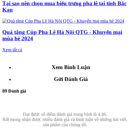
Tại sao nên chọn mua biểu trưng pha lê tại tỉnh Bắc
Kạn
Quà tặng Cúp Pha Lê Hà Nội QTG - Khuyến mại
mùa hè 2024
Xem tất cả
Xem Bình Luận
Gửi Đánh Giá
89 Đánh giá
Đạt được số điểm đánh giá trung bình là 4.46.
Rất mong nhận được nhiều đánh giá và bình luận về những bài viết,
sản phẩm của chúng tôi.