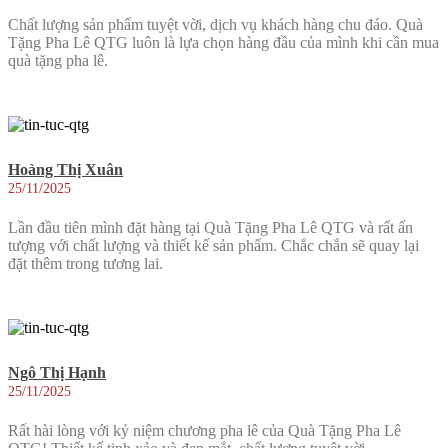
Chất lượng sản phẩm tuyệt vời, dịch vụ khách hàng chu đáo. Quà
Tặng Pha Lê QTG luôn là lựa chọn hàng đầu của mình khi cần mua
quà tặng pha lê.
Hoàng Thị Xuân
25/11/2025
Lần đầu tiên mình đặt hàng tại Quà Tặng Pha Lê QTG và rất ấn
tượng với chất lượng và thiết kế sản phẩm. Chắc chắn sẽ quay lại
đặt thêm trong tương lai.
Ngô Thị Hạnh
25/11/2025
Rất hài lòng với kỷ niệm chương pha lê của Quà Tặng Pha Lê