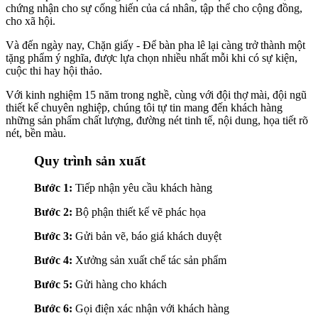
chứng nhận cho sự cống hiến của cá nhân, tập thể cho cộng đồng,
cho xã hội.
Và đến ngày nay, Chặn giấy - Để bàn pha lê lại càng trở thành một
tặng phẩm ý nghĩa, được lựa chọn nhiều nhất mỗi khi có sự kiện,
cuộc thi hay hội thảo.
Với kinh nghiệm 15 năm trong nghề, cùng với đội thợ mài, đội ngũ
thiết kế chuyên nghiệp, chúng tôi tự tin mang đến khách hàng
những sản phẩm chất lượng, đường nét tinh tế, nội dung, họa tiết rõ
nét, bền màu.
Quy trình sản xuất
Bước 1:
Tiếp nhận yêu cầu khách hàng
Bước 2:
Bộ phận thiết kế vẽ phác họa
Bước 3:
Gửi bản vẽ, báo giá khách duyệt
Bước 4:
Xưởng sản xuất chế tác sản phẩm
Bước 5:
Gửi hàng cho khách
Bước 6:
Gọi điện xác nhận với khách hàng