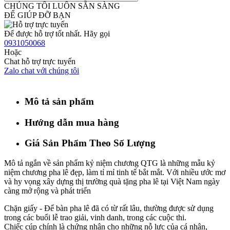
CHÚNG TÔI LUÔN SẴN SÀNG
ĐỂ GIÚP ĐỠ BẠN
Để được hỗ trợ tốt nhất. Hãy gọi
0931050068
Hoặc
Chat hỗ trợ trực tuyến
Zalo chat với chúng tôi
Mô tả sản phẩm
Hướng dẫn mua hàng
Giá Sản Phẩm Theo Số Lượng
Mô tả ngắn về sản phẩm kỷ niệm chương QTG là những mẫu kỷ
niệm chương pha lê đẹp, làm tỉ mỉ tinh tế bắt mắt. Với nhiều ước mơ
và hy vọng xây dựng thị trường quà tặng pha lê tại Việt Nam ngày
càng mở rộng và phát triển
Chặn giấy - Để bàn pha lê đã có từ rất lâu, thường được sử dụng
trong các buổi lễ trao giải, vinh danh, trong các cuộc thi.
Chiếc cúp chính là chứng nhận cho những nỗ lực của cá nhân,