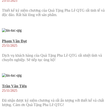
25/11/2025
Thiết kế kỷ niệm chương của Quà Tặng Pha Lê QTG rất tinh tế và
độc đáo. Rất hài lòng với sản phẩm.
Phạm Văn Đạt
25/11/2025
Dịch vụ khách hàng của Quà Tặng Pha Lê QTG rất nhiệt tình và
chuyên nghiệp. Sẽ tiếp tục ủng hộ!
Trần Văn Tiến
25/11/2025
Đã nhận được kỷ niệm chương và rất ấn tượng với thiết kế và chất
lượng. Cảm ơn Quà Tặng Pha Lê QTG!