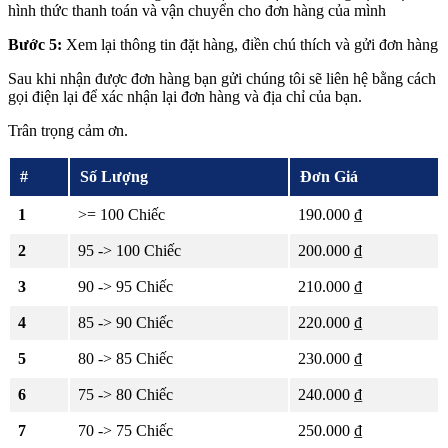
hình thức thanh toán và vận chuyển cho đơn hàng của mình
Bước 5:
Xem lại thông tin đặt hàng, điền chú thích và gửi đơn hàng
Sau khi nhận được đơn hàng bạn gửi chúng tôi sẽ liên hệ bằng cách
gọi điện lại để xác nhận lại đơn hàng và địa chỉ của bạn.
Trân trọng cảm ơn.
#
Số Lượng
Đơn Giá
1
>= 100 Chiếc
190.000 ₫
2
95 -> 100 Chiếc
200.000 ₫
3
90 -> 95 Chiếc
210.000 ₫
4
85 -> 90 Chiếc
220.000 ₫
5
80 -> 85 Chiếc
230.000 ₫
6
75 -> 80 Chiếc
240.000 ₫
7
70 -> 75 Chiếc
250.000 ₫