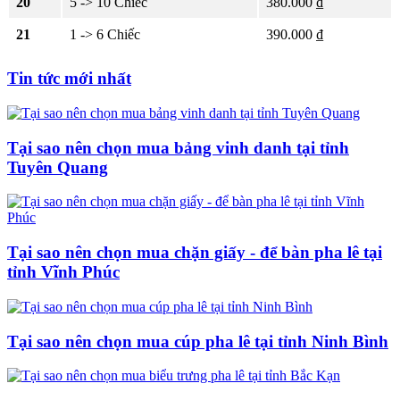
20
5 -> 10 Chiếc
380.000 ₫
21
1 -> 6 Chiếc
390.000 ₫
Tin tức mới nhất
Tại sao nên chọn mua bảng vinh danh tại tỉnh
Tuyên Quang
Tại sao nên chọn mua chặn giấy - để bàn pha lê tại
tỉnh Vĩnh Phúc
Tại sao nên chọn mua cúp pha lê tại tỉnh Ninh Bình