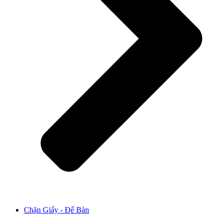
Chặn Giấy - Để Bàn