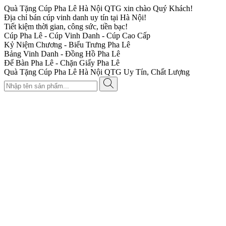
Quà Tặng Cúp Pha Lê Hà Nội QTG xin chào Quý Khách!
Địa chỉ bán cúp vinh danh uy tín tại Hà Nội!
Tiết kiệm thời gian, công sức, tiền bạc!
Cúp Pha Lê - Cúp Vinh Danh - Cúp Cao Cấp
Kỷ Niệm Chương - Biểu Trưng Pha Lê
Bảng Vinh Danh - Đồng Hồ Pha Lê
Để Bàn Pha Lê - Chặn Giấy Pha Lê
Quà Tặng Cúp Pha Lê Hà Nội QTG Uy Tín, Chất Lượng