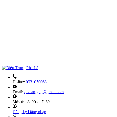
Holine:
0931050068
Email:
quatangqtg@gmail.com
Mở cửa:
8h00 - 17h30
Đăng ký
Đăng nhập