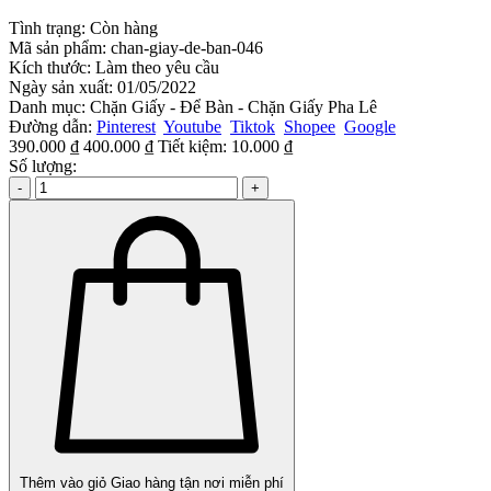
Tình trạng:
Còn hàng
Mã sản phẩm:
chan-giay-de-ban-046
Kích thước:
Làm theo yêu cầu
Ngày sản xuất:
01/05/2022
Danh mục:
Chặn Giấy - Để Bàn - Chặn Giấy Pha Lê
Đường dẫn:
Pinterest
Youtube
Tiktok
Shopee
Google
390.000 ₫
400.000 ₫
Tiết kiệm:
10.000 ₫
Số lượng:
-
+
Thêm vào giỏ
Giao hàng tận nơi miễn phí