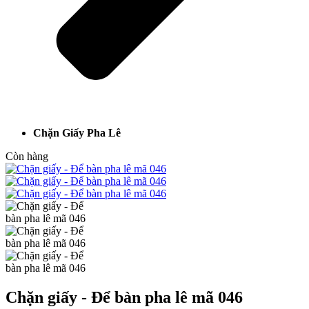
Chặn Giấy Pha Lê
Còn hàng
Chặn giấy - Để bàn pha lê mã 046