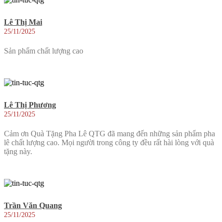
Lê Thị Mai
25/11/2025
Sản phẩm chất lượng cao
Lê Thị Phương
25/11/2025
Cảm ơn Quà Tặng Pha Lê QTG đã mang đến những sản phẩm pha
lê chất lượng cao. Mọi người trong công ty đều rất hài lòng với quà
tặng này.
Trần Văn Quang
25/11/2025