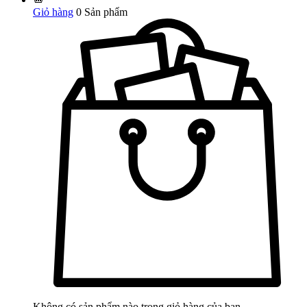
Giỏ hàng
0
Sản phẩm
Không có sản phẩm nào trong giỏ hàng của bạn