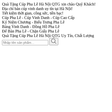
Quà Tặng Cúp Pha Lê Hà Nội QTG xin chào Quý Khách!
Địa chỉ bán cúp vinh danh uy tín tại Hà Nội!
Tiết kiệm thời gian, công sức, tiền bạc!
Cúp Pha Lê - Cúp Vinh Danh - Cúp Cao Cấp
Kỷ Niệm Chương - Biểu Trưng Pha Lê
Bảng Vinh Danh - Đồng Hồ Pha Lê
Để Bàn Pha Lê - Chặn Giấy Pha Lê
Quà Tặng Cúp Pha Lê Hà Nội QTG Uy Tín, Chất Lượng