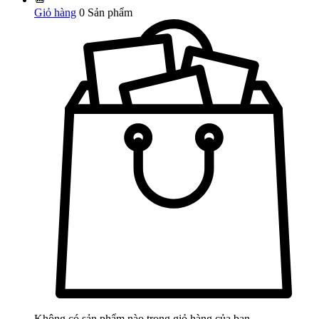
Giỏ hàng
0
Sản phẩm
Không có sản phẩm nào trong giỏ hàng của bạn