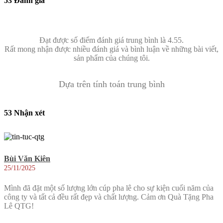
53 Đánh giá
Đạt được số điểm đánh giá trung bình là 4.55.
Rất mong nhận được nhiều đánh giá và bình luận về những bài viết,
sản phẩm của chúng tôi.
Dựa trên tính toán trung bình
53 Nhận xét
Bùi Văn Kiên
25/11/2025
Mình đã đặt một số lượng lớn cúp pha lê cho sự kiện cuối năm của
công ty và tất cả đều rất đẹp và chất lượng. Cảm ơn Quà Tặng Pha
Lê QTG!