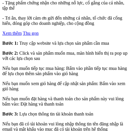
- Tặng phẩm chứng nhận cho những nỗ lực, cố gắng của cá nhân,
tập thể
- Tri ân, thay lời cảm ơn gửi đến những cá nhân, tổ chức đã cống
hiến, đóng góp cho doanh nghiệp, cho cộng đồng
Xem thêm
Thu gọn
Bước 1:
Truy cập website và lựa chọn sản phẩm cần mua
Bước 2:
Click và sản phẩm muốn mua, màn hình hiển thị ra pop up
với các lựa chọn sau
Nếu bạn muốn tiếp tục mua hàng: Bấm vào phần tiếp tục mua hàng
để lựa chọn thêm sản phẩm vào giỏ hàng
Nếu bạn muốn xem giỏ hàng để cập nhật sản phẩm: Bấm vào xem
giỏ hàng
Nếu bạn muốn đặt hàng và thanh toán cho sản phẩm này vui lòng
bấm vào: Đặt hàng và thanh toán
Bước 3:
Lựa chọn thông tin tài khoản thanh toán
Nếu bạn đã có tài khoản vui lòng nhập thông tin tên đăng nhập là
email và mật khẩu vào mục đã có tài khoản trên hệ thống