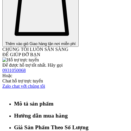
Thêm vào giỏ
Giao hàng tận nơi miễn phí
CHÚNG TÔI LUÔN SẴN SÀNG
ĐỂ GIÚP ĐỠ BẠN
Để được hỗ trợ tốt nhất. Hãy gọi
0931050068
Hoặc
Chat hỗ trợ trực tuyến
Zalo chat với chúng tôi
Mô tả sản phẩm
Hướng dẫn mua hàng
Giá Sản Phẩm Theo Số Lượng