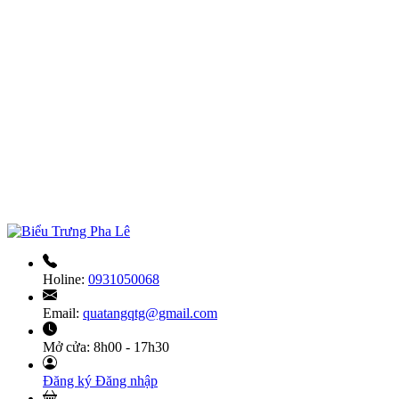
Holine:
0931050068
Email:
quatangqtg@gmail.com
Mở cửa:
8h00 - 17h30
Đăng ký
Đăng nhập