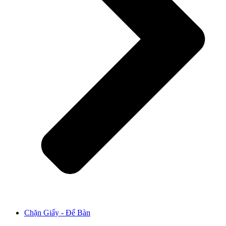
Chặn Giấy - Để Bàn