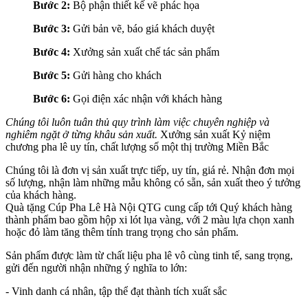
Bước 2:
Bộ phận thiết kế vẽ phác họa
Bước 3:
Gửi bản vẽ, báo giá khách duyệt
Bước 4:
Xưởng sản xuất chế tác sản phẩm
Bước 5:
Gửi hàng cho khách
Bước 6:
Gọi điện xác nhận với khách hàng
Chúng tôi luôn tuân thủ quy trình làm việc chuyên nghiệp và
nghiêm ngặt ở từng khâu sản xuất.
Xưởng sản xuất Kỷ niệm
chương pha lê uy tín, chất lượng số một thị trường Miền Bắc
Chúng tôi là đơn vị sản xuất trực tiếp, uy tín, giá rẻ. Nhận đơn mọi
số lượng, nhận làm những mẫu không có sẵn, sản xuất theo ý tưởng
của khách hàng.
Quà tặng Cúp Pha Lê Hà Nội QTG cung cấp tới Quý khách hàng
thành phẩm bao gồm hộp xi lót lụa vàng, với 2 màu lựa chọn xanh
hoặc đỏ làm tăng thêm tính trang trọng cho sản phẩm.
Sản phẩm được làm từ chất liệu pha lê vô cùng tinh tế, sang trọng,
gửi đến người nhận những ý nghĩa to lớn:
- Vinh danh cá nhân, tập thể đạt thành tích xuất sắc