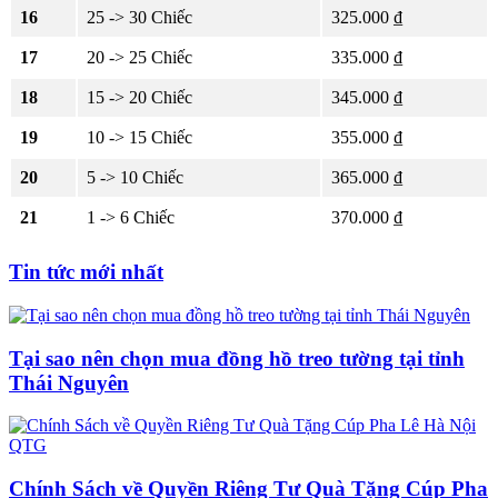
16
25 -> 30 Chiếc
325.000 ₫
17
20 -> 25 Chiếc
335.000 ₫
18
15 -> 20 Chiếc
345.000 ₫
19
10 -> 15 Chiếc
355.000 ₫
20
5 -> 10 Chiếc
365.000 ₫
21
1 -> 6 Chiếc
370.000 ₫
Tin tức mới nhất
Tại sao nên chọn mua đồng hồ treo tường tại tỉnh
Thái Nguyên
Chính Sách về Quyền Riêng Tư Quà Tặng Cúp Pha