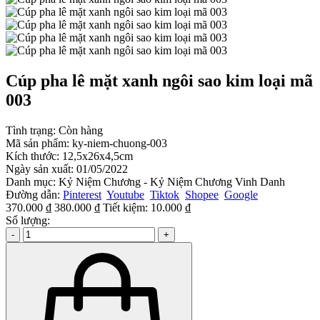
Cúp pha lê mặt xanh ngôi sao kim loại mã
003
Tình trạng:
Còn hàng
Mã sản phẩm:
ky-niem-chuong-003
Kích thước:
12,5x26x4,5cm
Ngày sản xuất:
01/05/2022
Danh mục:
Kỷ Niệm Chương - Kỷ Niệm Chương Vinh Danh
Đường dẫn:
Pinterest
Youtube
Tiktok
Shopee
Google
370.000 ₫
380.000 ₫
Tiết kiệm:
10.000 ₫
Số lượng:
-
+