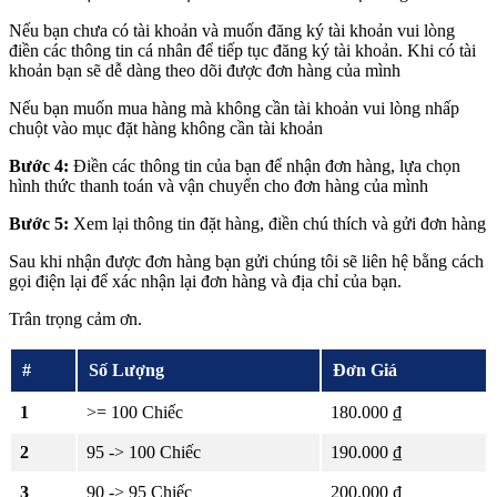
Nếu bạn chưa có tài khoản và muốn đăng ký tài khoản vui lòng
điền các thông tin cá nhân để tiếp tục đăng ký tài khoản. Khi có tài
khoản bạn sẽ dễ dàng theo dõi được đơn hàng của mình
Nếu bạn muốn mua hàng mà không cần tài khoản vui lòng nhấp
chuột vào mục đặt hàng không cần tài khoản
Bước 4:
Điền các thông tin của bạn để nhận đơn hàng, lựa chọn
hình thức thanh toán và vận chuyển cho đơn hàng của mình
Bước 5:
Xem lại thông tin đặt hàng, điền chú thích và gửi đơn hàng
Sau khi nhận được đơn hàng bạn gửi chúng tôi sẽ liên hệ bằng cách
gọi điện lại để xác nhận lại đơn hàng và địa chỉ của bạn.
Trân trọng cảm ơn.
#
Số Lượng
Đơn Giá
1
>= 100 Chiếc
180.000 ₫
2
95 -> 100 Chiếc
190.000 ₫
3
90 -> 95 Chiếc
200.000 ₫