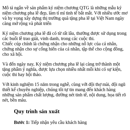
Mô tả ngắn về sản phẩm kỷ niệm chương QTG là những mẫu kỷ
niệm chương pha lê đẹp, làm tỉ mỉ tinh tế bắt mắt. Với nhiều ước mơ
và hy vọng xây dựng thị trường quà tặng pha lê tại Việt Nam ngày
càng mở rộng và phát triển
Kỷ niệm chương pha lê đã có từ rất lâu, thường được sử dụng trong
các buổi lễ trao giải, vinh danh, trong các cuộc thi.
Chiếc cúp chính là chứng nhận cho những nỗ lực của cá nhân,
chứng nhận cho sự cống hiến của cá nhân, tập thể cho cộng đồng,
cho xã hội.
Và đến ngày nay, Kỷ niệm chương pha lê lại càng trở thành một
tặng phẩm ý nghĩa, được lựa chọn nhiều nhất mỗi khi có sự kiện,
cuộc thi hay hội thảo.
Với kinh nghiệm 15 năm trong nghề, cùng với đội thợ mài, đội ngũ
thiết kế chuyên nghiệp, chúng tôi tự tin mang đến khách hàng
những sản phẩm chất lượng, đường nét tinh tế, nội dung, họa tiết rõ
nét, bền màu.
Quy trình sản xuất
Bước 1:
Tiếp nhận yêu cầu khách hàng