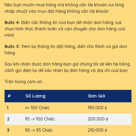
Nếu bạn muốn mua hàng mà không cần tài khoản vui lòng
nhấp chuột vào mục đặt hàng không cần tài khoản
Bước 4:
Điền các thông tin của bạn để nhận đơn hàng, lựa
chọn hình thức thanh toán và vận chuyển cho đơn hàng của
mình
Bước 5:
Xem lại thông tin đặt hàng, điền chú thích và gửi đơn
hàng
Sau khi nhận được đơn hàng bạn gửi chúng tôi sẽ liên hệ bằng
cách gọi điện lại để xác nhận lại đơn hàng và địa chỉ của bạn.
Trân trọng cảm ơn.
#
Số Lượng
Đơn Giá
1
>= 100 Chiếc
190.000 ₫
2
95 -> 100 Chiếc
200.000 ₫
3
90 -> 95 Chiếc
210.000 ₫