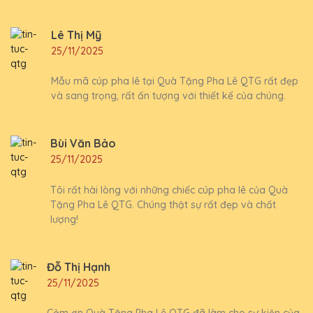
Lê Thị Mỹ
25/11/2025
Mẫu mã cúp pha lê tại Quà Tặng Pha Lê QTG rất đẹp
và sang trọng, rất ấn tượng với thiết kế của chúng.
Bùi Văn Bảo
25/11/2025
Tôi rất hài lòng với những chiếc cúp pha lê của Quà
Tặng Pha Lê QTG. Chúng thật sự rất đẹp và chất
lượng!
Đỗ Thị Hạnh
25/11/2025