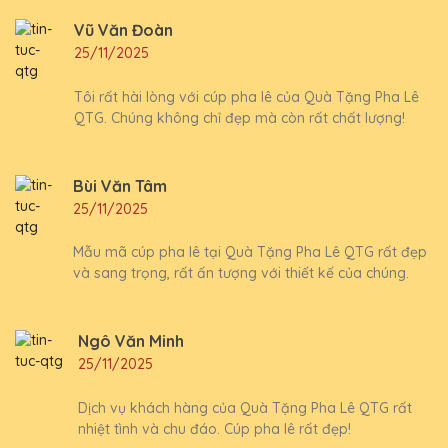
Vũ Văn Đoàn
25/11/2025
Tôi rất hài lòng với cúp pha lê của Quà Tặng Pha Lê
QTG. Chúng không chỉ đẹp mà còn rất chất lượng!
Bùi Văn Tâm
25/11/2025
Mẫu mã cúp pha lê tại Quà Tặng Pha Lê QTG rất đẹp
và sang trọng, rất ấn tượng với thiết kế của chúng.
Ngô Văn Minh
25/11/2025
Dịch vụ khách hàng của Quà Tặng Pha Lê QTG rất
nhiệt tình và chu đáo. Cúp pha lê rất đẹp!