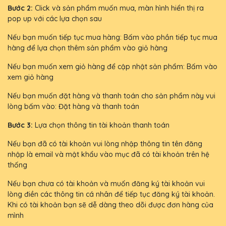
Bước 2:
Click và sản phẩm muốn mua, màn hình hiển thị ra
pop up với các lựa chọn sau
Nếu bạn muốn tiếp tục mua hàng: Bấm vào phần tiếp tục mua
hàng để lựa chọn thêm sản phẩm vào giỏ hàng
Nếu bạn muốn xem giỏ hàng để cập nhật sản phẩm: Bấm vào
xem giỏ hàng
Nếu bạn muốn đặt hàng và thanh toán cho sản phẩm này vui
lòng bấm vào: Đặt hàng và thanh toán
Bước 3:
Lựa chọn thông tin tài khoản thanh toán
Nếu bạn đã có tài khoản vui lòng nhập thông tin tên đăng
nhập là email và mật khẩu vào mục đã có tài khoản trên hệ
thống
Nếu bạn chưa có tài khoản và muốn đăng ký tài khoản vui
lòng điền các thông tin cá nhân để tiếp tục đăng ký tài khoản.
Khi có tài khoản bạn sẽ dễ dàng theo dõi được đơn hàng của
mình