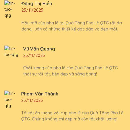
Đặng Thị Hiền
25/11/2025
Mẫu mã cúp pha lê tại Quà Tặng Pha Lê QTG rất đa
dạng, luôn có những thiết kế độc đáo và đẹp mắt.
Vũ Văn Quang
25/11/2025
Chất lượng cúp pha lê của Quà Tặng Pha Lê QTG
thật sự rất tốt, bền đẹp và sáng bóng!
Phạm Văn Thành
25/11/2025
Tôi rất ấn tượng với cúp pha lê của Quà Tặng Pha Lê
QTG. Chúng không chỉ đẹp mà còn rất chất lượng!