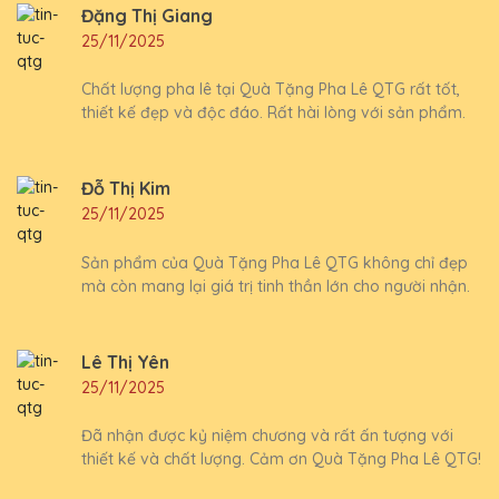
Đặng Thị Giang
25/11/2025
Chất lượng pha lê tại Quà Tặng Pha Lê QTG rất tốt,
thiết kế đẹp và độc đáo. Rất hài lòng với sản phẩm.
Đỗ Thị Kim
25/11/2025
Sản phẩm của Quà Tặng Pha Lê QTG không chỉ đẹp
mà còn mang lại giá trị tinh thần lớn cho người nhận.
Lê Thị Yên
25/11/2025
Đã nhận được kỷ niệm chương và rất ấn tượng với
thiết kế và chất lượng. Cảm ơn Quà Tặng Pha Lê QTG!