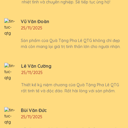
nhiệt tình và chuyên nghiệp. Sẽ tiếp tục ủng hộ!
Vũ Văn Đoàn
25/11/2025
Sản phẩm của Quà Tặng Pha Lê QTG không chỉ đẹp
mà còn mang lại giá trị tinh thần lớn cho người nhận.
Lê Văn Cường
25/11/2025
Thiết kế kỷ niệm chương của Quà Tặng Pha Lê QTG
rất tinh tế và độc đáo. Rất hài lòng với sản phẩm.
Bùi Văn Đức
25/11/2025