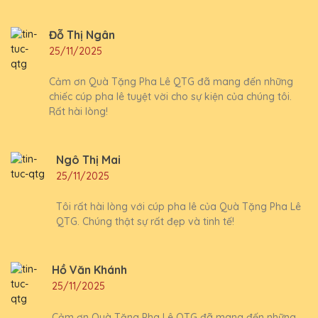
Đỗ Thị Ngân
25/11/2025
Cảm ơn Quà Tặng Pha Lê QTG đã mang đến những
chiếc cúp pha lê tuyệt vời cho sự kiện của chúng tôi.
Rất hài lòng!
Ngô Thị Mai
25/11/2025
Tôi rất hài lòng với cúp pha lê của Quà Tặng Pha Lê
QTG. Chúng thật sự rất đẹp và tinh tế!
Hồ Văn Khánh
25/11/2025
Cảm ơn Quà Tặng Pha Lê QTG đã mang đến những