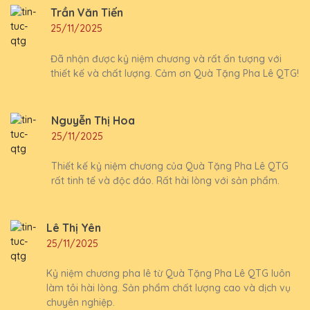
Trần Văn Tiến
25/11/2025
Đã nhận được kỷ niệm chương và rất ấn tượng với
thiết kế và chất lượng. Cảm ơn Quà Tặng Pha Lê QTG!
Nguyễn Thị Hoa
25/11/2025
Thiết kế kỷ niệm chương của Quà Tặng Pha Lê QTG
rất tinh tế và độc đáo. Rất hài lòng với sản phẩm.
Lê Thị Yên
25/11/2025
Kỷ niệm chương pha lê từ Quà Tặng Pha Lê QTG luôn
làm tôi hài lòng. Sản phẩm chất lượng cao và dịch vụ
chuyên nghiệp.