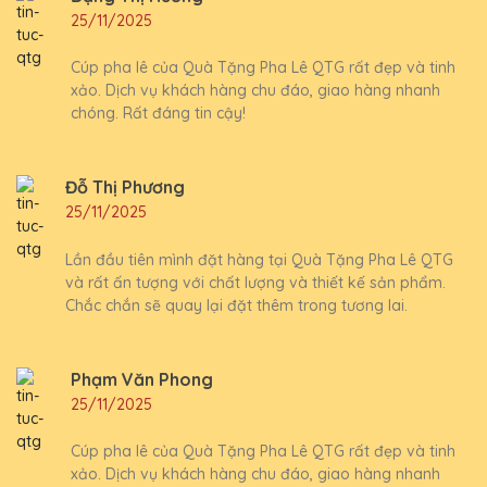
25/11/2025
Cúp pha lê của Quà Tặng Pha Lê QTG rất đẹp và tinh
xảo. Dịch vụ khách hàng chu đáo, giao hàng nhanh
chóng. Rất đáng tin cậy!
Đỗ Thị Phương
25/11/2025
Lần đầu tiên mình đặt hàng tại Quà Tặng Pha Lê QTG
và rất ấn tượng với chất lượng và thiết kế sản phẩm.
Chắc chắn sẽ quay lại đặt thêm trong tương lai.
Phạm Văn Phong
25/11/2025
Cúp pha lê của Quà Tặng Pha Lê QTG rất đẹp và tinh
xảo. Dịch vụ khách hàng chu đáo, giao hàng nhanh