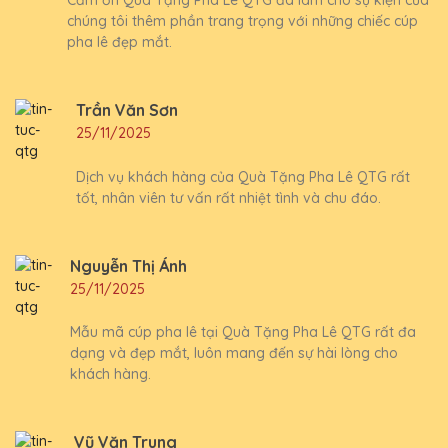
Cảm ơn Quà Tặng Pha Lê QTG đã làm cho sự kiện của
chúng tôi thêm phần trang trọng với những chiếc cúp
pha lê đẹp mắt.
Trần Văn Sơn
25/11/2025
Dịch vụ khách hàng của Quà Tặng Pha Lê QTG rất
tốt, nhân viên tư vấn rất nhiệt tình và chu đáo.
Nguyễn Thị Ánh
25/11/2025
Mẫu mã cúp pha lê tại Quà Tặng Pha Lê QTG rất đa
dạng và đẹp mắt, luôn mang đến sự hài lòng cho
khách hàng.
Vũ Văn Trung