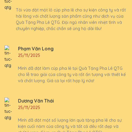
Tôi vừa đặt một lô cúp pha lê cho sự kiện công ty và rất
hài lòng với chất lượng sản phẩm cũng như dịch vụ của
Quà Tặng Pha Lê QTG. Đội ngũ nhân viên nhiệt tình và
chuyên nghiệp, chắc chắn sẽ ủng hộ dài lâu!
Phạm Văn Long
25/11/2025
Mình đã đặt làm cúp pha lê tại Quà Tặng Pha Lê QTG
cho lễ trao giải của công ty và rất ấn tượng với thiết kế
và chất lượng. Giá cả lại rất hợp lý nữa!
Dương Văn Thái
25/11/2025
Mình đã đặt một số lượng lớn quà tặng pha lê cho sự
kiện cuối năm của công ty và tất cả đều rất đẹp và