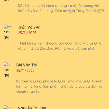
Đã nhận được kỷ niệm chương và rất ấn tượng với
thiết kế và chất lượng. Cảm ơn Quà Tặng Pha Lê QTG!
Trần Văn An
25/11/2025
Thiết kế kỷ niệm chương của Quà Tặng Pha Lê QTG
rất tinh tế và độc đáo. Rất hài lòng với sản phẩm.
Bùi Văn Tài
25/11/2025
Kỷ niệm chương pha lê từ Quà Tặng Pha Lê QTG luôn
làm tôi hài lòng. Sản phẩm chất lượng cao và dịch vụ
chuyên nghiệp.
Nguyễn Thị Kim