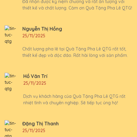
Đã nhận được kỷ niệm chương và rất ấn tượng với
thiết kế và chất lượng. Cảm ơn Quà Tặng Pha Lê QTG!
Nguyễn Thị Hồng
25/11/2025
Chất lượng pha lê tại Quà Tặng Pha Lê QTG rất tốt,
thiết kế đẹp và độc đáo. Rất hài lòng với sản phẩm.
Hồ Văn Trí
25/11/2025
Dịch vụ khách hàng của Quà Tặng Pha Lê QTG rất
nhiệt tình và chuyên nghiệp. Sẽ tiếp tục ủng hộ!
Đặng Thị Thanh
25/11/2025