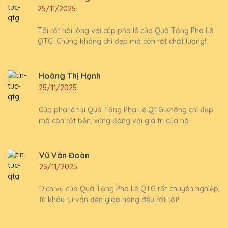
25/11/2025
Tôi rất hài lòng với cúp pha lê của Quà Tặng Pha Lê
QTG. Chúng không chỉ đẹp mà còn rất chất lượng!
Hoàng Thị Hạnh
25/11/2025
Cúp pha lê tại Quà Tặng Pha Lê QTG không chỉ đẹp
mà còn rất bền, xứng đáng với giá trị của nó.
Vũ Văn Đoàn
25/11/2025
Dịch vụ của Quà Tặng Pha Lê QTG rất chuyên nghiệp,
từ khâu tư vấn đến giao hàng đều rất tốt!