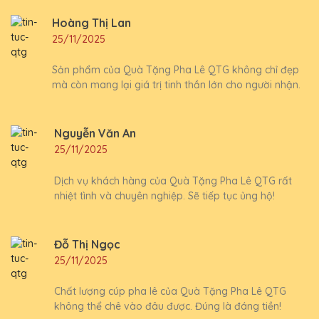
Hoàng Thị Lan
25/11/2025
Sản phẩm của Quà Tặng Pha Lê QTG không chỉ đẹp
mà còn mang lại giá trị tinh thần lớn cho người nhận.
Nguyễn Văn An
25/11/2025
Dịch vụ khách hàng của Quà Tặng Pha Lê QTG rất
nhiệt tình và chuyên nghiệp. Sẽ tiếp tục ủng hộ!
Đỗ Thị Ngọc
25/11/2025
Chất lượng cúp pha lê của Quà Tặng Pha Lê QTG
không thể chê vào đâu được. Đúng là đáng tiền!