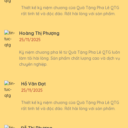
Thiết kế kỷ niệm chương của Quà Tặng Pha Lê QTG
rất tinh tế và độc đáo. Rất hài lòng với sản phẩm.
Hoàng Thị Phượng
25/11/2025
Kỷ niệm chương pha lê từ Quà Tặng Pha Lê QTG luôn
làm tôi hài lòng. Sản phẩm chất lượng cao và dịch vụ
chuyên nghiệp.
Hồ Văn Đạt
25/11/2025
Thiết kế kỷ niệm chương của Quà Tặng Pha Lê QTG
rất tinh tế và độc đáo. Rất hài lòng với sản phẩm.
Đỗ Thị Phương