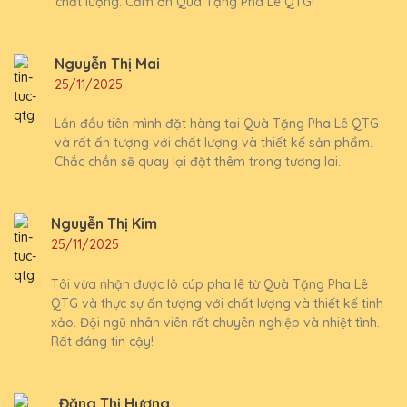
chất lượng. Cảm ơn Quà Tặng Pha Lê QTG!
Nguyễn Thị Mai
25/11/2025
Lần đầu tiên mình đặt hàng tại Quà Tặng Pha Lê QTG
và rất ấn tượng với chất lượng và thiết kế sản phẩm.
Chắc chắn sẽ quay lại đặt thêm trong tương lai.
Nguyễn Thị Kim
25/11/2025
Tôi vừa nhận được lô cúp pha lê từ Quà Tặng Pha Lê
QTG và thực sự ấn tượng với chất lượng và thiết kế tinh
xảo. Đội ngũ nhân viên rất chuyên nghiệp và nhiệt tình.
Rất đáng tin cậy!
Đặng Thị Hương