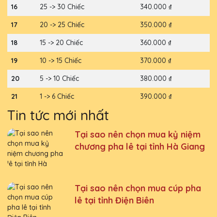
16
25 -> 30 Chiếc
340.000 ₫
17
20 -> 25 Chiếc
350.000 ₫
18
15 -> 20 Chiếc
360.000 ₫
19
10 -> 15 Chiếc
370.000 ₫
20
5 -> 10 Chiếc
380.000 ₫
21
1 -> 6 Chiếc
390.000 ₫
Tin tức mới nhất
Tại sao nên chọn mua kỷ niệm
chương pha lê tại tỉnh Hà Giang
Tại sao nên chọn mua cúp pha
lê tại tỉnh Điện Biên