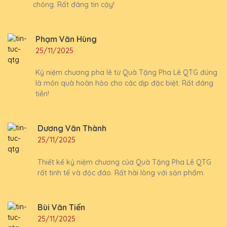
chóng. Rất đáng tin cậy!
Phạm Văn Hùng
25/11/2025
Kỷ niệm chương pha lê từ Quà Tặng Pha Lê QTG đúng
là món quà hoàn hảo cho các dịp đặc biệt. Rất đáng
tiền!
Dương Văn Thành
25/11/2025
Thiết kế kỷ niệm chương của Quà Tặng Pha Lê QTG
rất tinh tế và độc đáo. Rất hài lòng với sản phẩm.
Bùi Văn Tiến
25/11/2025