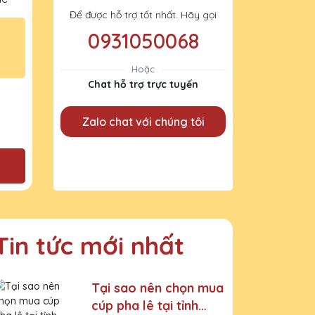
Để được hỗ trợ tốt nhất. Hãy gọi
0931050068
Hoặc
Chat hỗ trợ trực tuyến
Zalo chat với chúng tôi
Tin tức mới nhất
Tại sao nên chọn mua
cúp pha lê tại tỉnh