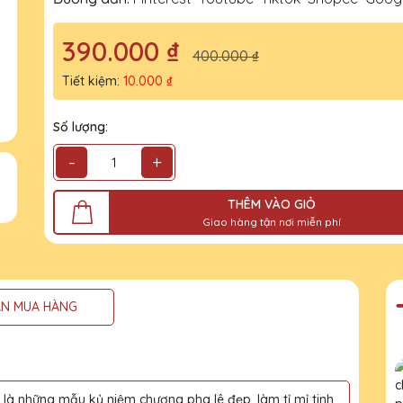
390.000 ₫
400.000 ₫
Tiết kiệm:
10.000 ₫
Số lượng:
-
+
THÊM VÀO GIỎ
Giao hàng tận nơi miễn phí
N MUA HÀNG
à những mẫu kỷ niệm chương pha lê đẹp, làm tỉ mỉ tinh