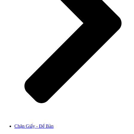
Chặn Giấy - Để Bàn