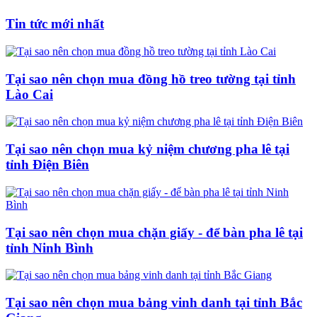
Tin tức mới nhất
Tại sao nên chọn mua đồng hồ treo tường tại tỉnh
Lào Cai
Tại sao nên chọn mua kỷ niệm chương pha lê tại
tỉnh Điện Biên
Tại sao nên chọn mua chặn giấy - để bàn pha lê tại
tỉnh Ninh Bình
Tại sao nên chọn mua bảng vinh danh tại tỉnh Bắc