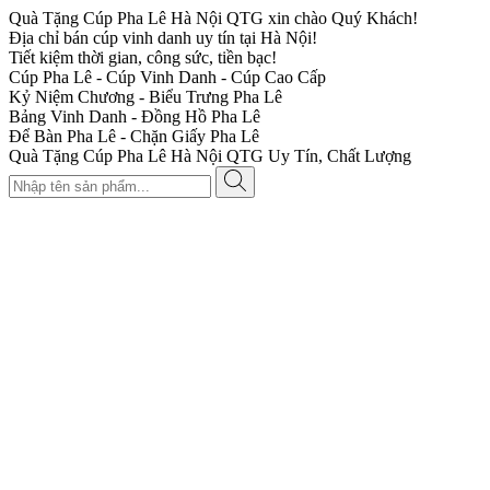
Quà Tặng Cúp Pha Lê Hà Nội QTG xin chào Quý Khách!
Địa chỉ bán cúp vinh danh uy tín tại Hà Nội!
Tiết kiệm thời gian, công sức, tiền bạc!
Cúp Pha Lê - Cúp Vinh Danh - Cúp Cao Cấp
Kỷ Niệm Chương - Biểu Trưng Pha Lê
Bảng Vinh Danh - Đồng Hồ Pha Lê
Để Bàn Pha Lê - Chặn Giấy Pha Lê
Quà Tặng Cúp Pha Lê Hà Nội QTG Uy Tín, Chất Lượng