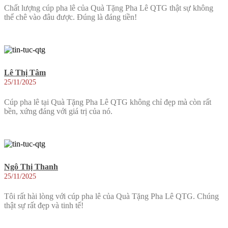
Chất lượng cúp pha lê của Quà Tặng Pha Lê QTG thật sự không
thể chê vào đâu được. Đúng là đáng tiền!
Lê Thị Tâm
25/11/2025
Cúp pha lê tại Quà Tặng Pha Lê QTG không chỉ đẹp mà còn rất
bền, xứng đáng với giá trị của nó.
Ngô Thị Thanh
25/11/2025
Tôi rất hài lòng với cúp pha lê của Quà Tặng Pha Lê QTG. Chúng
thật sự rất đẹp và tinh tế!