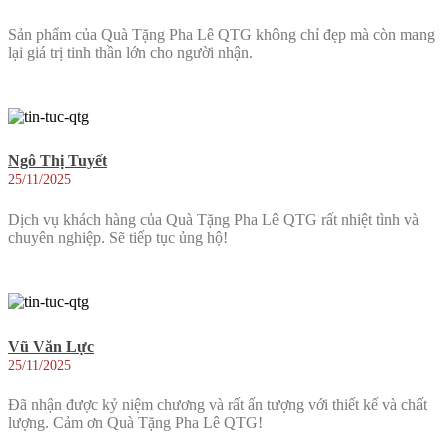
Sản phẩm của Quà Tặng Pha Lê QTG không chỉ đẹp mà còn mang
lại giá trị tinh thần lớn cho người nhận.
Ngô Thị Tuyết
25/11/2025
Dịch vụ khách hàng của Quà Tặng Pha Lê QTG rất nhiệt tình và
chuyên nghiệp. Sẽ tiếp tục ủng hộ!
Vũ Văn Lực
25/11/2025
Đã nhận được kỷ niệm chương và rất ấn tượng với thiết kế và chất
lượng. Cảm ơn Quà Tặng Pha Lê QTG!