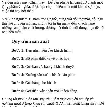
Và đến ngày nay, Chặn giấy - Để bàn pha lê lại càng trở thành một
tặng phẩm ý nghĩa, được lựa chọn nhiều nhất mỗi khi có sự kiện,
cuộc thi hay hội thảo.
Với kinh nghiệm 15 năm trong nghề, cùng với đội thợ mài, đội ngũ
thiết kế chuyên nghiệp, chúng tôi tự tin mang đến khách hàng
những sản phẩm chất lượng, đường nét tinh tế, nội dung, họa tiết rõ
nét, bền màu.
Quy trình sản xuất
Bước 1:
Tiếp nhận yêu cầu khách hàng
Bước 2:
Bộ phận thiết kế vẽ phác họa
Bước 3:
Gửi bản vẽ, báo giá khách duyệt
Bước 4:
Xưởng sản xuất chế tác sản phẩm
Bước 5:
Gửi hàng cho khách
Bước 6:
Gọi điện xác nhận với khách hàng
Chúng tôi luôn tuân thủ quy trình làm việc chuyên nghiệp và
nghiêm ngặt ở từng khâu sản xuất.
Xưởng sản xuất Chặn giấy - Để