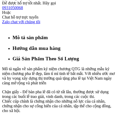
Để được hỗ trợ tốt nhất. Hãy gọi
0931050068
Hoặc
Chat hỗ trợ trực tuyến
Zalo chat với chúng tôi
Mô tả sản phẩm
Hướng dẫn mua hàng
Giá Sản Phẩm Theo Số Lượng
Mô tả ngắn về sản phẩm kỷ niệm chương QTG là những mẫu kỷ
niệm chương pha lê đẹp, làm tỉ mỉ tinh tế bắt mắt. Với nhiều ước mơ
và hy vọng xây dựng thị trường quà tặng pha lê tại Việt Nam ngày
càng mở rộng và phát triển
Chặn giấy - Để bàn pha lê đã có từ rất lâu, thường được sử dụng
trong các buổi lễ trao giải, vinh danh, trong các cuộc thi.
Chiếc cúp chính là chứng nhận cho những nỗ lực của cá nhân,
chứng nhận cho sự cống hiến của cá nhân, tập thể cho cộng đồng,
cho xã hội.