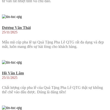
tư vấn rất nhiệt tình và chu đáo.
Dương Văn Thái
25/11/2025
Mẫu mã cúp pha lê tại Quà Tặng Pha Lê QTG rất đa dạng và đẹp
mắt, luôn mang đến sự hài lòng cho khách hàng.
Hồ Văn Lâm
25/11/2025
Chất lượng cúp pha lê của Quà Tặng Pha Lê QTG thật sự không
thể chê vào đâu được. Đúng là đáng tiền!