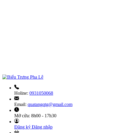
Holine:
0931050068
Email:
quatangqtg@gmail.com
Mở cửa:
8h00 - 17h30
Đăng ký
Đăng nhập