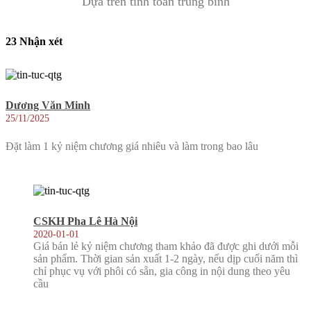
Dựa trên tính toán trung bình
23 Nhận xét
Dương Văn Minh
25/11/2025
Đặt làm 1 kỷ niệm chương giá nhiêu và làm trong bao lâu
CSKH Pha Lê Hà Nội
2020-01-01
Giá bán lẻ kỷ niệm chương tham khảo đã được ghi dưới mỗi
sản phẩm. Thời gian sản xuất 1-2 ngày, nếu dịp cuối năm thì
chỉ phục vụ với phôi có sẵn, gia công in nội dung theo yêu
cầu