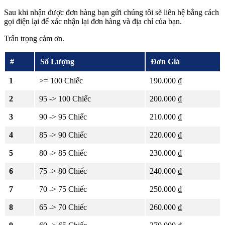
Sau khi nhận được đơn hàng bạn gửi chúng tôi sẽ liên hệ bằng cách
gọi điện lại để xác nhận lại đơn hàng và địa chỉ của bạn.
Trân trọng cảm ơn.
#
Số Lượng
Đơn Giá
1
>= 100 Chiếc
190.000 ₫
2
95 -> 100 Chiếc
200.000 ₫
3
90 -> 95 Chiếc
210.000 ₫
4
85 -> 90 Chiếc
220.000 ₫
5
80 -> 85 Chiếc
230.000 ₫
6
75 -> 80 Chiếc
240.000 ₫
7
70 -> 75 Chiếc
250.000 ₫
8
65 -> 70 Chiếc
260.000 ₫