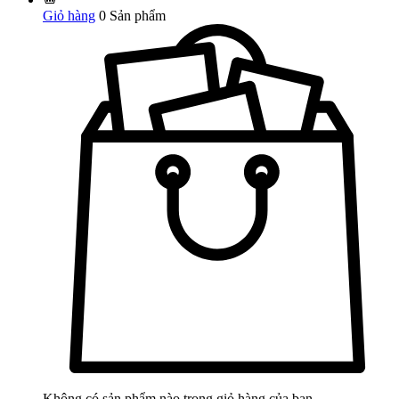
Giỏ hàng
0
Sản phẩm
Không có sản phẩm nào trong giỏ hàng của bạn