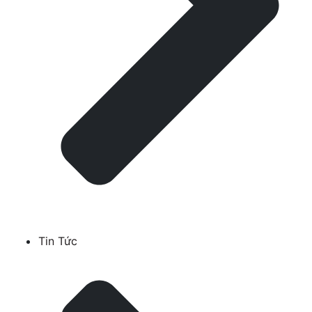
Tin Tức