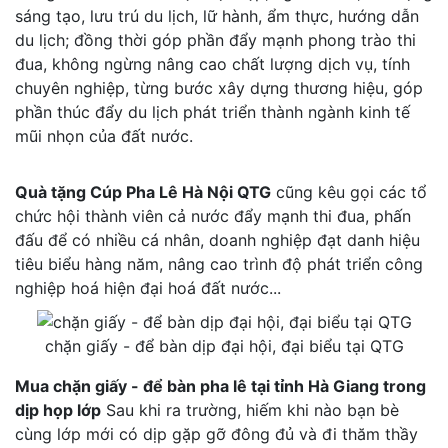
sáng tạo, lưu trú du lịch, lữ hành, ẩm thực, hướng dẫn
du lịch; đồng thời góp phần đẩy mạnh phong trào thi
đua, không ngừng nâng cao chất lượng dịch vụ, tính
chuyên nghiệp, từng bước xây dựng thương hiệu, góp
phần thúc đẩy du lịch phát triển thành ngành kinh tế
mũi nhọn của đất nước.
Quà tặng Cúp Pha Lê Hà Nội QTG
cũng kêu gọi các tổ
chức hội thành viên cả nước đẩy mạnh thi đua, phấn
đấu để có nhiều cá nhân, doanh nghiệp đạt danh hiệu
tiêu biểu hàng năm, nâng cao trình độ phát triển công
nghiệp hoá hiện đại hoá đất nước...
chặn giấy - để bàn dịp đại hội, đại biểu tại QTG
Mua chặn giấy - để bàn pha lê tại tỉnh Hà Giang trong
dịp họp lớp
Sau khi ra trường, hiếm khi nào bạn bè
cùng lớp mới có dịp gặp gỡ đông đủ và đi thăm thầy