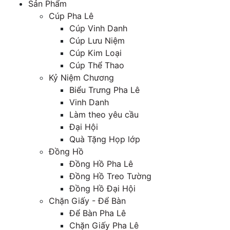
Sản Phẩm
Cúp Pha Lê
Cúp Vinh Danh
Cúp Lưu Niệm
Cúp Kim Loại
Cúp Thể Thao
Kỷ Niệm Chương
Biểu Trưng Pha Lê
Vinh Danh
Làm theo yêu cầu
Đại Hội
Quà Tặng Họp lớp
Đồng Hồ
Đồng Hồ Pha Lê
Đồng Hồ Treo Tường
Đồng Hồ Đại Hội
Chặn Giấy - Để Bàn
Để Bàn Pha Lê
Chặn Giấy Pha Lê