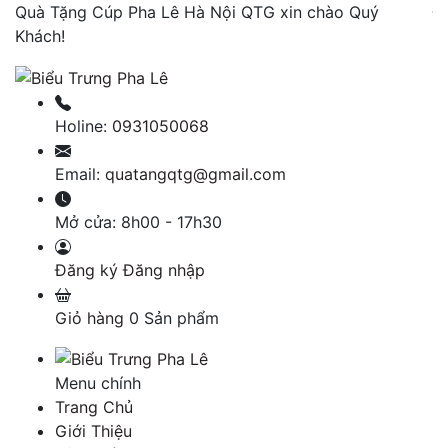
Quà Tặng Cúp Pha Lê Hà Nội QTG xin chào Quý
Đị
Khách!
Holine:
0931050068
Email:
quatangqtg@gmail.com
Mở cửa:
8h00 - 17h30
Đăng ký
Đăng nhập
Giỏ hàng
0
Sản phẩm
Menu chính
Trang Chủ
Giới Thiệu