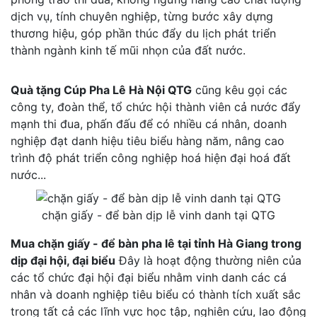
dịch vụ, tính chuyên nghiệp, từng bước xây dựng
thương hiệu, góp phần thúc đẩy du lịch phát triển
thành ngành kinh tế mũi nhọn của đất nước.
Quà tặng Cúp Pha Lê Hà Nội QTG
cũng kêu gọi các
công ty, đoàn thể, tổ chức hội thành viên cả nước đẩy
mạnh thi đua, phấn đấu để có nhiều cá nhân, doanh
nghiệp đạt danh hiệu tiêu biểu hàng năm, nâng cao
trình độ phát triển công nghiệp hoá hiện đại hoá đất
nước...
chặn giấy - để bàn dịp lễ vinh danh tại QTG
Mua chặn giấy - để bàn pha lê tại tỉnh Hà Giang trong
dịp đại hội, đại biểu
Đây là hoạt động thường niên của
các tổ chức đại hội đại biểu nhằm vinh danh các cá
nhân và doanh nghiệp tiêu biểu có thành tích xuất sắc
trong tất cả các lĩnh vực học tập, nghiên cứu, lao động