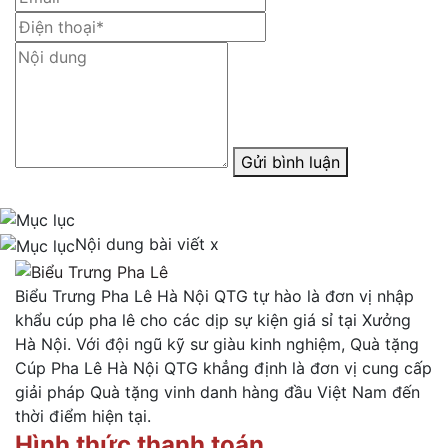
Gửi bình luận
Nội dung bài viết
x
Biểu Trưng Pha Lê Hà Nội QTG tự hào là đơn vị nhập
khẩu cúp pha lê cho các dịp sự kiện giá sỉ tại Xưởng
Hà Nội. Với đội ngũ kỹ sư giàu kinh nghiệm, Quà tặng
Cúp Pha Lê Hà Nội QTG khẳng định là đơn vị cung cấp
giải pháp Quà tặng vinh danh hàng đầu Việt Nam đến
thời điểm hiện tại.
Hình thức thanh toán