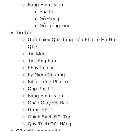
Bảng Vinh Danh
Pha Lê
Gỗ Đồng
Gỗ Tráng kim
Tin Tức
Giới Thiệu Quà Tặng Cúp Pha Lê Hà Nội
QTG
Tin Mới
Tin tổng hợp
Khuyến mại
Kỷ Niệm Chương
Biểu Trưng Pha Lê
Cúp Pha Lê
Bảng Vinh Danh
Chặn Giấy Để Bàn
Đồng Hồ
Chính Sách Đổi Trả
Quy Trình Đặt Hàng
Câu hỏi thường gặp