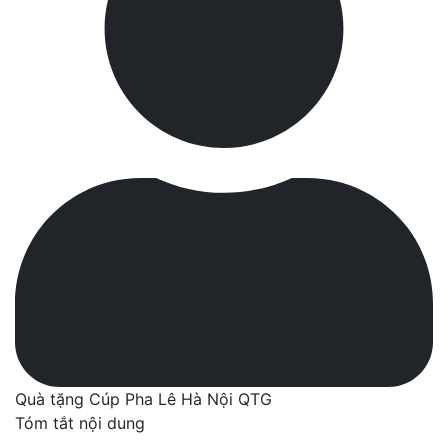
Quà tặng Cúp Pha Lê Hà Nội QTG
Tóm tắt nội dung