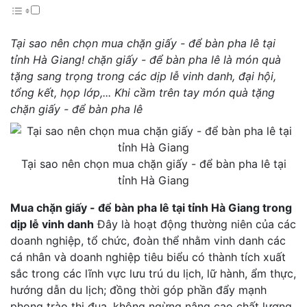
Tại sao nên chọn mua chặn giấy - để bàn pha lê tại
tỉnh Hà Giang! chặn giấy - để bàn pha lê là món quà
tặng sang trọng trong các dịp lễ vinh danh, đại hội,
tổng kết, họp lớp,... Khi cầm trên tay món quà tặng
chặn giấy - để bàn pha lê
Tại sao nên chọn mua chặn giấy - để bàn pha lê tại
tỉnh Hà Giang
Mua chặn giấy - để bàn pha lê tại tỉnh Hà Giang trong
dịp lễ vinh danh
Đây là hoạt động thường niên của các
doanh nghiệp, tổ chức, đoàn thể nhằm vinh danh các
cá nhân và doanh nghiệp tiêu biểu có thành tích xuất
sắc trong các lĩnh vực lưu trú du lịch, lữ hành, ẩm thực,
hướng dẫn du lịch; đồng thời góp phần đẩy mạnh
phong trào thi đua, không ngừng nâng cao chất lượng