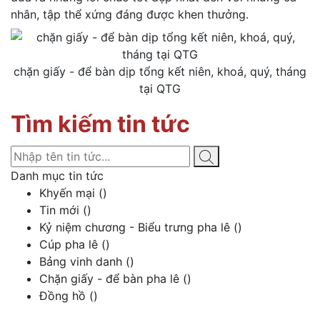
nhân, tập thể xứng đáng được khen thưởng.
chặn giấy - để bàn dịp tổng kết niên, khoá, quý, tháng
tại QTG
Tìm kiếm tin tức
Danh mục tin tức
Khyến mại ()
Tin mới ()
Kỷ niệm chương - Biểu trưng pha lê ()
Cúp pha lê ()
Bảng vinh danh ()
Chặn giấy - để bàn pha lê ()
Đồng hồ ()