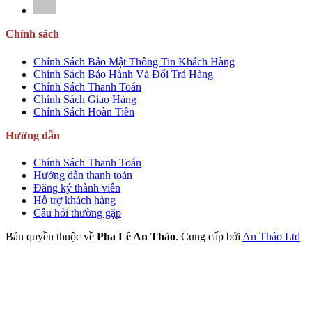
Chính sách
Chính Sách Bảo Mật Thông Tin Khách Hàng
Chính Sách Bảo Hành Và Đổi Trả Hàng
Chính Sách Thanh Toán
Chính Sách Giao Hàng
Chính Sách Hoàn Tiền
Hướng dẫn
Chính Sách Thanh Toán
Hướng dẫn thanh toán
Đăng ký thành viên
Hỗ trợ khách hàng
Câu hỏi thường gặp
Bản quyền thuộc về
Pha Lê An Thảo
.
Cung cấp bởi
An Thảo Ltd