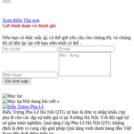
kiện.
Xem thêm
Thu gọn
Gửi bình luận và đánh giá
Nếu bạn có thắc mắc gì, có thể gửi yêu cầu cho chúng tôi, và chúng
tôi sẽ liên lạc lại với bạn sớm nhất có thể .
Gửi bình luận
Nội dung bài viết
x
Biểu Trưng Pha Lê Hà Nội QTG tự hào là đơn vị nhập khẩu cúp
pha lê cho các dịp sự kiện giá sỉ tại Xưởng Hà Nội. Với đội ngũ kỹ
sư giàu kinh nghiệm, Quà tặng Cúp Pha Lê Hà Nội QTG khẳng
định là đơn vị cung cấp giải pháp Quà tặng vinh danh hàng đầu Việt
Nam đến thời điểm hiện tại.