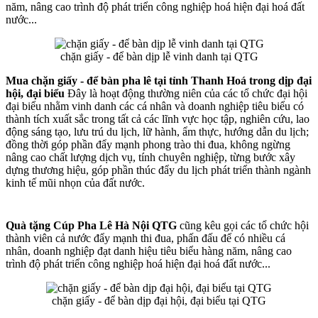
năm, nâng cao trình độ phát triển công nghiệp hoá hiện đại hoá đất
nước...
chặn giấy - để bàn dịp lễ vinh danh tại QTG
Mua chặn giấy - để bàn pha lê tại tỉnh Thanh Hoá trong dịp đại
hội, đại biểu
Đây là hoạt động thường niên của các tổ chức đại hội
đại biểu nhằm vinh danh các cá nhân và doanh nghiệp tiêu biểu có
thành tích xuất sắc trong tất cả các lĩnh vực học tập, nghiên cứu, lao
động sáng tạo, lưu trú du lịch, lữ hành, ẩm thực, hướng dẫn du lịch;
đồng thời góp phần đẩy mạnh phong trào thi đua, không ngừng
nâng cao chất lượng dịch vụ, tính chuyên nghiệp, từng bước xây
dựng thương hiệu, góp phần thúc đẩy du lịch phát triển thành ngành
kinh tế mũi nhọn của đất nước.
Quà tặng Cúp Pha Lê Hà Nội QTG
cũng kêu gọi các tổ chức hội
thành viên cả nước đẩy mạnh thi đua, phấn đấu để có nhiều cá
nhân, doanh nghiệp đạt danh hiệu tiêu biểu hàng năm, nâng cao
trình độ phát triển công nghiệp hoá hiện đại hoá đất nước...
chặn giấy - để bàn dịp đại hội, đại biểu tại QTG