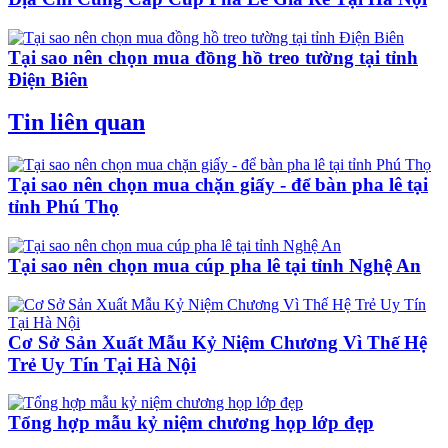
Tại sao nên chọn mua đồng hồ treo tường tại tỉnh
Điện Biên
Tin liên quan
Tại sao nên chọn mua chặn giấy - để bàn pha lê tại
tỉnh Phú Thọ
Tại sao nên chọn mua cúp pha lê tại tỉnh Nghệ An
Cơ Sở Sản Xuất Mẫu Kỷ Niệm Chương Vì Thế Hệ
Trẻ Uy Tín Tại Hà Nội
Tổng hợp mẫu kỷ niệm chương họp lớp đẹp