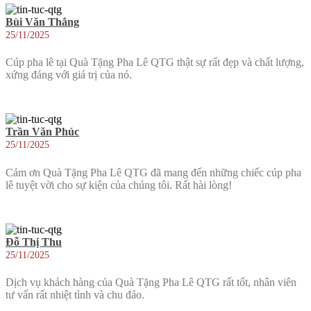
Bùi Văn Thắng
25/11/2025
Cúp pha lê tại Quà Tặng Pha Lê QTG thật sự rất đẹp và chất lượng,
xứng đáng với giá trị của nó.
Trần Văn Phúc
25/11/2025
Cảm ơn Quà Tặng Pha Lê QTG đã mang đến những chiếc cúp pha
lê tuyệt vời cho sự kiện của chúng tôi. Rất hài lòng!
Đỗ Thị Thu
25/11/2025
Dịch vụ khách hàng của Quà Tặng Pha Lê QTG rất tốt, nhân viên
tư vấn rất nhiệt tình và chu đáo.