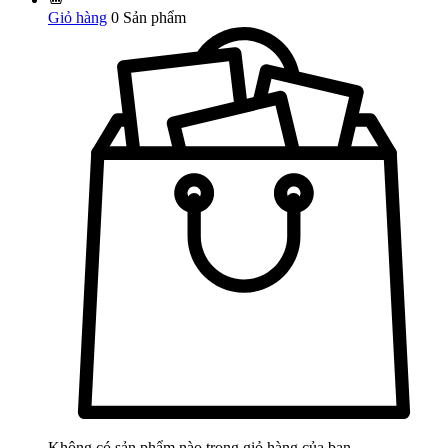
Giỏ hàng
0
Sản phẩm
Không có sản phẩm nào trong giỏ hàng của bạn