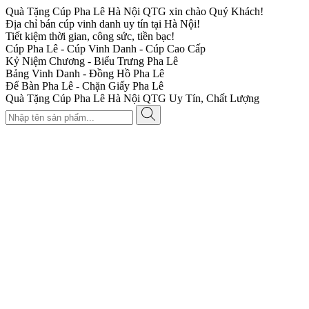
Quà Tặng Cúp Pha Lê Hà Nội QTG xin chào Quý Khách!
Địa chỉ bán cúp vinh danh uy tín tại Hà Nội!
Tiết kiệm thời gian, công sức, tiền bạc!
Cúp Pha Lê - Cúp Vinh Danh - Cúp Cao Cấp
Kỷ Niệm Chương - Biểu Trưng Pha Lê
Bảng Vinh Danh - Đồng Hồ Pha Lê
Để Bàn Pha Lê - Chặn Giấy Pha Lê
Quà Tặng Cúp Pha Lê Hà Nội QTG Uy Tín, Chất Lượng