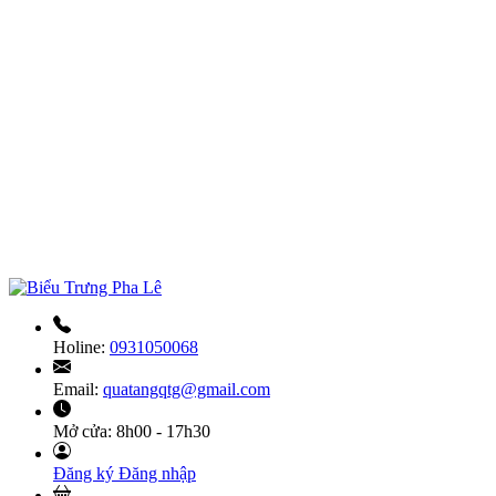
Holine:
0931050068
Email:
quatangqtg@gmail.com
Mở cửa:
8h00 - 17h30
Đăng ký
Đăng nhập