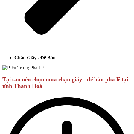
Chặn Giấy - Để Bàn
Tại sao nên chọn mua chặn giấy - để bàn pha lê tại
tỉnh Thanh Hoá