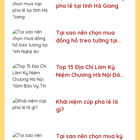
pha lê tại tỉnh Hà Giang
Tại sao nên chọn mua
đồng hồ treo tường tại
tỉnh Nghệ An
Top 15 Địa Chỉ Làm Kỷ
Niệm Chương Hà Nội Đảm
Bảo Uy Tín
Khái niệm cúp pha lê là
gì?
Tại sao nên chọn mua kỷ