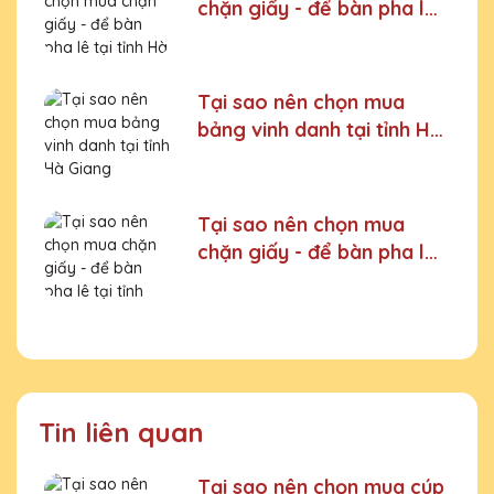
chặn giấy - để bàn pha lê
tại tỉnh Hà Nam
Tại sao nên chọn mua
bảng vinh danh tại tỉnh Hà
Giang
Tại sao nên chọn mua
chặn giấy - để bàn pha lê
tại tỉnh Phú Thọ
Tin liên quan
Tại sao nên chọn mua cúp