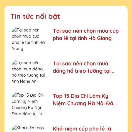
Tin tức nổi bật
Tại sao nên chọn mua cúp
pha lê tại tỉnh Hà Giang
Tại sao nên chọn mua
đồng hồ treo tường tại
tỉnh Nghệ An
Top 15 Địa Chỉ Làm Kỷ
Niệm Chương Hà Nội Đảm
Bảo Uy Tín
Khái niệm cúp pha lê là