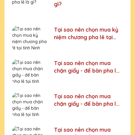
gì?
Tại sao nên chọn mua kỷ
niệm chương pha lê tại
tỉnh Ninh Bình
Tại sao nên chọn mua
chặn giấy - để bàn pha lê
tại tỉnh Lào Cai
Tại sao nên chọn mua
chặn giấy - để bàn pha lê
tại tỉnh Cao Bằng
Tại sao nên chọn mua