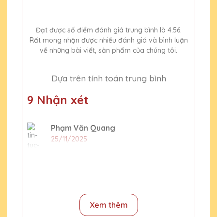
Đạt được số điểm đánh giá trung bình là 4.56.
Rất mong nhận được nhiều đánh giá và bình luận
về những bài viết, sản phẩm của chúng tôi.
Dựa trên tính toán trung bình
9 Nhận xét
Phạm Văn Quang
25/11/2025
Sản phẩm của Quà Tặng Pha Lê QTG
không chỉ đẹp mà còn mang lại giá trị tinh
thần lớn cho người nhận.
Xem thêm
Phạm Văn Hải