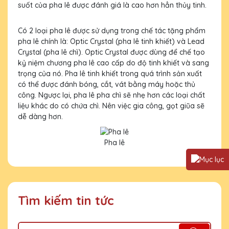
suốt của pha lê được đánh giá là cao hơn hẳn thủy tinh.
Có 2 loại pha lê được sử dụng trong chế tác tặng phẩm
pha lê chính là: Optic Crystal (pha lê tinh khiết) và Lead
Crystal (pha lê chì). Optic Crystal được dùng để chế tạo
kỷ niệm chương pha lê cao cấp do độ tinh khiết và sang
trọng của nó. Pha lê tinh khiết trong quá trình sản xuất
có thể được đánh bóng, cắt, vát bằng máy hoặc thủ
công. Ngược lại, pha lê pha chì sẽ nhẹ hơn các loại chất
liệu khác do có chứa chì. Nên việc gia công, gọt giũa sẽ
dễ dàng hơn.
Pha lê
Tìm kiếm tin tức