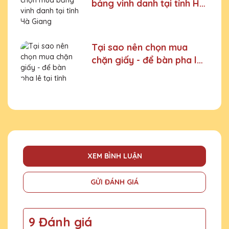
bảng vinh danh tại tỉnh Hà
Giang
Tại sao nên chọn mua
chặn giấy - để bàn pha lê
tại tỉnh Phú Thọ
XEM BÌNH LUẬN
GỬI ĐÁNH GIÁ
9 Đánh giá