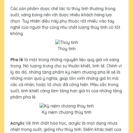
Các sản phẩm được chế tác từ thủy tinh thường trong
suốt, sáng bóng nên rất được nhiều khách hàng lựa
chọn. Tuy nhiên điều này phụ thuộc rất nhiều vào tay
nghề của người thợ cũng như chất lượng thủy tinh có tốt
không.
Thủy tinh
Pha lê
là một trong những nguyên liệu quý giá và sang
trọng. Nó tượng trưng cho sự thuần khiết, tinh tế. Chính vì
lý do đó, những tặng phẩm kỷ niệm chương pha lê sẽ là
những món quà ý nghĩa, giúp tôn vinh những giá trị mà
các cá nhân, hoặc tổ chức đã cống hiến. Màu sắc trong
suốt, tinh khiết càng làm tăng hơn giá trị của những tặng
phẩm pha lê.
Kỷ niệm chương thủy tinh
Acrylic
Về tính chất hóa học, acrylic là một dạng nhựa
nhiệt trong suốt, giống như thủy tinh. Điểm khác biệt của