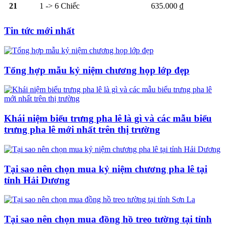
21
1 -> 6 Chiếc
635.000 ₫
Tin tức mới nhất
Tổng hợp mẫu kỷ niệm chương họp lớp đẹp
Khái niệm biểu trưng pha lê là gì và các mẫu biểu
trưng pha lê mới nhất trên thị trường
Tại sao nên chọn mua kỷ niệm chương pha lê tại
tỉnh Hải Dương
Tại sao nên chọn mua đồng hồ treo tường tại tỉnh