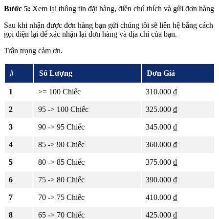
Bước 5:
Xem lại thông tin đặt hàng, điền chú thích và gửi đơn hàng
Sau khi nhận được đơn hàng bạn gửi chúng tôi sẽ liên hệ bằng cách
gọi điện lại để xác nhận lại đơn hàng và địa chỉ của bạn.
Trân trọng cảm ơn.
#
Số Lượng
Đơn Giá
1
>= 100 Chiếc
310.000 ₫
2
95 -> 100 Chiếc
325.000 ₫
3
90 -> 95 Chiếc
345.000 ₫
4
85 -> 90 Chiếc
360.000 ₫
5
80 -> 85 Chiếc
375.000 ₫
6
75 -> 80 Chiếc
390.000 ₫
7
70 -> 75 Chiếc
410.000 ₫
8
65 -> 70 Chiếc
425.000 ₫