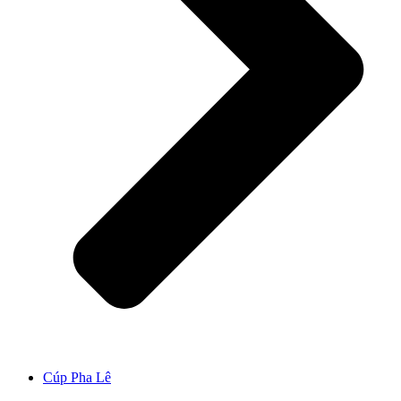
Cúp Pha Lê