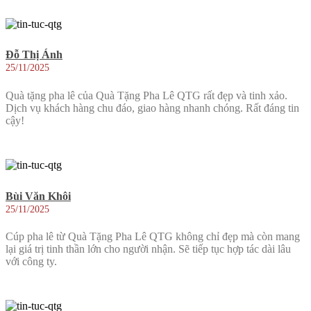
Đỗ Thị Ánh
25/11/2025
Quà tặng pha lê của Quà Tặng Pha Lê QTG rất đẹp và tinh xảo.
Dịch vụ khách hàng chu đáo, giao hàng nhanh chóng. Rất đáng tin
cậy!
Bùi Văn Khôi
25/11/2025
Cúp pha lê từ Quà Tặng Pha Lê QTG không chỉ đẹp mà còn mang
lại giá trị tinh thần lớn cho người nhận. Sẽ tiếp tục hợp tác dài lâu
với công ty.