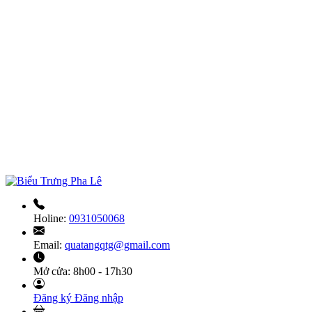
Holine:
0931050068
Email:
quatangqtg@gmail.com
Mở cửa:
8h00 - 17h30
Đăng ký
Đăng nhập