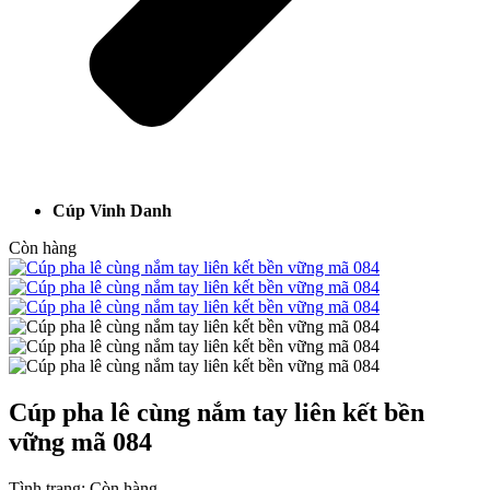
Cúp Vinh Danh
Còn hàng
Cúp pha lê cùng nắm tay liên kết bền
vững mã 084
Tình trạng:
Còn hàng