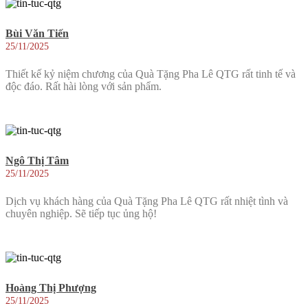
Bùi Văn Tiến
25/11/2025
Thiết kế kỷ niệm chương của Quà Tặng Pha Lê QTG rất tinh tế và
độc đáo. Rất hài lòng với sản phẩm.
Ngô Thị Tâm
25/11/2025
Dịch vụ khách hàng của Quà Tặng Pha Lê QTG rất nhiệt tình và
chuyên nghiệp. Sẽ tiếp tục ủng hộ!
Hoàng Thị Phượng
25/11/2025