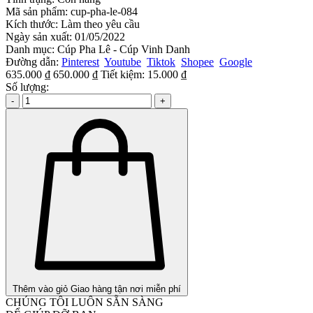
Mã sản phẩm:
cup-pha-le-084
Kích thước:
Làm theo yêu cầu
Ngày sản xuất:
01/05/2022
Danh mục:
Cúp Pha Lê - Cúp Vinh Danh
Đường dẫn:
Pinterest
Youtube
Tiktok
Shopee
Google
635.000 ₫
650.000 ₫
Tiết kiệm:
15.000 ₫
Số lượng:
-
+
Thêm vào giỏ
Giao hàng tận nơi miễn phí
CHÚNG TÔI LUÔN SẴN SÀNG