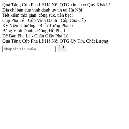
Quà Tặng Cúp Pha Lê Hà Nội QTG xin chào Quý Khách!
Địa chỉ bán cúp vinh danh uy tín tại Hà Nội!
Tiết kiệm thời gian, công sức, tiền bạc!
Cúp Pha Lê - Cúp Vinh Danh - Cúp Cao Cấp
Kỷ Niệm Chương - Biểu Trưng Pha Lê
Bảng Vinh Danh - Đồng Hồ Pha Lê
Để Bàn Pha Lê - Chặn Giấy Pha Lê
Quà Tặng Cúp Pha Lê Hà Nội QTG Uy Tín, Chất Lượng