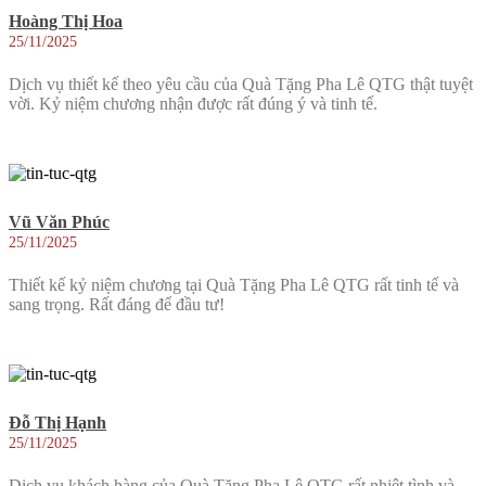
Hoàng Thị Hoa
25/11/2025
Dịch vụ thiết kế theo yêu cầu của Quà Tặng Pha Lê QTG thật tuyệt
vời. Kỷ niệm chương nhận được rất đúng ý và tinh tế.
Vũ Văn Phúc
25/11/2025
Thiết kế kỷ niệm chương tại Quà Tặng Pha Lê QTG rất tinh tế và
sang trọng. Rất đáng để đầu tư!
Đỗ Thị Hạnh
25/11/2025
Dịch vụ khách hàng của Quà Tặng Pha Lê QTG rất nhiệt tình và