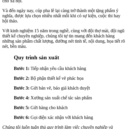
cho xã hội.
Và đến ngày nay, cúp pha lê lại càng trở thành một tặng phẩm ý
nghĩa, được lựa chọn nhiều nhất mỗi khi có sự kiện, cuộc thi hay
hội thảo.
Với kinh nghiệm 15 năm trong nghề, cùng với đội thợ mài, đội ngũ
thiết kế chuyên nghiệp, chúng tôi tự tin mang đến khách hàng
những sản phẩm chất lượng, đường nét tinh tế, nội dung, họa tiết rõ
nét, bền màu.
Quy trình sản xuất
Bước 1:
Tiếp nhận yêu cầu khách hàng
Bước 2:
Bộ phận thiết kế vẽ phác họa
Bước 3:
Gửi bản vẽ, báo giá khách duyệt
Bước 4:
Xưởng sản xuất chế tác sản phẩm
Bước 5:
Gửi hàng cho khách
Bước 6:
Gọi điện xác nhận với khách hàng
Chúng tôi luôn tuân thủ quy trình làm việc chuyên nghiệp và