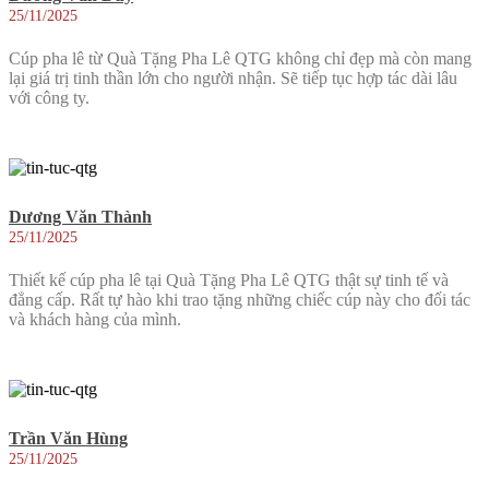
25/11/2025
Cúp pha lê từ Quà Tặng Pha Lê QTG không chỉ đẹp mà còn mang
lại giá trị tinh thần lớn cho người nhận. Sẽ tiếp tục hợp tác dài lâu
với công ty.
Dương Văn Thành
25/11/2025
Thiết kế cúp pha lê tại Quà Tặng Pha Lê QTG thật sự tinh tế và
đẳng cấp. Rất tự hào khi trao tặng những chiếc cúp này cho đối tác
và khách hàng của mình.
Trần Văn Hùng
25/11/2025