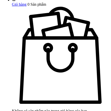
Giỏ hàng
0
Sản phẩm
Không có sản phẩm nào trong giỏ hàng của bạn