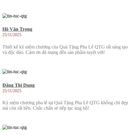
Hồ Văn Trọng
25/11/2025
Thiết kế kỷ niệm chương của Quà Tặng Pha Lê QTG rất sáng tạo
và độc đáo. Cảm ơn đã mang đến sản phẩm tuyệt vời!
Đặng Thị Dung
25/11/2025
Kỷ niệm chương pha lê tại Quà Tặng Pha Lê QTG không chỉ đẹp
mà còn rất bền. Chắc chắn sẽ tiếp tục ủng hộ!