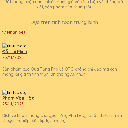
Rất mong nhận được nhiều đánh giá và bình luận về những bài
viết, sản phẩm của chúng tôi.
Dựa trên tính toán trung bình
17 Nhận xét
Đỗ Thị Minh
25/11/2025
Sản phẩm của Quà Tặng Pha Lê QTG không chỉ đẹp mà còn
mang lại giá trị tinh thần lớn cho người nhận.
Phạm Văn Hòa
25/11/2025
Dịch vụ khách hàng của Quà Tặng Pha Lê QTG rất nhiệt tình và
chuyên nghiệp. Sẽ tiếp tục ủng hộ!