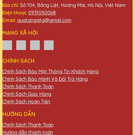
Địa chỉ:
Số 104, Bằng Liệt, Hoàng Mai, Hà Nội, Việt Nam
Điện thoại:
0931050068
Email:
quatangqtg@gmail.com
MẠNG XÃ HỘI
CHÍNH SÁCH
Chính Sách Bảo Mật Thông Tin Khách Hàng
Chính Sách Bảo Hành Và Đổi Trả Hàng
Chính Sách Thanh Toán
Chính Sách Giao Hàng
Chính Sách Hoàn Tiền
HƯỚNG DẪN
Chính Sách Thanh Toán
Hướng dẫn thanh toán