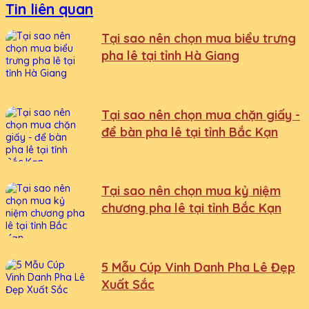
Tin liên quan
Tại sao nên chọn mua biểu trưng
pha lê tại tỉnh Hà Giang
Tại sao nên chọn mua chặn giấy -
để bàn pha lê tại tỉnh Bắc Kạn
Tại sao nên chọn mua kỷ niệm
chương pha lê tại tỉnh Bắc Kạn
5 Mẫu Cúp Vinh Danh Pha Lê Đẹp
Xuất Sắc