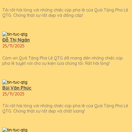
Tôi rất hài lòng với những chiếc cúp pha lê của Quà Tặng Pha Lê
QTG. Chúng thật sự rất đẹp và đẳng cấp!
Đỗ Thị Ngân
25/11/2025
Cảm ơn Quà Tặng Pha Lê QTG đã mang đến những chiếc cúp
pha lê tuyệt vời cho sự kiện của chúng tôi. Rất hài lòng!
Bùi Văn Phúc
25/11/2025
Tôi rất hài lòng với những chiếc cúp pha lê của Quà Tặng Pha Lê
QTG. Chúng thật sự rất đẹp và chất lượng!