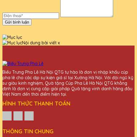
Gửi bình luận
Nội dung bài viết
x
Biểu Trưng Pha Lê Hà Nội QTG tự hào là đơn vị nhập khẩu cúp
pha lê cho các dịp sự kiện giá sỉ tại Xưởng Hà Nội. Với đội ngũ kỹ
sư giàu kinh nghiệm, Quà tặng Cúp Pha Lê Hà Nội QTG khẳng
định là đơn vị cung cấp giải pháp Quà tặng vinh danh hàng đầu
Việt Nam đến thời điểm hiện tại.
HÌNH THỨC THANH TOÁN
THÔNG TIN CHUNG