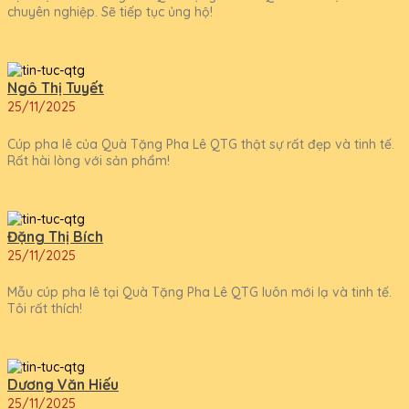
chuyên nghiệp. Sẽ tiếp tục ủng hộ!
Ngô Thị Tuyết
25/11/2025
Cúp pha lê của Quà Tặng Pha Lê QTG thật sự rất đẹp và tinh tế.
Rất hài lòng với sản phẩm!
Đặng Thị Bích
25/11/2025
Mẫu cúp pha lê tại Quà Tặng Pha Lê QTG luôn mới lạ và tinh tế.
Tôi rất thích!
Dương Văn Hiếu
25/11/2025