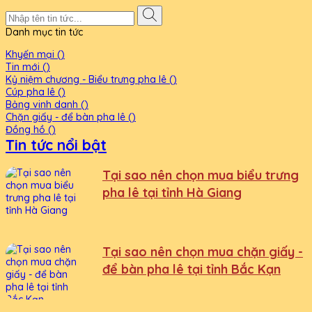
Danh mục tin tức
Khyến mại ()
Tin mới ()
Kỷ niệm chương - Biểu trưng pha lê ()
Cúp pha lê ()
Bảng vinh danh ()
Chặn giấy - để bàn pha lê ()
Đồng hồ ()
Tin tức nổi bật
Tại sao nên chọn mua biểu trưng
pha lê tại tỉnh Hà Giang
Tại sao nên chọn mua chặn giấy -
để bàn pha lê tại tỉnh Bắc Kạn