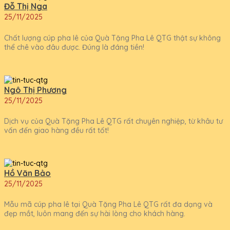
Đỗ Thị Nga
25/11/2025
Chất lượng cúp pha lê của Quà Tặng Pha Lê QTG thật sự không
thể chê vào đâu được. Đúng là đáng tiền!
Ngô Thị Phương
25/11/2025
Dịch vụ của Quà Tặng Pha Lê QTG rất chuyên nghiệp, từ khâu tư
vấn đến giao hàng đều rất tốt!
Hồ Văn Bảo
25/11/2025
Mẫu mã cúp pha lê tại Quà Tặng Pha Lê QTG rất đa dạng và
đẹp mắt, luôn mang đến sự hài lòng cho khách hàng.