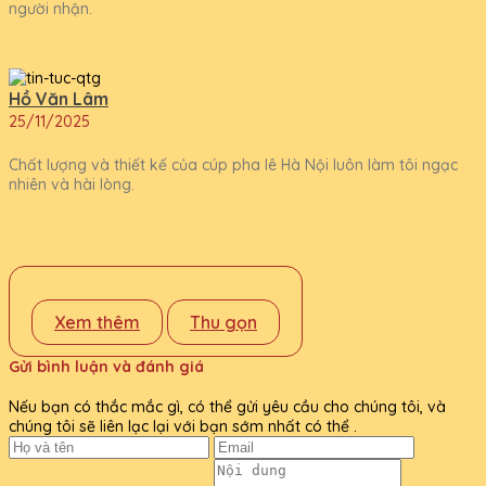
người nhận.
Hồ Văn Lâm
25/11/2025
Chất lượng và thiết kế của cúp pha lê Hà Nội luôn làm tôi ngạc
nhiên và hài lòng.
Xem thêm
Thu gọn
Gửi bình luận và đánh giá
Nếu bạn có thắc mắc gì, có thể gửi yêu cầu cho chúng tôi, và
chúng tôi sẽ liên lạc lại với bạn sớm nhất có thể .