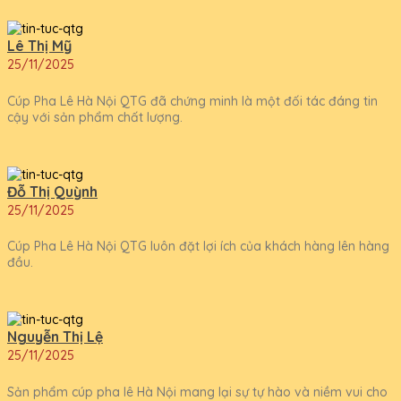
Lê Thị Mỹ
25/11/2025
Cúp Pha Lê Hà Nội QTG đã chứng minh là một đối tác đáng tin
cậy với sản phẩm chất lượng.
Đỗ Thị Quỳnh
25/11/2025
Cúp Pha Lê Hà Nội QTG luôn đặt lợi ích của khách hàng lên hàng
đầu.
Nguyễn Thị Lệ
25/11/2025
Sản phẩm cúp pha lê Hà Nội mang lại sự tự hào và niềm vui cho