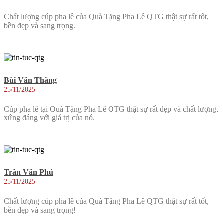
Chất lượng cúp pha lê của Quà Tặng Pha Lê QTG thật sự rất tốt,
bền đẹp và sang trọng.
Bùi Văn Thắng
25/11/2025
Cúp pha lê tại Quà Tặng Pha Lê QTG thật sự rất đẹp và chất lượng,
xứng đáng với giá trị của nó.
Trần Văn Phú
25/11/2025
Chất lượng cúp pha lê của Quà Tặng Pha Lê QTG thật sự rất tốt,
bền đẹp và sang trọng!