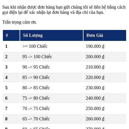
Sau khi nhận được đơn hàng bạn gửi chúng tôi sẽ liên hệ bằng cách
gọi điện lại để xác nhận lại đơn hàng và địa chỉ của bạn.
Trân trọng cảm ơn.
#
Số Lượng
Đơn Giá
1
>= 100 Chiếc
190.000 ₫
2
95 -> 100 Chiếc
200.000 ₫
3
90 -> 95 Chiếc
210.000 ₫
4
85 -> 90 Chiếc
220.000 ₫
5
80 -> 85 Chiếc
230.000 ₫
6
75 -> 80 Chiếc
240.000 ₫
7
70 -> 75 Chiếc
250.000 ₫
8
65 -> 70 Chiếc
260.000 ₫