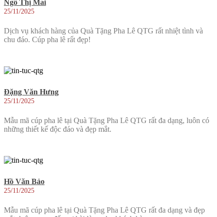
Ngô Thị Mai
25/11/2025
Dịch vụ khách hàng của Quà Tặng Pha Lê QTG rất nhiệt tình và
chu đáo. Cúp pha lê rất đẹp!
Đặng Văn Hưng
25/11/2025
Mẫu mã cúp pha lê tại Quà Tặng Pha Lê QTG rất đa dạng, luôn có
những thiết kế độc đáo và đẹp mắt.
Hồ Văn Bảo
25/11/2025
Mẫu mã cúp pha lê tại Quà Tặng Pha Lê QTG rất đa dạng và đẹp