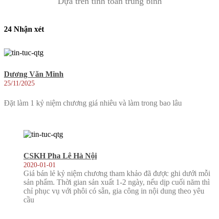
Dựa trên tính toán trung bình
24 Nhận xét
Dương Văn Minh
25/11/2025
Đặt làm 1 kỷ niệm chương giá nhiêu và làm trong bao lâu
CSKH Pha Lê Hà Nội
2020-01-01
Giá bán lẻ kỷ niệm chương tham khảo đã được ghi dưới mỗi
sản phẩm. Thời gian sản xuất 1-2 ngày, nếu dịp cuối năm thì
chỉ phục vụ với phôi có sẵn, gia công in nội dung theo yêu
cầu