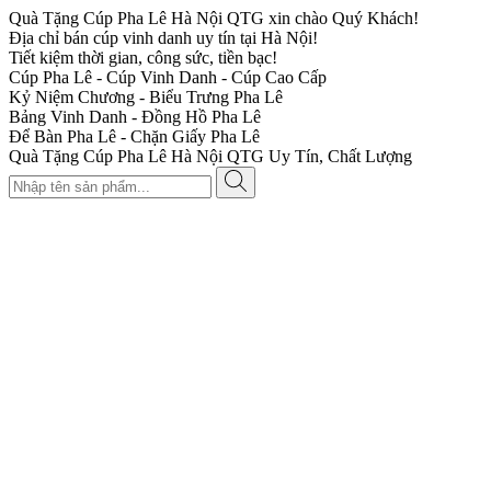
Quà Tặng Cúp Pha Lê Hà Nội QTG xin chào Quý Khách!
Địa chỉ bán cúp vinh danh uy tín tại Hà Nội!
Tiết kiệm thời gian, công sức, tiền bạc!
Cúp Pha Lê - Cúp Vinh Danh - Cúp Cao Cấp
Kỷ Niệm Chương - Biểu Trưng Pha Lê
Bảng Vinh Danh - Đồng Hồ Pha Lê
Để Bàn Pha Lê - Chặn Giấy Pha Lê
Quà Tặng Cúp Pha Lê Hà Nội QTG Uy Tín, Chất Lượng