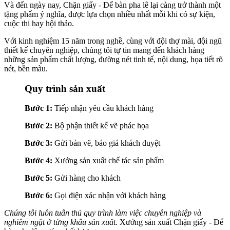
Và đến ngày nay, Chặn giấy - Để bàn pha lê lại càng trở thành một
tặng phẩm ý nghĩa, được lựa chọn nhiều nhất mỗi khi có sự kiện,
cuộc thi hay hội thảo.
Với kinh nghiệm 15 năm trong nghề, cùng với đội thợ mài, đội ngũ
thiết kế chuyên nghiệp, chúng tôi tự tin mang đến khách hàng
những sản phẩm chất lượng, đường nét tinh tế, nội dung, họa tiết rõ
nét, bền màu.
Quy trình sản xuất
Bước 1:
Tiếp nhận yêu cầu khách hàng
Bước 2:
Bộ phận thiết kế vẽ phác họa
Bước 3:
Gửi bản vẽ, báo giá khách duyệt
Bước 4:
Xưởng sản xuất chế tác sản phẩm
Bước 5:
Gửi hàng cho khách
Bước 6:
Gọi điện xác nhận với khách hàng
Chúng tôi luôn tuân thủ quy trình làm việc chuyên nghiệp và
nghiêm ngặt ở từng khâu sản xuất.
Xưởng sản xuất Chặn giấy - Để