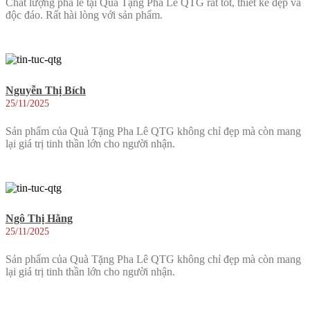
Chất lượng pha lê tại Quà Tặng Pha Lê QTG rất tốt, thiết kế đẹp và
độc đáo. Rất hài lòng với sản phẩm.
Nguyễn Thị Bích
25/11/2025
Sản phẩm của Quà Tặng Pha Lê QTG không chỉ đẹp mà còn mang
lại giá trị tinh thần lớn cho người nhận.
Ngô Thị Hằng
25/11/2025
Sản phẩm của Quà Tặng Pha Lê QTG không chỉ đẹp mà còn mang
lại giá trị tinh thần lớn cho người nhận.