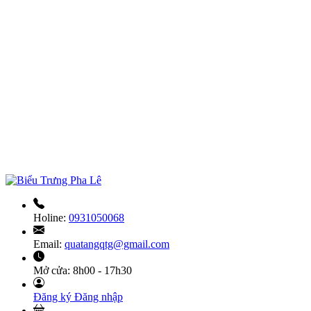
Holine:
0931050068
Email:
quatangqtg@gmail.com
Mở cửa:
8h00 - 17h30
Đăng ký
Đăng nhập