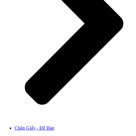
Chặn Giấy - Để Bàn