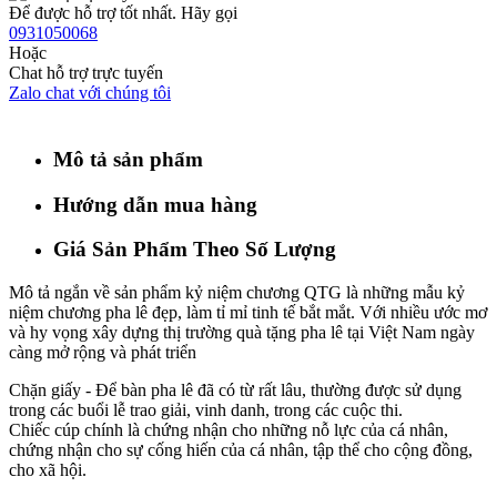
Để được hỗ trợ tốt nhất. Hãy gọi
0931050068
Hoặc
Chat hỗ trợ trực tuyến
Zalo chat với chúng tôi
Mô tả sản phẩm
Hướng dẫn mua hàng
Giá Sản Phẩm Theo Số Lượng
Mô tả ngắn về sản phẩm kỷ niệm chương QTG là những mẫu kỷ
niệm chương pha lê đẹp, làm tỉ mỉ tinh tế bắt mắt. Với nhiều ước mơ
và hy vọng xây dựng thị trường quà tặng pha lê tại Việt Nam ngày
càng mở rộng và phát triển
Chặn giấy - Để bàn pha lê đã có từ rất lâu, thường được sử dụng
trong các buổi lễ trao giải, vinh danh, trong các cuộc thi.
Chiếc cúp chính là chứng nhận cho những nỗ lực của cá nhân,
chứng nhận cho sự cống hiến của cá nhân, tập thể cho cộng đồng,
cho xã hội.