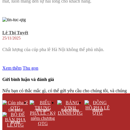
mắt, luôn mang đến sự hài lòng cho khách hàng.
Lê Thị Tuyết
25/11/2025
Chất lượng của cúp pha lê Hà Nội không thể phủ nhận.
Xem thêm
Thu gọn
Gửi bình luận và đánh giá
Nếu bạn có thắc mắc gì, có thể gửi yêu cầu cho chúng tôi, và chúng
tôi sẽ liên lạc lại với bạn sớm nhất có thể .
Cúp pha lê
Biểu trưng
Bảng gỗ đồng
Đồng hồ
Để bàn