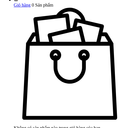
Giỏ hàng
0
Sản phẩm
Không có sản phẩm nào trong giỏ hàng của bạn