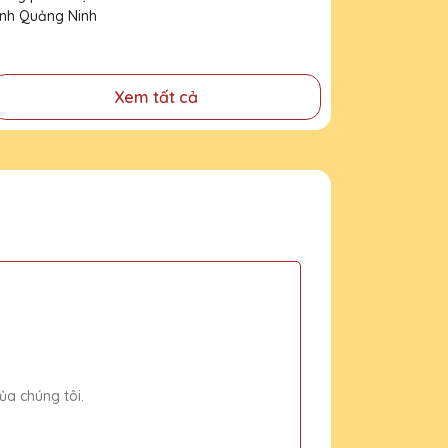
tỉnh Quảng Ninh
Xem tất cả
ủa chúng tôi.