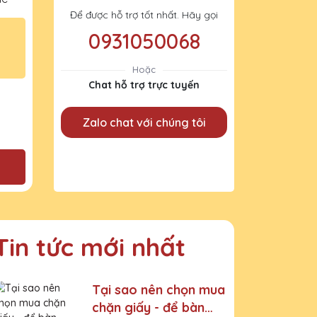
Để được hỗ trợ tốt nhất. Hãy gọi
0931050068
Hoặc
Chat hỗ trợ trực tuyến
Zalo chat với chúng tôi
Tin tức mới nhất
Tại sao nên chọn mua
chặn giấy - để bàn