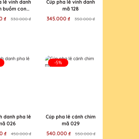
 lê vinh danh
Cúp pha lê vinh danh
m buồm cong
mã 128
mã 129
0 ₫
345.000 ₫
330.000 ₫
350.000 ₫
-5%
h danh pha lê
Cúp pha lê cánh chim
mã 026
mã 029
0 ₫
540.000 ₫
450.000 ₫
550.000 ₫