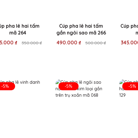
úp pha lê hai tấm
Cúp pha lê hai tấm
Cúp pha
mã 264
gắn ngôi sao mã 266
5.000 ₫
490.000 ₫
345.00
350.000 ₫
500.000 ₫
-5%
-5%
-5%