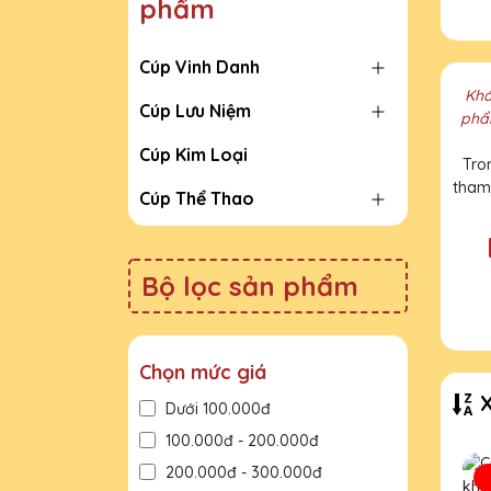
phẩm
Cúp Vinh Danh
Khá
Cúp Lưu Niệm
phẩm
Cúp Kim Loại
Tro
tham 
Cúp Thể Thao
Bộ lọc sản phẩm
Chọn mức giá
X
Dưới 100.000đ
100.000đ - 200.000đ
200.000đ - 300.000đ