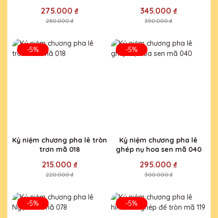
087
275.000 ₫
345.000 ₫
280.000 ₫
350.000 ₫
-5%
-5%
Kỷ niệm chương pha lê tròn
Kỷ niệm chương pha lê
trơn mã 018
ghép nụ hoa sen mã 040
215.000 ₫
295.000 ₫
220.000 ₫
300.000 ₫
-5%
-5%