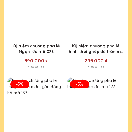
Kỷ niệm chương pha lê
Kỷ niệm chương pha lê
Ngọn lửa mã 078
hình thoi ghép đế tròn mã
119
390.000 ₫
295.000 ₫
400.000 ₫
300.000 ₫
-5%
-5%