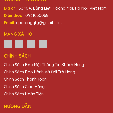
Địa chỉ:
Số 104, Bằng Liệt, Hoàng Mai, Hà Nội, Việt Nam
Điện thoại:
0931050068
Email:
quatangqtg@gmail.com
MẠNG XÃ HỘI
CHÍNH SÁCH
Chính Sách Bảo Mật Thông Tin Khách Hàng
Chính Sách Bảo Hành Và Đổi Trả Hàng
Chính Sách Thanh Toán
Chính Sách Giao Hàng
Chính Sách Hoàn Tiền
HƯỚNG DẪN