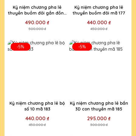
Kỷ niệm chương pha lê
Kỷ niệm chương pha lê
thuyền buồm đôi gắn đồng
thuyền buồm đôi mã 177
hồ mã 133
490.000 ₫
440.000 ₫
500.000 ₫
450.000 ₫
-5%
-5%
Kỷ niệm chương pha lê bộ
Kỷ niệm chương pha lê bắn
số 10 mã 183
3D con thuyền mã 185
440.000 ₫
295.000 ₫
450.000 ₫
300.000 ₫