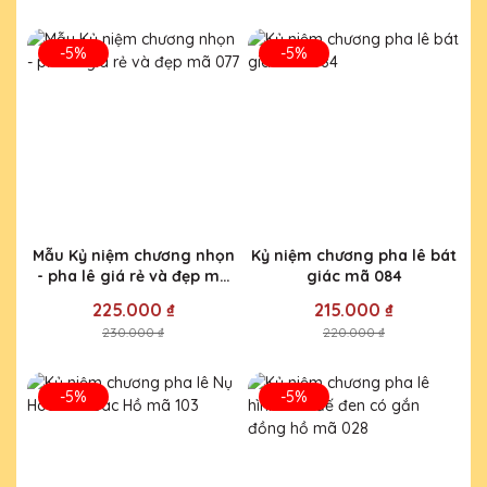
-5%
-5%
Mẫu Kỷ niệm chương nhọn
Kỷ niệm chương pha lê bát
- pha lê giá rẻ và đẹp mã
giác mã 084
077
225.000 ₫
215.000 ₫
230.000 ₫
220.000 ₫
-5%
-5%