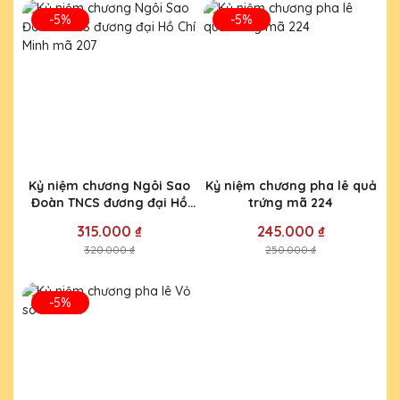
-5%
-5%
Kỷ niệm chương Ngôi Sao
Kỷ niệm chương pha lê quả
Đoàn TNCS đương đại Hồ
trứng mã 224
Chí Minh mã 207
315.000 ₫
245.000 ₫
320.000 ₫
250.000 ₫
-5%