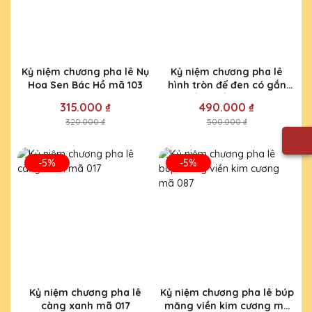
Kỷ niệm chương pha lê Nụ
Kỷ niệm chương pha lê
Hoa Sen Bác Hồ mã 103
hình tròn đế đen có gắn
đồng hồ mã 028
315.000 ₫
490.000 ₫
320.000 ₫
500.000 ₫
-5%
-5%
Kỷ niệm chương pha lê
Kỷ niệm chương pha lê búp
càng xanh mã 017
măng viền kim cương mã