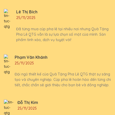
Lê Thị Bích
25/11/2025
Đã từng mua cúp pha lê tại nhiều nơi nhưng Quà Tặng
Pha Lê QTG vẫn là sự lựa chọn số một của mình. Sản
phẩm tinh xảo, dịch vụ tuyệt vời!
Phạm Văn Khánh
25/11/2025
Đội ngũ thiết kế của Quà Tặng Pha Lê QTG thật sự sáng
tạo và chuyên nghiệp. Cúp pha lê hoàn hảo đến từng chi
tiết, chắc chắn sẽ giới thiệu cho bạn bè và đồng nghiệp.
Đỗ Thị Kim
25/11/2025