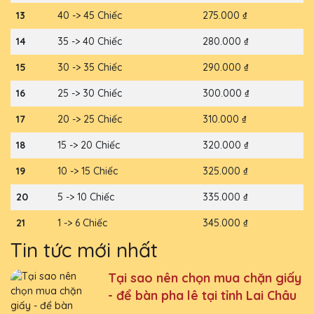
13
40 -> 45 Chiếc
275.000 ₫
14
35 -> 40 Chiếc
280.000 ₫
15
30 -> 35 Chiếc
290.000 ₫
16
25 -> 30 Chiếc
300.000 ₫
17
20 -> 25 Chiếc
310.000 ₫
18
15 -> 20 Chiếc
320.000 ₫
19
10 -> 15 Chiếc
325.000 ₫
20
5 -> 10 Chiếc
335.000 ₫
21
1 -> 6 Chiếc
345.000 ₫
Tin tức mới nhất
Tại sao nên chọn mua chặn giấy
- để bàn pha lê tại tỉnh Lai Châu