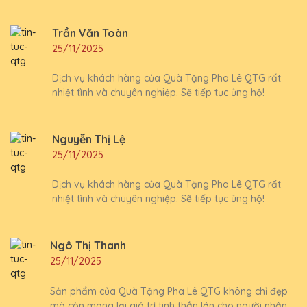
Trần Văn Toàn
25/11/2025
Dịch vụ khách hàng của Quà Tặng Pha Lê QTG rất
nhiệt tình và chuyên nghiệp. Sẽ tiếp tục ủng hộ!
Nguyễn Thị Lệ
25/11/2025
Dịch vụ khách hàng của Quà Tặng Pha Lê QTG rất
nhiệt tình và chuyên nghiệp. Sẽ tiếp tục ủng hộ!
Ngô Thị Thanh
25/11/2025
Sản phẩm của Quà Tặng Pha Lê QTG không chỉ đẹp
mà còn mang lại giá trị tinh thần lớn cho người nhận.