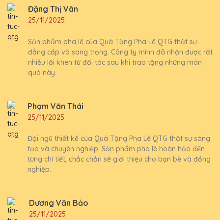
Đặng Thị Vân
25/11/2025
Sản phẩm pha lê của Quà Tặng Pha Lê QTG thật sự
đẳng cấp và sang trọng. Công ty mình đã nhận được rất
nhiều lời khen từ đối tác sau khi trao tặng những món
quà này.
Phạm Văn Thái
25/11/2025
Đội ngũ thiết kế của Quà Tặng Pha Lê QTG thật sự sáng
tạo và chuyên nghiệp. Sản phẩm pha lê hoàn hảo đến
từng chi tiết, chắc chắn sẽ giới thiệu cho bạn bè và đồng
nghiệp.
Dương Văn Bảo
25/11/2025