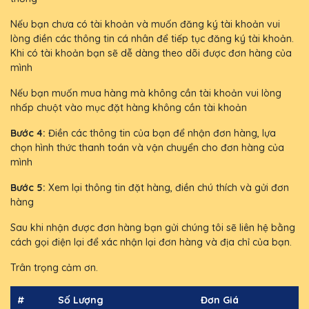
Nếu bạn chưa có tài khoản và muốn đăng ký tài khoản vui
lòng điền các thông tin cá nhân để tiếp tục đăng ký tài khoản.
Khi có tài khoản bạn sẽ dễ dàng theo dõi được đơn hàng của
mình
Nếu bạn muốn mua hàng mà không cần tài khoản vui lòng
nhấp chuột vào mục đặt hàng không cần tài khoản
Bước 4:
Điền các thông tin của bạn để nhận đơn hàng, lựa
chọn hình thức thanh toán và vận chuyển cho đơn hàng của
mình
Bước 5:
Xem lại thông tin đặt hàng, điền chú thích và gửi đơn
hàng
Sau khi nhận được đơn hàng bạn gửi chúng tôi sẽ liên hệ bằng
cách gọi điện lại để xác nhận lại đơn hàng và địa chỉ của bạn.
Trân trọng cảm ơn.
#
Số Lượng
Đơn Giá