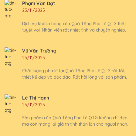
Phạm Văn Đạt
25/11/2025
Dịch vụ khách hàng của Quà Tặng Pha Lê QTG thật
tuyệt vời. Nhân viên rất nhiệt tình và chuyên nghiệp.
Vũ Văn Trường
25/11/2025
Chất lượng pha lê tại Quà Tặng Pha Lê QTG rất tốt,
thiết kế đẹp và độc đáo. Rất hài lòng với sản phẩm.
Lê Thị Hạnh
25/11/2025
Sản phẩm của Quà Tặng Pha Lê QTG không chỉ đẹp
mà còn mang lại giá trị tinh thần lớn cho người nhận.