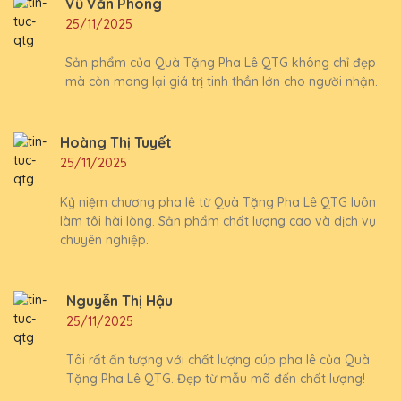
Vũ Văn Phong
25/11/2025
Sản phẩm của Quà Tặng Pha Lê QTG không chỉ đẹp
mà còn mang lại giá trị tinh thần lớn cho người nhận.
Hoàng Thị Tuyết
25/11/2025
Kỷ niệm chương pha lê từ Quà Tặng Pha Lê QTG luôn
làm tôi hài lòng. Sản phẩm chất lượng cao và dịch vụ
chuyên nghiệp.
Nguyễn Thị Hậu
25/11/2025
Tôi rất ấn tượng với chất lượng cúp pha lê của Quà
Tặng Pha Lê QTG. Đẹp từ mẫu mã đến chất lượng!