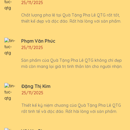
25/11/2025
Chất lượng pha lê tại Quà Tặng Pha Lê QTG rất tốt,
thiết kế đẹp và độc đáo. Rất hài lòng với sản phẩm.
Phạm Văn Phúc
25/11/2025
Sản phẩm của Quà Tặng Pha Lê QTG không chỉ đẹp
mà còn mang lại giá trị tinh thần lớn cho người nhận.
Đặng Thị Kim
25/11/2025
Thiết kế kỷ niệm chương của Quà Tặng Pha Lê QTG
rất tinh tế và độc đáo. Rất hài lòng với sản phẩm.