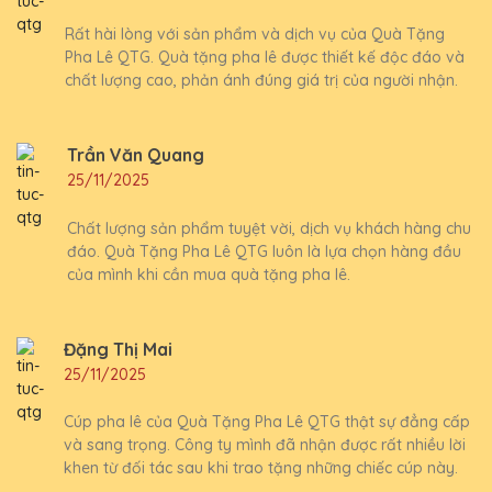
Rất hài lòng với sản phẩm và dịch vụ của Quà Tặng
Pha Lê QTG. Quà tặng pha lê được thiết kế độc đáo và
chất lượng cao, phản ánh đúng giá trị của người nhận.
Trần Văn Quang
25/11/2025
Chất lượng sản phẩm tuyệt vời, dịch vụ khách hàng chu
đáo. Quà Tặng Pha Lê QTG luôn là lựa chọn hàng đầu
của mình khi cần mua quà tặng pha lê.
Đặng Thị Mai
25/11/2025
Cúp pha lê của Quà Tặng Pha Lê QTG thật sự đẳng cấp
và sang trọng. Công ty mình đã nhận được rất nhiều lời
khen từ đối tác sau khi trao tặng những chiếc cúp này.