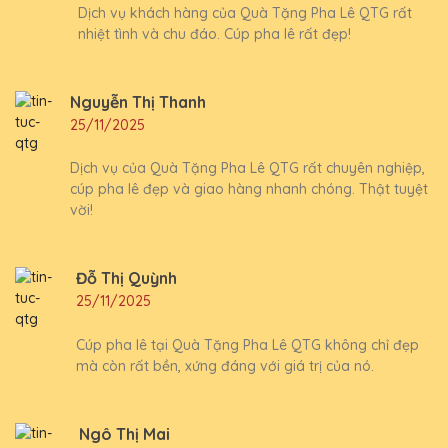
Dịch vụ khách hàng của Quà Tặng Pha Lê QTG rất
nhiệt tình và chu đáo. Cúp pha lê rất đẹp!
Nguyễn Thị Thanh
25/11/2025
Dịch vụ của Quà Tặng Pha Lê QTG rất chuyên nghiệp,
cúp pha lê đẹp và giao hàng nhanh chóng. Thật tuyệt
vời!
Đỗ Thị Quỳnh
25/11/2025
Cúp pha lê tại Quà Tặng Pha Lê QTG không chỉ đẹp
mà còn rất bền, xứng đáng với giá trị của nó.
Ngô Thị Mai