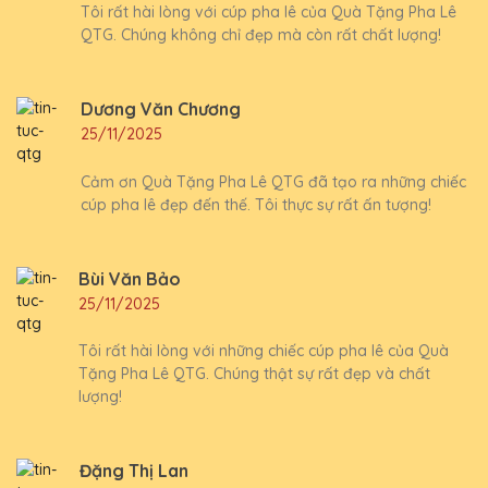
Tôi rất hài lòng với cúp pha lê của Quà Tặng Pha Lê
QTG. Chúng không chỉ đẹp mà còn rất chất lượng!
Dương Văn Chương
25/11/2025
Cảm ơn Quà Tặng Pha Lê QTG đã tạo ra những chiếc
cúp pha lê đẹp đến thế. Tôi thực sự rất ấn tượng!
Bùi Văn Bảo
25/11/2025
Tôi rất hài lòng với những chiếc cúp pha lê của Quà
Tặng Pha Lê QTG. Chúng thật sự rất đẹp và chất
lượng!
Đặng Thị Lan