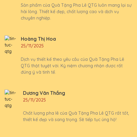
Sản phẩm của Quà Tặng Pha Lê QTG luôn mang lại sự
hài lòng. Thiết kế đẹp, chất lượng cao và dịch vụ
chuyên nghiệp.
Hoàng Thị Hoa
25/11/2025
Dịch vụ thiết kế theo yêu cầu của Quà Tặng Pha Lê
QTG thật tuyệt vời. Kỷ niệm chương nhận được rất
đúng ý và tinh tế.
Dương Văn Thắng
25/11/2025
Chất lượng pha lê của Quà Tặng Pha Lê QTG rất tốt,
thiết kế đẹp và sang trọng. Sẽ tiếp tục ủng hộ!