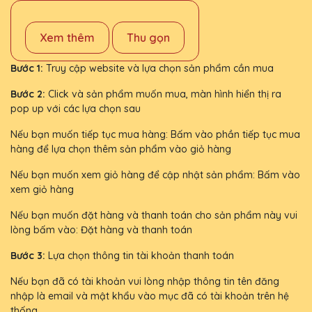
Xem thêm
Thu gọn
Bước 1:
Truy cập website và lựa chọn sản phẩm cần mua
Bước 2:
Click và sản phẩm muốn mua, màn hình hiển thị ra
pop up với các lựa chọn sau
Nếu bạn muốn tiếp tục mua hàng: Bấm vào phần tiếp tục mua
hàng để lựa chọn thêm sản phẩm vào giỏ hàng
Nếu bạn muốn xem giỏ hàng để cập nhật sản phẩm: Bấm vào
xem giỏ hàng
Nếu bạn muốn đặt hàng và thanh toán cho sản phẩm này vui
lòng bấm vào: Đặt hàng và thanh toán
Bước 3:
Lựa chọn thông tin tài khoản thanh toán
Nếu bạn đã có tài khoản vui lòng nhập thông tin tên đăng
nhập là email và mật khẩu vào mục đã có tài khoản trên hệ
thống