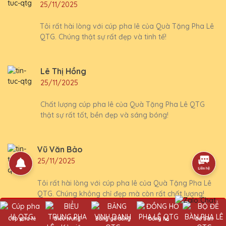
25/11/2025
Tôi rất hài lòng với cúp pha lê của Quà Tặng Pha Lê
QTG. Chúng thật sự rất đẹp và tinh tế!
Lê Thị Hồng
25/11/2025
Chất lượng cúp pha lê của Quà Tặng Pha Lê QTG
thật sự rất tốt, bền đẹp và sáng bóng!
Vũ Văn Bảo
25/11/2025
Tôi rất hài lòng với cúp pha lê của Quà Tặng Pha Lê
QTG. Chúng không chỉ đẹp mà còn rất chất lượng!
Cúp pha lê
Biểu trưng
Bảng gỗ đồng
Đồng hồ
Để bàn