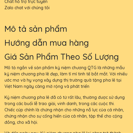
Chat hỗ trợ trực tuyến
Zalo chat với chúng tôi
Mô tả sản phẩm
Hướng dẫn mua hàng
Giá Sản Phẩm Theo Số Lượng
Mô tả ngắn về sản phẩm kỷ niệm chương QTG là những mẫu
kỷ niệm chương pha lê đẹp, làm tỉ mỉ tinh tế bắt mắt. Với nhiều
ước mơ và hy vọng xây dựng thị trường quà tặng pha lê tại
Việt Nam ngày càng mở rộng và phát triển
Kỷ niệm chương pha lê đã có từ rất lâu, thường được sử dụng
trong các buổi lễ trao giải, vinh danh, trong các cuộc thi.
Chiếc cúp chính là chứng nhận cho những nỗ lực của cá nhân,
chứng nhận cho sự cống hiến của cá nhân, tập thể cho cộng
đồng, cho xã hội.