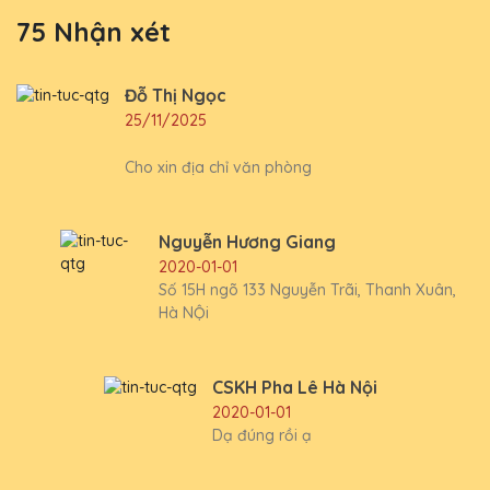
75 Nhận xét
Đỗ Thị Ngọc
25/11/2025
Cho xin địa chỉ văn phòng
Nguyễn Hương Giang
2020-01-01
Số 15H ngõ 133 Nguyễn Trãi, Thanh Xuân,
Hà NỘi
CSKH Pha Lê Hà Nội
2020-01-01
Dạ đúng rồi ạ