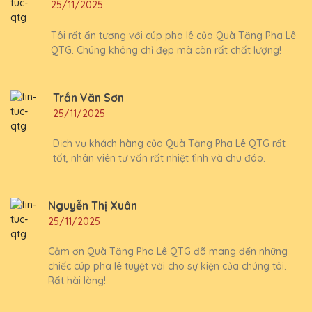
25/11/2025
Tôi rất ấn tượng với cúp pha lê của Quà Tặng Pha Lê
QTG. Chúng không chỉ đẹp mà còn rất chất lượng!
Trần Văn Sơn
25/11/2025
Dịch vụ khách hàng của Quà Tặng Pha Lê QTG rất
tốt, nhân viên tư vấn rất nhiệt tình và chu đáo.
Nguyễn Thị Xuân
25/11/2025
Cảm ơn Quà Tặng Pha Lê QTG đã mang đến những
chiếc cúp pha lê tuyệt vời cho sự kiện của chúng tôi.
Rất hài lòng!