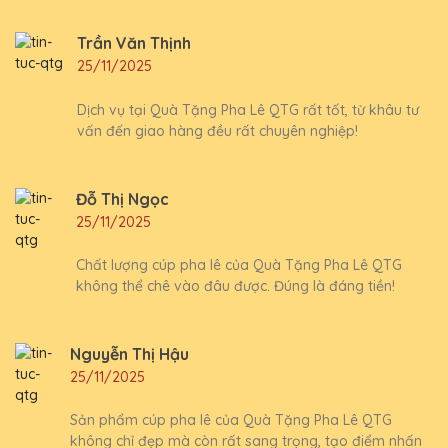
Trần Văn Thịnh
25/11/2025
Dịch vụ tại Quà Tặng Pha Lê QTG rất tốt, từ khâu tư
vấn đến giao hàng đều rất chuyên nghiệp!
Đỗ Thị Ngọc
25/11/2025
Chất lượng cúp pha lê của Quà Tặng Pha Lê QTG
không thể chê vào đâu được. Đúng là đáng tiền!
Nguyễn Thị Hậu
25/11/2025
Sản phẩm cúp pha lê của Quà Tặng Pha Lê QTG
không chỉ đẹp mà còn rất sang trọng, tạo điểm nhấn