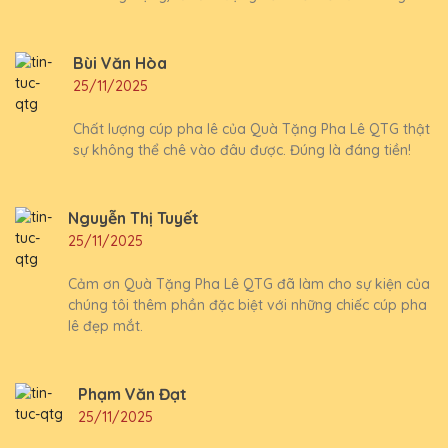
Bùi Văn Hòa
25/11/2025
Chất lượng cúp pha lê của Quà Tặng Pha Lê QTG thật
sự không thể chê vào đâu được. Đúng là đáng tiền!
Nguyễn Thị Tuyết
25/11/2025
Cảm ơn Quà Tặng Pha Lê QTG đã làm cho sự kiện của
chúng tôi thêm phần đặc biệt với những chiếc cúp pha
lê đẹp mắt.
Phạm Văn Đạt
25/11/2025