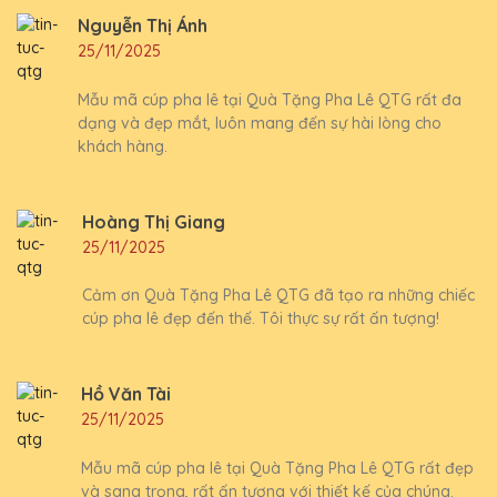
Nguyễn Thị Ánh
25/11/2025
Mẫu mã cúp pha lê tại Quà Tặng Pha Lê QTG rất đa
dạng và đẹp mắt, luôn mang đến sự hài lòng cho
khách hàng.
Hoàng Thị Giang
25/11/2025
Cảm ơn Quà Tặng Pha Lê QTG đã tạo ra những chiếc
cúp pha lê đẹp đến thế. Tôi thực sự rất ấn tượng!
Hồ Văn Tài
25/11/2025
Mẫu mã cúp pha lê tại Quà Tặng Pha Lê QTG rất đẹp
và sang trọng, rất ấn tượng với thiết kế của chúng.