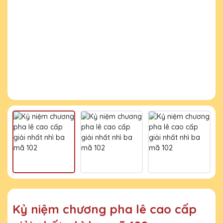
Kỷ niệm chương pha lê cao cấp