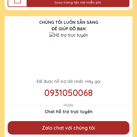
Giao hàng tận nơi miễn phí
CHÚNG TÔI LUÔN SẴN SÀNG
ĐỂ GIÚP ĐỠ BẠN
Để được hỗ trợ tốt nhất. Hãy gọi
0931050068
Hoặc
Chat hỗ trợ trực tuyến
Zalo chat với chúng tôi