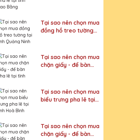
Cao Bằng
Tại sao nên chọn mua
đồng hồ treo tường
tại tỉnh Quảng Ninh
Tại sao nên chọn mua
chặn giấy - để bàn
pha lê tại tỉnh Cao
Bằng
Tại sao nên chọn mua
biểu trưng pha lê tại
tỉnh Hoà Bình
Tại sao nên chọn mua
chặn giấy - để bàn