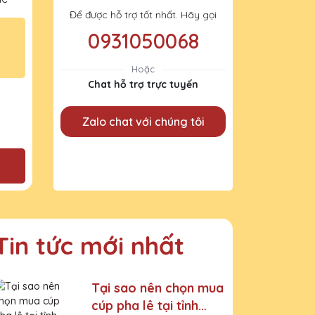
Để được hỗ trợ tốt nhất. Hãy gọi
0931050068
Hoặc
Chat hỗ trợ trực tuyến
Zalo chat với chúng tôi
Tin tức mới nhất
Tại sao nên chọn mua
cúp pha lê tại tỉnh