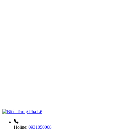
Holine:
0931050068