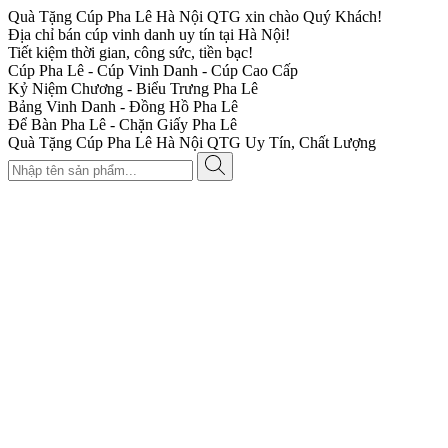
Quà Tặng Cúp Pha Lê Hà Nội QTG xin chào Quý Khách!
Địa chỉ bán cúp vinh danh uy tín tại Hà Nội!
Tiết kiệm thời gian, công sức, tiền bạc!
Cúp Pha Lê - Cúp Vinh Danh - Cúp Cao Cấp
Kỷ Niệm Chương - Biểu Trưng Pha Lê
Bảng Vinh Danh - Đồng Hồ Pha Lê
Để Bàn Pha Lê - Chặn Giấy Pha Lê
Quà Tặng Cúp Pha Lê Hà Nội QTG Uy Tín, Chất Lượng