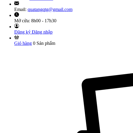
Email:
quatangqtg@gmail.com
Mở cửa:
8h00 - 17h30
Đăng ký
Đăng nhập
Giỏ hàng
0
Sản phẩm