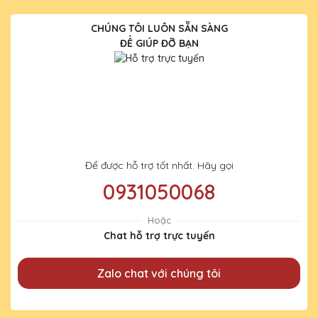
CHÚNG TÔI LUÔN SẴN SÀNG
ĐỂ GIÚP ĐỠ BẠN
Để được hỗ trợ tốt nhất. Hãy gọi
0931050068
Hoặc
Chat hỗ trợ trực tuyến
Zalo chat với chúng tôi