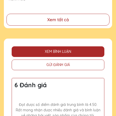
đồng
Xem tất cả
XEM BÌNH LUẬN
GỬI ĐÁNH GIÁ
6 Đánh giá
Đạt được số điểm đánh giá trung bình là 4.50.
Rất mong nhận được nhiều đánh giá và bình luận
về những bài viết, sản phẩm của chúng tôi.