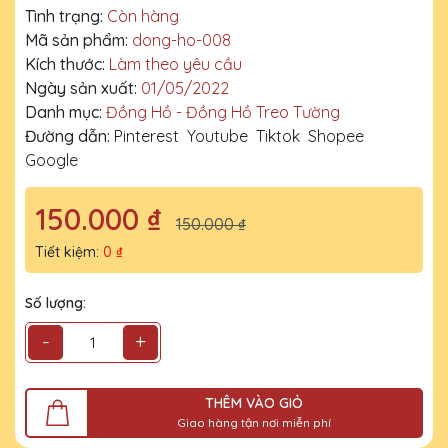
Tình trạng:
Còn hàng
Mã sản phẩm:
dong-ho-008
Kích thước:
Làm theo yêu cầu
Ngày sản xuất:
01/05/2022
Danh mục:
Đồng Hồ - Đồng Hồ Treo Tường
Đường dẫn:
Pinterest
Youtube
Tiktok
Shopee
Google
150.000 ₫
150.000 ₫
Tiết kiệm:
0 ₫
Số lượng:
-
+
THÊM VÀO GIỎ
Giao hàng tận nơi miễn phí