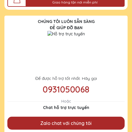
Giao hàng tận nơi miễn phí
CHÚNG TÔI LUÔN SẴN SÀNG
ĐỂ GIÚP ĐỠ BẠN
Để được hỗ trợ tốt nhất. Hãy gọi
0931050068
Hoặc
Chat hỗ trợ trực tuyến
Zalo chat với chúng tôi