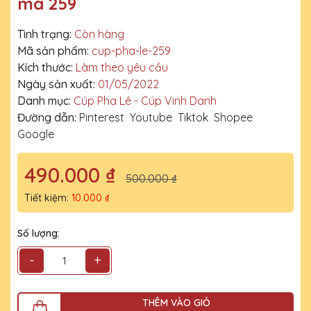
mã 259
Tình trạng:
Còn hàng
Mã sản phẩm:
cup-pha-le-259
Kích thước:
Làm theo yêu cầu
Ngày sản xuất:
01/05/2022
Danh mục:
Cúp Pha Lê - Cúp Vinh Danh
Đường dẫn:
Pinterest
Youtube
Tiktok
Shopee
Google
490.000 ₫
500.000 ₫
Tiết kiệm:
10.000 ₫
Số lượng:
-
+
THÊM VÀO GIỎ