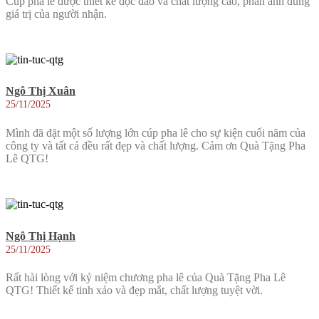
Cúp pha lê được thiết kế độc đáo và chất lượng cao, phản ánh đúng
giá trị của người nhận.
Ngô Thị Xuân
25/11/2025
Mình đã đặt một số lượng lớn cúp pha lê cho sự kiện cuối năm của
công ty và tất cả đều rất đẹp và chất lượng. Cảm ơn Quà Tặng Pha
Lê QTG!
Ngô Thị Hạnh
25/11/2025
Rất hài lòng với kỷ niệm chương pha lê của Quà Tặng Pha Lê
QTG! Thiết kế tinh xảo và đẹp mắt, chất lượng tuyệt vời.