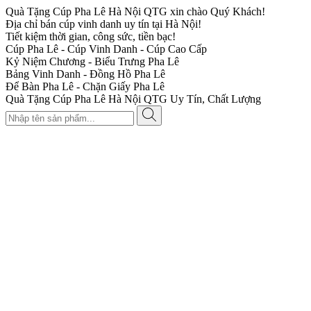
Quà Tặng Cúp Pha Lê Hà Nội QTG xin chào Quý Khách!
Địa chỉ bán cúp vinh danh uy tín tại Hà Nội!
Tiết kiệm thời gian, công sức, tiền bạc!
Cúp Pha Lê - Cúp Vinh Danh - Cúp Cao Cấp
Kỷ Niệm Chương - Biểu Trưng Pha Lê
Bảng Vinh Danh - Đồng Hồ Pha Lê
Để Bàn Pha Lê - Chặn Giấy Pha Lê
Quà Tặng Cúp Pha Lê Hà Nội QTG Uy Tín, Chất Lượng