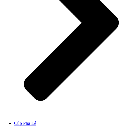
Cúp Pha Lê