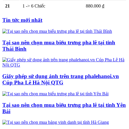
21
1 -> 6 Chiếc
880.000 ₫
Tin tức mới nhất
Tại sao nên chọn mua biểu trưng pha lê tại tỉnh
Thái Bình
Giấy phép sử dụng ảnh trên trang phalehanoi.vn
Cúp Pha Lê Hà Nội QTG
Tại sao nên chọn mua biểu trưng pha lê tại tỉnh Yên
Bái