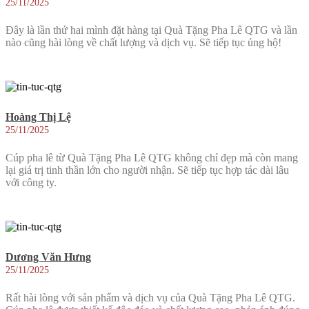
25/11/2025
Đây là lần thứ hai mình đặt hàng tại Quà Tặng Pha Lê QTG và lần
nào cũng hài lòng về chất lượng và dịch vụ. Sẽ tiếp tục ủng hộ!
Hoàng Thị Lệ
25/11/2025
Cúp pha lê từ Quà Tặng Pha Lê QTG không chỉ đẹp mà còn mang
lại giá trị tinh thần lớn cho người nhận. Sẽ tiếp tục hợp tác dài lâu
với công ty.
Dương Văn Hưng
25/11/2025
Rất hài lòng với sản phẩm và dịch vụ của Quà Tặng Pha Lê QTG.