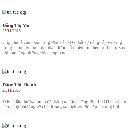
Đặng Thị Mai
25/11/2025
Cúp pha lê của Quà Tặng Pha Lê QTG thật sự đẳng cấp và sang
trọng. Công ty mình đã nhận được rất nhiều lời khen từ đối tác sau
khi trao tặng những chiếc cúp này.
Đặng Thị Thanh
25/11/2025
Đây là lần thứ hai mình đặt hàng tại Quà Tặng Pha Lê QTG và lần
nào cũng hài lòng về chất lượng và dịch vụ. Sẽ tiếp tục ủng hộ!