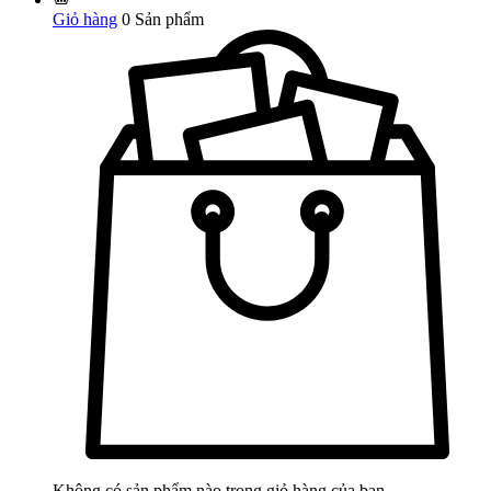
Giỏ hàng
0
Sản phẩm
Không có sản phẩm nào trong giỏ hàng của bạn