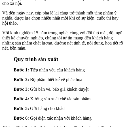
cho xã hội.
Và đến ngày nay, cúp pha lê lại càng trở thành một tặng phẩm ý
nghĩa, được lựa chọn nhiều nhất mỗi khi có sự kiện, cuộc thi hay
hội thảo.
Với kinh nghiệm 15 năm trong nghề, cùng với đội thợ mài, đội ngũ
thiết kế chuyên nghiệp, chúng tôi tự tin mang đến khách hàng
những sản phẩm chất lượng, đường nét tinh tế, nội dung, họa tiết rõ
nét, bền màu.
Quy trình sản xuất
Bước 1:
Tiếp nhận yêu cầu khách hàng
Bước 2:
Bộ phận thiết kế vẽ phác họa
Bước 3:
Gửi bản vẽ, báo giá khách duyệt
Bước 4:
Xưởng sản xuất chế tác sản phẩm
Bước 5:
Gửi hàng cho khách
Bước 6:
Gọi điện xác nhận với khách hàng