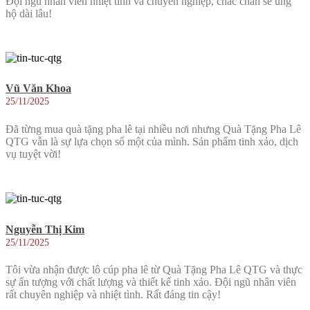
Đội ngũ nhân viên nhiệt tình và chuyên nghiệp, chắc chắn sẽ ủng
hộ dài lâu!
Vũ Văn Khoa
25/11/2025
Đã từng mua quà tặng pha lê tại nhiều nơi nhưng Quà Tặng Pha Lê
QTG vẫn là sự lựa chọn số một của mình. Sản phẩm tinh xảo, dịch
vụ tuyệt vời!
Nguyễn Thị Kim
25/11/2025
Tôi vừa nhận được lô cúp pha lê từ Quà Tặng Pha Lê QTG và thực
sự ấn tượng với chất lượng và thiết kế tinh xảo. Đội ngũ nhân viên
rất chuyên nghiệp và nhiệt tình. Rất đáng tin cậy!