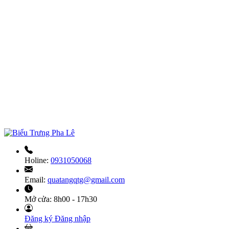
Holine:
0931050068
Email:
quatangqtg@gmail.com
Mở cửa:
8h00 - 17h30
Đăng ký
Đăng nhập