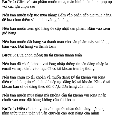
Bước 2:
Click và sản phẩm muốn mua, màn hình hiển thị ra pop up
với các lựa chọn sau
Nếu bạn muốn tiếp tục mua hàng: Bấm vào phần tiếp tục mua hàng
để lựa chọn thêm sản phẩm vào giỏ hàng
Nếu bạn muốn xem giỏ hàng để cập nhật sản phẩm: Bấm vào xem
giỏ hàng
Nếu bạn muốn đặt hàng và thanh toán cho sản phẩm này vui lòng
bấm vào: Đặt hàng và thanh toán
Bước 3:
Lựa chọn thông tin tài khoản thanh toán
Nếu bạn đã có tài khoản vui lòng nhập thông tin tên đăng nhập là
email và mật khẩu vào mục đã có tài khoản trên hệ thống
Nếu bạn chưa có tài khoản và muốn đăng ký tài khoản vui lòng
điền các thông tin cá nhân để tiếp tục đăng ký tài khoản. Khi có tài
khoản bạn sẽ dễ dàng theo dõi được đơn hàng của mình
Nếu bạn muốn mua hàng mà không cần tài khoản vui lòng nhấp
chuột vào mục đặt hàng không cần tài khoản
Bước 4:
Điền các thông tin của bạn để nhận đơn hàng, lựa chọn
hình thức thanh toán và vận chuyển cho đơn hàng của mình