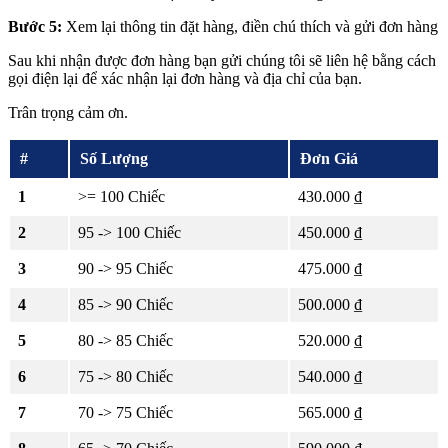
Bước 5:
Xem lại thông tin đặt hàng, điền chú thích và gửi đơn hàng
Sau khi nhận được đơn hàng bạn gửi chúng tôi sẽ liên hệ bằng cách
gọi điện lại để xác nhận lại đơn hàng và địa chỉ của bạn.
Trân trọng cảm ơn.
#
Số Lượng
Đơn Giá
1
>= 100 Chiếc
430.000 ₫
2
95 -> 100 Chiếc
450.000 ₫
3
90 -> 95 Chiếc
475.000 ₫
4
85 -> 90 Chiếc
500.000 ₫
5
80 -> 85 Chiếc
520.000 ₫
6
75 -> 80 Chiếc
540.000 ₫
7
70 -> 75 Chiếc
565.000 ₫