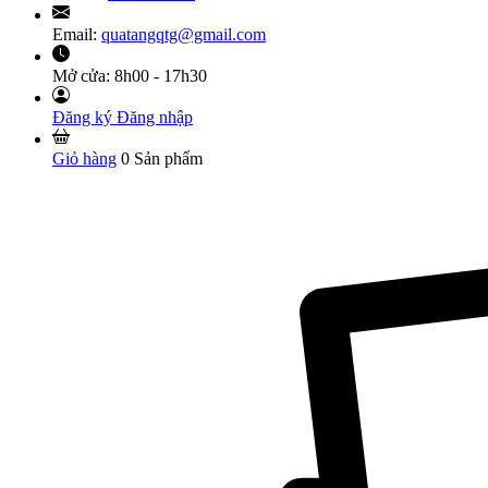
Email:
quatangqtg@gmail.com
Mở cửa:
8h00 - 17h30
Đăng ký
Đăng nhập
Giỏ hàng
0
Sản phẩm