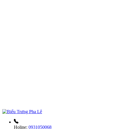
Holine:
0931050068