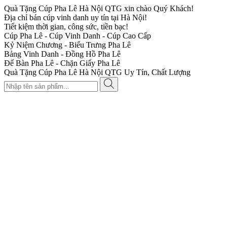
Quà Tặng Cúp Pha Lê Hà Nội QTG xin chào Quý Khách!
Địa chỉ bán cúp vinh danh uy tín tại Hà Nội!
Tiết kiệm thời gian, công sức, tiền bạc!
Cúp Pha Lê - Cúp Vinh Danh - Cúp Cao Cấp
Kỷ Niệm Chương - Biểu Trưng Pha Lê
Bảng Vinh Danh - Đồng Hồ Pha Lê
Để Bàn Pha Lê - Chặn Giấy Pha Lê
Quà Tặng Cúp Pha Lê Hà Nội QTG Uy Tín, Chất Lượng