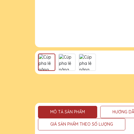
MÔ TẢ SẢN PHẨM
HƯỚNG DẪ
GIÁ SẢN PHẨM THEO SỐ LƯỢNG