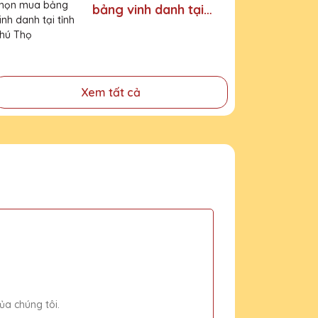
bảng vinh danh tại
tỉnh Phú Thọ
Xem tất cả
ủa chúng tôi.