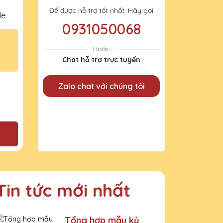
Để được hỗ trợ tốt nhất. Hãy gọi
le
0931050068
Hoặc
Chat hỗ trợ trực tuyến
Zalo chat với chúng tôi
Tin tức mới nhất
Tổng hợp mẫu kỷ