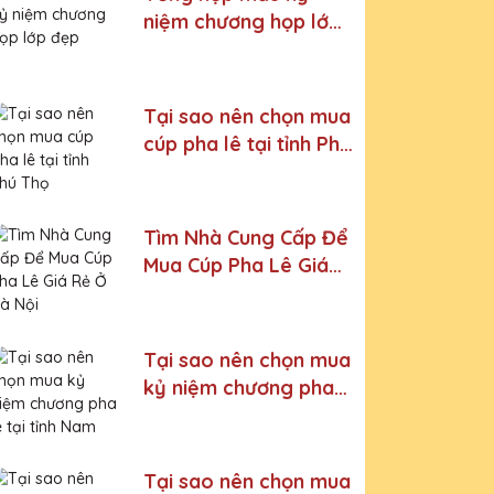
niệm chương họp lớp
đẹp
Tại sao nên chọn mua
cúp pha lê tại tỉnh Phú
Thọ
Tìm Nhà Cung Cấp Để
Mua Cúp Pha Lê Giá
Rẻ Ở Hà Nội
Tại sao nên chọn mua
kỷ niệm chương pha
lê tại tỉnh Nam Định
Tại sao nên chọn mua