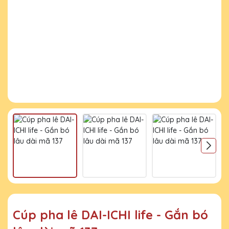
Cúp pha lê DAI-ICHI life - Gắn bó