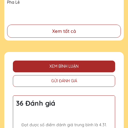
đã cống hiến, đóng góp cho doanh nghiệp, cho cộng
đồng
Xem tất cả
XEM BÌNH LUẬN
GỬI ĐÁNH GIÁ
36 Đánh giá
Đạt được số điểm đánh giá trung bình là 4.31.