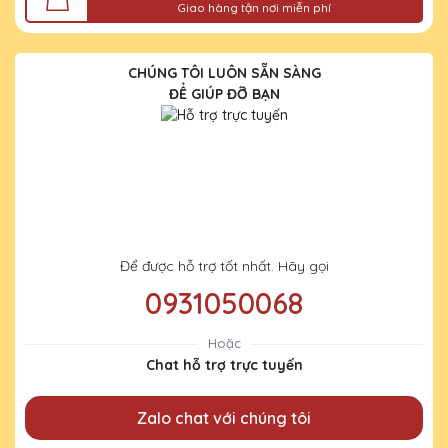
Giao hàng tận nơi miễn phí
CHÚNG TÔI LUÔN SẴN SÀNG
ĐỂ GIÚP ĐỠ BẠN
Để được hỗ trợ tốt nhất. Hãy gọi
0931050068
Hoặc
Chat hỗ trợ trực tuyến
Zalo chat với chúng tôi