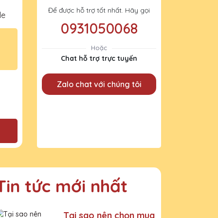
Để được hỗ trợ tốt nhất. Hãy gọi
le
0931050068
Hoặc
Chat hỗ trợ trực tuyến
Zalo chat với chúng tôi
Tin tức mới nhất
Tại sao nên chọn mua