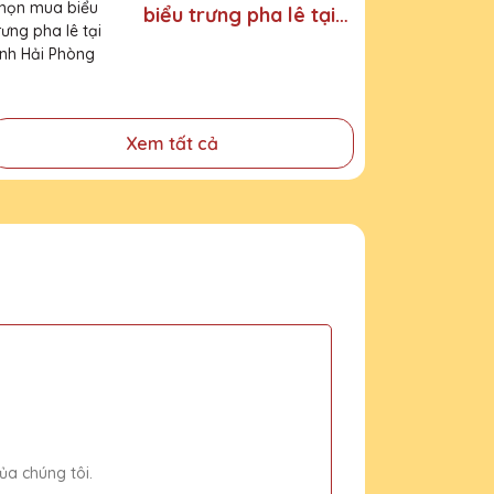
biểu trưng pha lê tại
tỉnh Hải Phòng
Xem tất cả
ủa chúng tôi.