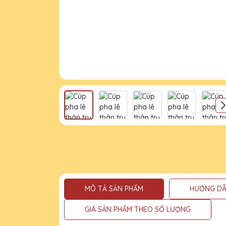
MÔ TẢ SẢN PHẨM
HƯỚNG DẪ
GIÁ SẢN PHẨM THEO SỐ LƯỢNG