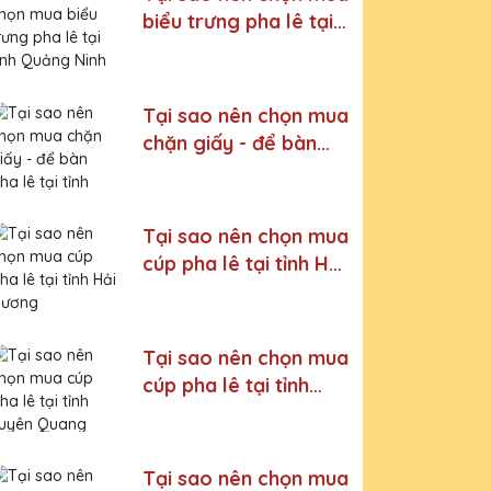
biểu trưng pha lê tại
tỉnh Quảng Ninh
Tại sao nên chọn mua
chặn giấy - để bàn
pha lê tại tỉnh Ninh
Bình
Tại sao nên chọn mua
cúp pha lê tại tỉnh Hải
Dương
Tại sao nên chọn mua
cúp pha lê tại tỉnh
Tuyên Quang
Tại sao nên chọn mua