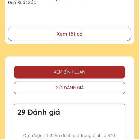
đã cống hiến, đóng góp cho doanh nghiệp, cho cộng
đồng
Xem tất cả
XEM BÌNH LUẬN
GỬI ĐÁNH GIÁ
29 Đánh giá
Đạt được số điểm đánh giá trung bình là 4.21.