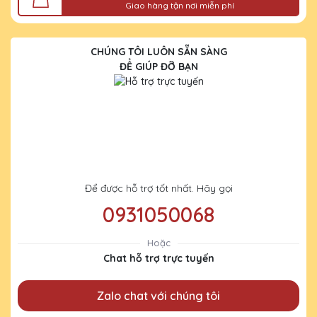
Giao hàng tận nơi miễn phí
CHÚNG TÔI LUÔN SẴN SÀNG
ĐỂ GIÚP ĐỠ BẠN
Để được hỗ trợ tốt nhất. Hãy gọi
0931050068
Hoặc
Chat hỗ trợ trực tuyến
Zalo chat với chúng tôi