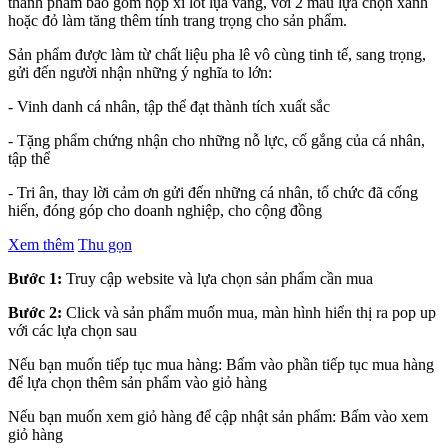
thành phẩm bao gồm hộp xi lót lụa vàng, với 2 màu lựa chọn xanh
hoặc đỏ làm tăng thêm tính trang trọng cho sản phẩm.
Sản phẩm được làm từ chất liệu pha lê vô cùng tinh tế, sang trọng,
gửi đến người nhận những ý nghĩa to lớn:
- Vinh danh cá nhân, tập thể đạt thành tích xuất sắc
- Tặng phẩm chứng nhận cho những nỗ lực, cố gắng của cá nhân,
tập thể
- Tri ân, thay lời cảm ơn gửi đến những cá nhân, tổ chức đã cống
hiến, đóng góp cho doanh nghiệp, cho cộng đồng
Xem thêm
Thu gọn
Bước 1:
Truy cập website và lựa chọn sản phẩm cần mua
Bước 2:
Click và sản phẩm muốn mua, màn hình hiển thị ra pop up
với các lựa chọn sau
Nếu bạn muốn tiếp tục mua hàng: Bấm vào phần tiếp tục mua hàng
để lựa chọn thêm sản phẩm vào giỏ hàng
Nếu bạn muốn xem giỏ hàng để cập nhật sản phẩm: Bấm vào xem
giỏ hàng