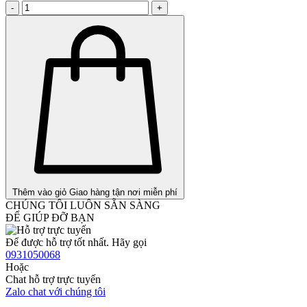
-
+
Thêm vào giỏ
Giao hàng tận nơi miễn phí
CHÚNG TÔI LUÔN SẴN SÀNG
ĐỂ GIÚP ĐỠ BẠN
Để được hỗ trợ tốt nhất. Hãy gọi
0931050068
Hoặc
Chat hỗ trợ trực tuyến
Zalo chat với chúng tôi