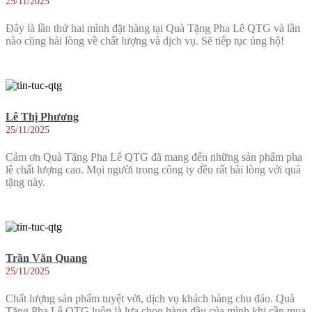
25/11/2025
Đây là lần thứ hai mình đặt hàng tại Quà Tặng Pha Lê QTG và lần
nào cũng hài lòng về chất lượng và dịch vụ. Sẽ tiếp tục ủng hộ!
Lê Thị Phương
25/11/2025
Cảm ơn Quà Tặng Pha Lê QTG đã mang đến những sản phẩm pha
lê chất lượng cao. Mọi người trong công ty đều rất hài lòng với quà
tặng này.
Trần Văn Quang
25/11/2025
Chất lượng sản phẩm tuyệt vời, dịch vụ khách hàng chu đáo. Quà
Tặng Pha Lê QTG luôn là lựa chọn hàng đầu của mình khi cần mua