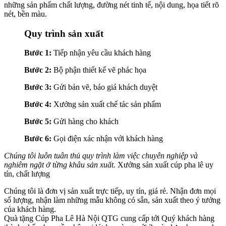
những sản phẩm chất lượng, đường nét tinh tế, nội dung, họa tiết rõ
nét, bền màu.
Quy trình sản xuất
Bước 1:
Tiếp nhận yêu cầu khách hàng
Bước 2:
Bộ phận thiết kế vẽ phác họa
Bước 3:
Gửi bản vẽ, báo giá khách duyệt
Bước 4:
Xưởng sản xuất chế tác sản phẩm
Bước 5:
Gửi hàng cho khách
Bước 6:
Gọi điện xác nhận với khách hàng
Chúng tôi luôn tuân thủ quy trình làm việc chuyên nghiệp và
nghiêm ngặt ở từng khâu sản xuất.
Xưởng sản xuất cúp pha lê uy
tín, chất lượng
Chúng tôi là đơn vị sản xuất trực tiếp, uy tín, giá rẻ. Nhận đơn mọi
số lượng, nhận làm những mẫu không có sẵn, sản xuất theo ý tưởng
của khách hàng.
Quà tặng Cúp Pha Lê Hà Nội QTG cung cấp tới Quý khách hàng