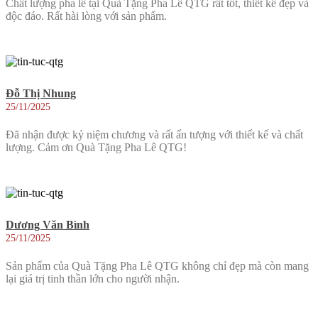
Chất lượng pha lê tại Quà Tặng Pha Lê QTG rất tốt, thiết kế đẹp và
độc đáo. Rất hài lòng với sản phẩm.
Đỗ Thị Nhung
25/11/2025
Đã nhận được kỷ niệm chương và rất ấn tượng với thiết kế và chất
lượng. Cảm ơn Quà Tặng Pha Lê QTG!
Dương Văn Bình
25/11/2025
Sản phẩm của Quà Tặng Pha Lê QTG không chỉ đẹp mà còn mang
lại giá trị tinh thần lớn cho người nhận.