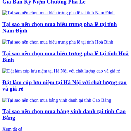
Giá Bán Kỷ Niệm Chương Pha Lê
Tại sao nên chọn mua biểu trưng pha lê tại tỉnh
Nam Định
Tại sao nên chọn mua biểu trưng pha lê tại tỉnh Hoà
Bình
Đặt làm cúp lưu niệm tại Hà Nội với chất lượng cao
và giá rẻ
Tại sao nên chọn mua bảng vinh danh tại tỉnh Cao
Bằng
Xem tất cả