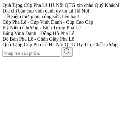
Quà Tặng Cúp Pha Lê Hà Nội QTG xin chào Quý Khách!
Địa chỉ bán cúp vinh danh uy tín tại Hà Nội!
Tiết kiệm thời gian, công sức, tiền bạc!
Cúp Pha Lê - Cúp Vinh Danh - Cúp Cao Cấp
Kỷ Niệm Chương - Biểu Trưng Pha Lê
Bảng Vinh Danh - Đồng Hồ Pha Lê
Để Bàn Pha Lê - Chặn Giấy Pha Lê
Quà Tặng Cúp Pha Lê Hà Nội QTG Uy Tín, Chất Lượng