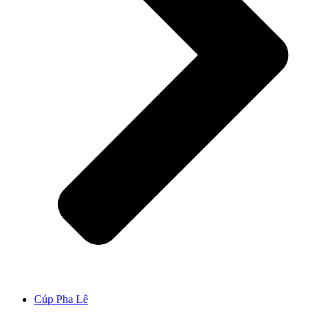
Cúp Pha Lê