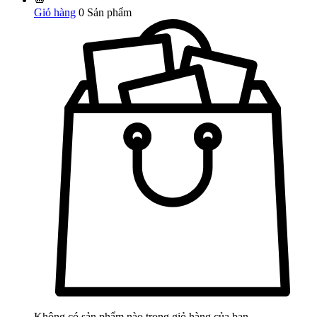
Giỏ hàng
0
Sản phẩm
Không có sản phẩm nào trong giỏ hàng của bạn