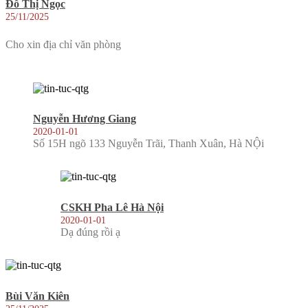
Đỗ Thị Ngọc
25/11/2025
Cho xin địa chỉ văn phòng
Nguyễn Hương Giang
2020-01-01
Số 15H ngõ 133 Nguyễn Trãi, Thanh Xuân, Hà NỘi
CSKH Pha Lê Hà Nội
2020-01-01
Dạ đúng rồi ạ
Bùi Văn Kiên