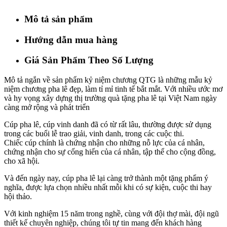
Mô tả sản phẩm
Hướng dẫn mua hàng
Giá Sản Phẩm Theo Số Lượng
Mô tả ngắn về sản phẩm kỷ niệm chương QTG là những mẫu kỷ
niệm chương pha lê đẹp, làm tỉ mỉ tinh tế bắt mắt. Với nhiều ước mơ
và hy vọng xây dựng thị trường quà tặng pha lê tại Việt Nam ngày
càng mở rộng và phát triển
Cúp pha lê, cúp vinh danh đã có từ rất lâu, thường được sử dụng
trong các buổi lễ trao giải, vinh danh, trong các cuộc thi.
Chiếc cúp chính là chứng nhận cho những nỗ lực của cá nhân,
chứng nhận cho sự cống hiến của cá nhân, tập thể cho cộng đồng,
cho xã hội.
Và đến ngày nay, cúp pha lê lại càng trở thành một tặng phẩm ý
nghĩa, được lựa chọn nhiều nhất mỗi khi có sự kiện, cuộc thi hay
hội thảo.
Với kinh nghiệm 15 năm trong nghề, cùng với đội thợ mài, đội ngũ
thiết kế chuyên nghiệp, chúng tôi tự tin mang đến khách hàng