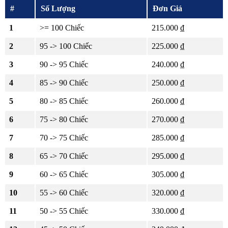
#
Số Lượng
Đơn Giá
1
>= 100 Chiếc
215.000 ₫
2
95 -> 100 Chiếc
225.000 ₫
3
90 -> 95 Chiếc
240.000 ₫
4
85 -> 90 Chiếc
250.000 ₫
5
80 -> 85 Chiếc
260.000 ₫
6
75 -> 80 Chiếc
270.000 ₫
7
70 -> 75 Chiếc
285.000 ₫
8
65 -> 70 Chiếc
295.000 ₫
9
60 -> 65 Chiếc
305.000 ₫
10
55 -> 60 Chiếc
320.000 ₫
11
50 -> 55 Chiếc
330.000 ₫