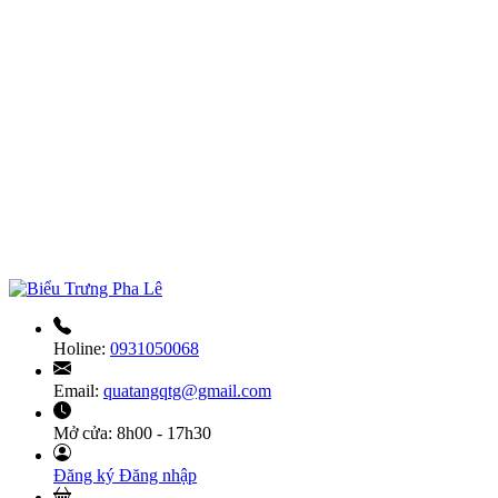
Holine:
0931050068
Email:
quatangqtg@gmail.com
Mở cửa:
8h00 - 17h30
Đăng ký
Đăng nhập