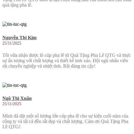
quà tặng pha lê.
Nguyễn Thị Kim
25/11/2025
Tôi vừa nhận được lô cúp pha lê từ Quà Tặng Pha Lê QTG và thực
sự ấn tượng với chất lượng và thiết kế tinh xảo. Đội ngũ nhân viên
rất chuyên nghiệp và nhiệt tình. Rất đáng tin cậy!
Ngô Thị Xuân
25/11/2025
Mình đã đặt một số lượng lớn cúp pha lê cho sự kiện cuối năm của
công ty và tất cả đều rất đẹp và chất lượng. Cảm ơn Quà Tặng Pha
Lê QTG!