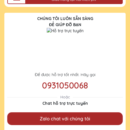
CHÚNG TÔI LUÔN SẴN SÀNG
ĐỂ GIÚP ĐỠ BẠN
Để được hỗ trợ tốt nhất. Hãy gọi
0931050068
Hoặc
Chat hỗ trợ trực tuyến
Zalo chat với chúng tôi