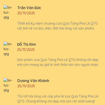
Trần Văn Đức
25/11/2025
Thiết kế kỷ niệm chương của Quà Tặng Pha Lê QTG
rất tinh tế và độc đáo. Rất hài lòng với sản phẩm.
Đỗ Thị Kim
25/11/2025
Sản phẩm của Quà Tặng Pha Lê QTG không chỉ đẹp
mà còn mang lại giá trị tinh thần lớn cho người nhận.
Dương Văn Khánh
25/11/2025
Tôi rất hài lòng với cúp pha lê của Quà Tặng Pha Lê
QTG. Chúng không chỉ đẹp mà còn rất chất lượng!