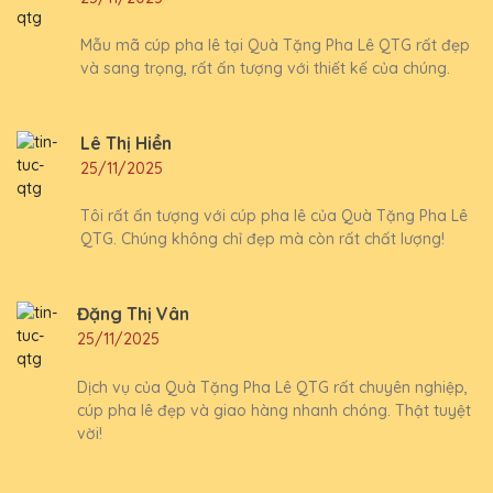
Mẫu mã cúp pha lê tại Quà Tặng Pha Lê QTG rất đẹp
và sang trọng, rất ấn tượng với thiết kế của chúng.
Lê Thị Hiền
25/11/2025
Tôi rất ấn tượng với cúp pha lê của Quà Tặng Pha Lê
QTG. Chúng không chỉ đẹp mà còn rất chất lượng!
Đặng Thị Vân
25/11/2025
Dịch vụ của Quà Tặng Pha Lê QTG rất chuyên nghiệp,
cúp pha lê đẹp và giao hàng nhanh chóng. Thật tuyệt
vời!