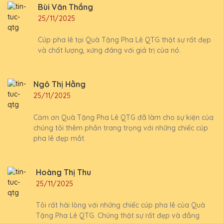
Bùi Văn Thắng
25/11/2025
Cúp pha lê tại Quà Tặng Pha Lê QTG thật sự rất đẹp
và chất lượng, xứng đáng với giá trị của nó.
Ngô Thị Hằng
25/11/2025
Cảm ơn Quà Tặng Pha Lê QTG đã làm cho sự kiện của
chúng tôi thêm phần trang trọng với những chiếc cúp
pha lê đẹp mắt.
Hoàng Thị Thu
25/11/2025
Tôi rất hài lòng với những chiếc cúp pha lê của Quà
Tặng Pha Lê QTG. Chúng thật sự rất đẹp và đẳng