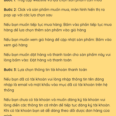
Bước 1:
Truy cập website và lựa chọn sản phẩm cần mua
Bước 2:
Click và sản phẩm muốn mua, màn hình hiển thị ra
pop up với các lựa chọn sau
Nếu bạn muốn tiếp tục mua hàng: Bấm vào phần tiếp tục mua
hàng để lựa chọn thêm sản phẩm vào giỏ hàng
Nếu bạn muốn xem giỏ hàng để cập nhật sản phẩm: Bấm vào
xem giỏ hàng
Nếu bạn muốn đặt hàng và thanh toán cho sản phẩm này vui
lòng bấm vào: Đặt hàng và thanh toán
Bước 3:
Lựa chọn thông tin tài khoản thanh toán
Nếu bạn đã có tài khoản vui lòng nhập thông tin tên đăng
nhập là email và mật khẩu vào mục đã có tài khoản trên hệ
thống
Nếu bạn chưa có tài khoản và muốn đăng ký tài khoản vui
lòng điền các thông tin cá nhân để tiếp tục đăng ký tài khoản.
Khi có tài khoản bạn sẽ dễ dàng theo dõi được đơn hàng của