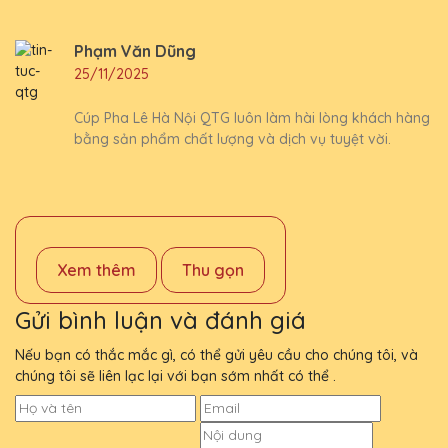
Phạm Văn Dũng
25/11/2025
Cúp Pha Lê Hà Nội QTG luôn làm hài lòng khách hàng
bằng sản phẩm chất lượng và dịch vụ tuyệt vời.
Xem thêm
Thu gọn
Gửi bình luận và đánh giá
Nếu bạn có thắc mắc gì, có thể gửi yêu cầu cho chúng tôi, và
chúng tôi sẽ liên lạc lại với bạn sớm nhất có thể .