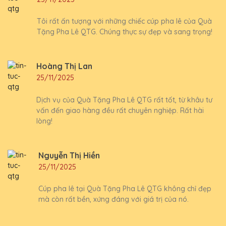
Tôi rất ấn tượng với những chiếc cúp pha lê của Quà
Tặng Pha Lê QTG. Chúng thực sự đẹp và sang trọng!
Hoàng Thị Lan
25/11/2025
Dịch vụ của Quà Tặng Pha Lê QTG rất tốt, từ khâu tư
vấn đến giao hàng đều rất chuyên nghiệp. Rất hài
lòng!
Nguyễn Thị Hiền
25/11/2025
Cúp pha lê tại Quà Tặng Pha Lê QTG không chỉ đẹp
mà còn rất bền, xứng đáng với giá trị của nó.