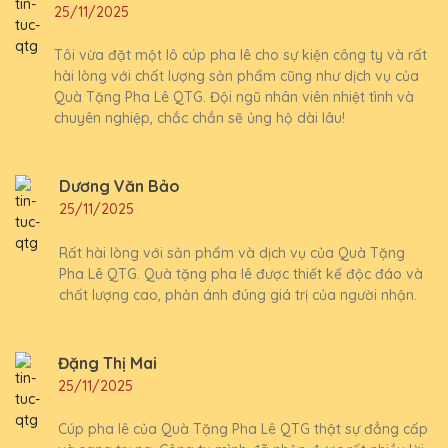
25/11/2025
Tôi vừa đặt một lô cúp pha lê cho sự kiện công ty và rất
hài lòng với chất lượng sản phẩm cũng như dịch vụ của
Quà Tặng Pha Lê QTG. Đội ngũ nhân viên nhiệt tình và
chuyên nghiệp, chắc chắn sẽ ủng hộ dài lâu!
Dương Văn Bảo
25/11/2025
Rất hài lòng với sản phẩm và dịch vụ của Quà Tặng
Pha Lê QTG. Quà tặng pha lê được thiết kế độc đáo và
chất lượng cao, phản ánh đúng giá trị của người nhận.
Đặng Thị Mai
25/11/2025
Cúp pha lê của Quà Tặng Pha Lê QTG thật sự đẳng cấp