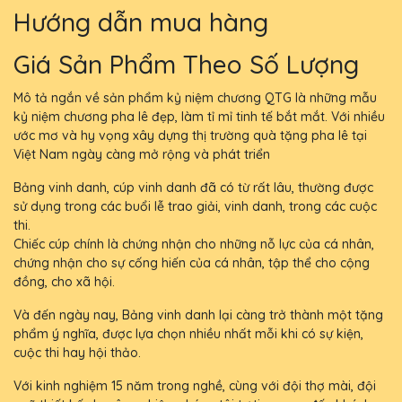
Hướng dẫn mua hàng
Giá Sản Phẩm Theo Số Lượng
Mô tả ngắn về sản phẩm kỷ niệm chương QTG là những mẫu
kỷ niệm chương pha lê đẹp, làm tỉ mỉ tinh tế bắt mắt. Với nhiều
ước mơ và hy vọng xây dựng thị trường quà tặng pha lê tại
Việt Nam ngày càng mở rộng và phát triển
Bảng vinh danh, cúp vinh danh đã có từ rất lâu, thường được
sử dụng trong các buổi lễ trao giải, vinh danh, trong các cuộc
thi.
Chiếc cúp chính là chứng nhận cho những nỗ lực của cá nhân,
chứng nhận cho sự cống hiến của cá nhân, tập thể cho cộng
đồng, cho xã hội.
Và đến ngày nay, Bảng vinh danh lại càng trở thành một tặng
phẩm ý nghĩa, được lựa chọn nhiều nhất mỗi khi có sự kiện,
cuộc thi hay hội thảo.
Với kinh nghiệm 15 năm trong nghề, cùng với đội thợ mài, đội