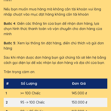
mình
Nếu bạn muốn mua hàng mà không cần tài khoản vui lòng
nhấp chuột vào mục đặt hàng không cần tài khoản
Bước 4:
Điền các thông tin của bạn để nhận đơn hàng, lựa
chọn hình thức thanh toán và vận chuyển cho đơn hàng của
mình
Bước 5:
Xem lại thông tin đặt hàng, điền chú thích và gửi đơn
hàng
Sau khi nhận được đơn hàng bạn gửi chúng tôi sẽ liên hệ bằng
cách gọi điện lại để xác nhận lại đơn hàng và địa chỉ của bạn.
Trân trọng cảm ơn.
#
Số Lượng
Đơn Giá
1
>= 100 Chiếc
145.000 ₫
2
95 -> 100 Chiếc
150.000 ₫