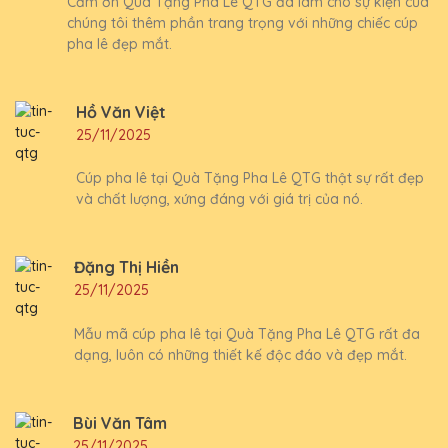
Cảm ơn Quà Tặng Pha Lê QTG đã làm cho sự kiện của
chúng tôi thêm phần trang trọng với những chiếc cúp
pha lê đẹp mắt.
Hồ Văn Việt
25/11/2025
Cúp pha lê tại Quà Tặng Pha Lê QTG thật sự rất đẹp
và chất lượng, xứng đáng với giá trị của nó.
Đặng Thị Hiền
25/11/2025
Mẫu mã cúp pha lê tại Quà Tặng Pha Lê QTG rất đa
dạng, luôn có những thiết kế độc đáo và đẹp mắt.
Bùi Văn Tâm
25/11/2025