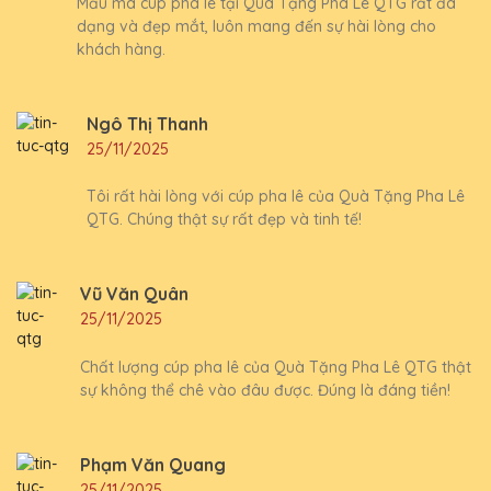
Mẫu mã cúp pha lê tại Quà Tặng Pha Lê QTG rất đa
dạng và đẹp mắt, luôn mang đến sự hài lòng cho
khách hàng.
Ngô Thị Thanh
25/11/2025
Tôi rất hài lòng với cúp pha lê của Quà Tặng Pha Lê
QTG. Chúng thật sự rất đẹp và tinh tế!
Vũ Văn Quân
25/11/2025
Chất lượng cúp pha lê của Quà Tặng Pha Lê QTG thật
sự không thể chê vào đâu được. Đúng là đáng tiền!
Phạm Văn Quang
25/11/2025