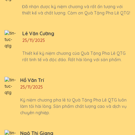
Đã nhận được kỷ niệm chương và rất ấn tượng với
thiết kế và chất lượng. Cảm ơn Quà Tặng Pha Lê QTG!
Lê Văn Cường
25/11/2025
Thiết kế kỷ niệm chương của Quà Tặng Pha Lê QTG
rất tinh tế và độc đáo. Rất hài lòng với sản phẩm.
Hồ Văn Trí
25/11/2025
Kỷ niệm chương pha lê từ Quà Tặng Pha Lê QTG luôn
làm tôi hài lòng. Sản phẩm chất lượng cao và dịch vụ
chuyên nghiệp.
Ngô Thị Giang