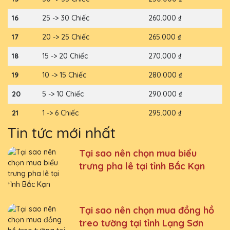
16
25 -> 30 Chiếc
260.000 ₫
17
20 -> 25 Chiếc
265.000 ₫
18
15 -> 20 Chiếc
270.000 ₫
19
10 -> 15 Chiếc
280.000 ₫
20
5 -> 10 Chiếc
290.000 ₫
21
1 -> 6 Chiếc
295.000 ₫
Tin tức mới nhất
Tại sao nên chọn mua biểu
trưng pha lê tại tỉnh Bắc Kạn
Tại sao nên chọn mua đồng hồ
treo tường tại tỉnh Lạng Sơn