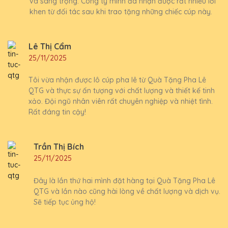
và sang trọng. Công ty mình đã nhận được rất nhiều lời
khen từ đối tác sau khi trao tặng những chiếc cúp này.
Lê Thị Cẩm
25/11/2025
Tôi vừa nhận được lô cúp pha lê từ Quà Tặng Pha Lê
QTG và thực sự ấn tượng với chất lượng và thiết kế tinh
xảo. Đội ngũ nhân viên rất chuyên nghiệp và nhiệt tình.
Rất đáng tin cậy!
Trần Thị Bích
25/11/2025
Đây là lần thứ hai mình đặt hàng tại Quà Tặng Pha Lê
QTG và lần nào cũng hài lòng về chất lượng và dịch vụ.
Sẽ tiếp tục ủng hộ!