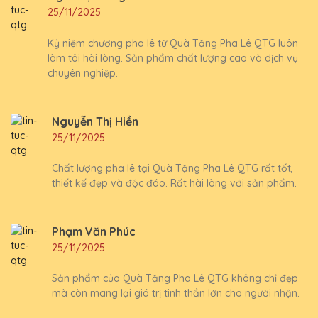
25/11/2025
Kỷ niệm chương pha lê từ Quà Tặng Pha Lê QTG luôn
làm tôi hài lòng. Sản phẩm chất lượng cao và dịch vụ
chuyên nghiệp.
Nguyễn Thị Hiền
25/11/2025
Chất lượng pha lê tại Quà Tặng Pha Lê QTG rất tốt,
thiết kế đẹp và độc đáo. Rất hài lòng với sản phẩm.
Phạm Văn Phúc
25/11/2025
Sản phẩm của Quà Tặng Pha Lê QTG không chỉ đẹp
mà còn mang lại giá trị tinh thần lớn cho người nhận.