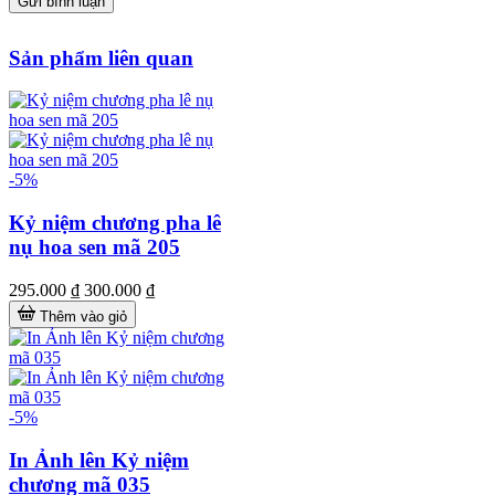
Gửi bình luận
Sản phẩm liên quan
-5%
Kỷ niệm chương pha lê
nụ hoa sen mã 205
295.000 ₫
300.000 ₫
Thêm vào giỏ
-5%
In Ảnh lên Kỷ niệm
chương mã 035