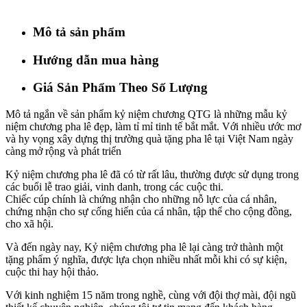
Mô tả sản phẩm
Hướng dẫn mua hàng
Giá Sản Phẩm Theo Số Lượng
Mô tả ngắn về sản phẩm kỷ niệm chương QTG là những mẫu kỷ
niệm chương pha lê đẹp, làm tỉ mỉ tinh tế bắt mắt. Với nhiều ước mơ
và hy vọng xây dựng thị trường quà tặng pha lê tại Việt Nam ngày
càng mở rộng và phát triển
Kỷ niệm chương pha lê đã có từ rất lâu, thường được sử dụng trong
các buổi lễ trao giải, vinh danh, trong các cuộc thi.
Chiếc cúp chính là chứng nhận cho những nỗ lực của cá nhân,
chứng nhận cho sự cống hiến của cá nhân, tập thể cho cộng đồng,
cho xã hội.
Và đến ngày nay, Kỷ niệm chương pha lê lại càng trở thành một
tặng phẩm ý nghĩa, được lựa chọn nhiều nhất mỗi khi có sự kiện,
cuộc thi hay hội thảo.
Với kinh nghiệm 15 năm trong nghề, cùng với đội thợ mài, đội ngũ