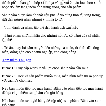
thành phẩm bao gồm hộp xi lót lụa vàng, với 2 màu lựa chọn xanh
hoặc đỏ làm tăng thêm tính trang trọng cho sản phẩm.
Sản phẩm được làm từ chất liệu pha lê vô cùng tinh tế, sang trọng,
gửi đến người nhận những ý nghĩa to lớn:
- Vinh danh cá nhân, tập thể đạt thành tích xuất sắc
- Tặng phẩm chứng nhận cho những nỗ lực, cố gắng của cá nhân,
tập thể
- Tri ân, thay lời cảm ơn gửi đến những cá nhân, tổ chức đã cống
hiến, đóng góp cho doanh nghiệp, cho cộng đồng
Xem thêm
Thu gọn
Bước 1:
Truy cập website và lựa chọn sản phẩm cần mua
Bước 2:
Click và sản phẩm muốn mua, màn hình hiển thị ra pop up
với các lựa chọn sau
Nếu bạn muốn tiếp tục mua hàng: Bấm vào phần tiếp tục mua hàng
để lựa chọn thêm sản phẩm vào giỏ hàng
Nếu bạn muốn xem giỏ hàng để cập nhật sản phẩm: Bấm vào xem
giỏ hàng