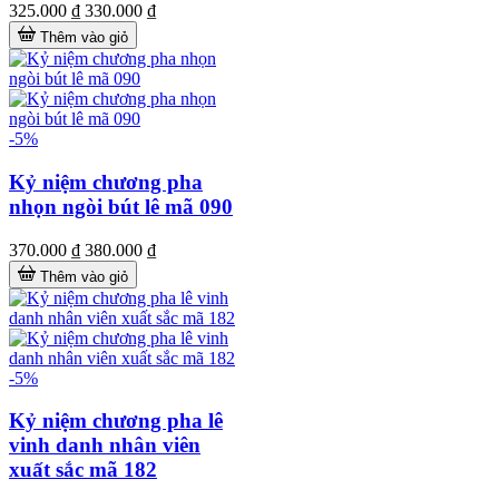
325.000 ₫
330.000 ₫
Thêm vào giỏ
-5%
Kỷ niệm chương pha
nhọn ngòi bút lê mã 090
370.000 ₫
380.000 ₫
Thêm vào giỏ
-5%
Kỷ niệm chương pha lê
vinh danh nhân viên
xuất sắc mã 182