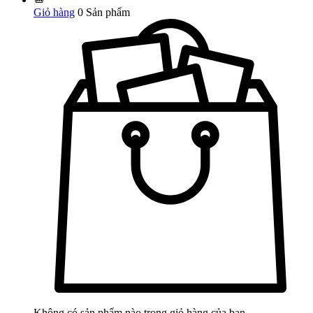
Giỏ hàng
0
Sản phẩm
Không có sản phẩm nào trong giỏ hàng của bạn