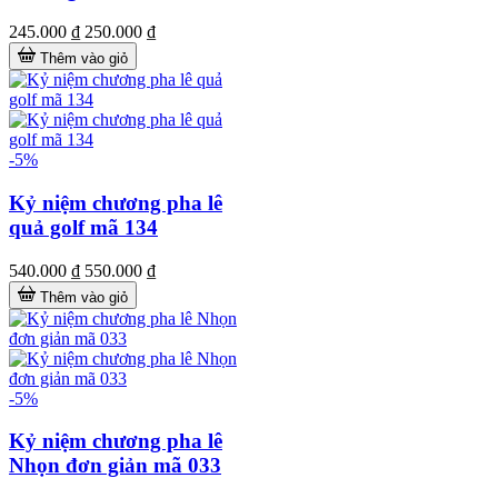
245.000 ₫
250.000 ₫
Thêm vào giỏ
-5%
Kỷ niệm chương pha lê
quả golf mã 134
540.000 ₫
550.000 ₫
Thêm vào giỏ
-5%
Kỷ niệm chương pha lê
Nhọn đơn giản mã 033