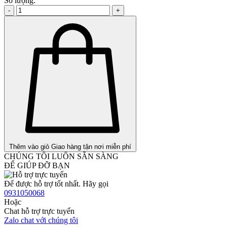
Số lượng:
-
+
Thêm vào giỏ
Giao hàng tận nơi miễn phí
CHÚNG TÔI LUÔN SẴN SÀNG
ĐỂ GIÚP ĐỠ BẠN
Để được hỗ trợ tốt nhất. Hãy gọi
0931050068
Hoặc
Chat hỗ trợ trực tuyến
Zalo chat với chúng tôi