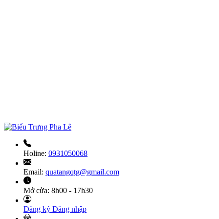
Holine:
0931050068
Email:
quatangqtg@gmail.com
Mở cửa:
8h00 - 17h30
Đăng ký
Đăng nhập