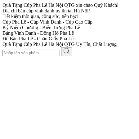
Quà Tặng Cúp Pha Lê Hà Nội QTG xin chào Quý Khách!
Địa chỉ bán cúp vinh danh uy tín tại Hà Nội!
Tiết kiệm thời gian, công sức, tiền bạc!
Cúp Pha Lê - Cúp Vinh Danh - Cúp Cao Cấp
Kỷ Niệm Chương - Biểu Trưng Pha Lê
Bảng Vinh Danh - Đồng Hồ Pha Lê
Để Bàn Pha Lê - Chặn Giấy Pha Lê
Quà Tặng Cúp Pha Lê Hà Nội QTG Uy Tín, Chất Lượng