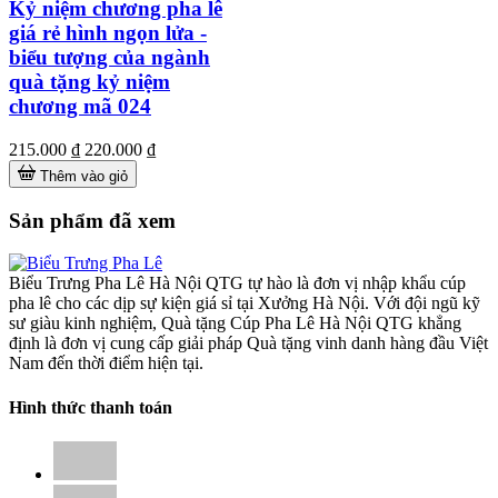
Kỷ niệm chương pha lê
giá rẻ hình ngọn lửa -
biểu tượng của ngành
quà tặng kỷ niệm
chương mã 024
215.000 ₫
220.000 ₫
Thêm vào giỏ
Sản phẩm đã xem
Biểu Trưng Pha Lê Hà Nội QTG tự hào là đơn vị nhập khẩu cúp
pha lê cho các dịp sự kiện giá sỉ tại Xưởng Hà Nội. Với đội ngũ kỹ
sư giàu kinh nghiệm, Quà tặng Cúp Pha Lê Hà Nội QTG khẳng
định là đơn vị cung cấp giải pháp Quà tặng vinh danh hàng đầu Việt
Nam đến thời điểm hiện tại.
Hình thức thanh toán