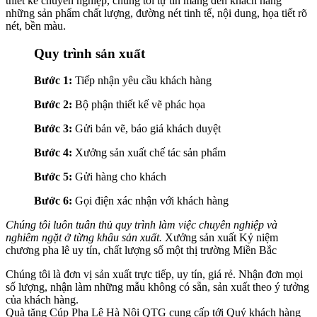
thiết kế chuyên nghiệp, chúng tôi tự tin mang đến khách hàng
những sản phẩm chất lượng, đường nét tinh tế, nội dung, họa tiết rõ
nét, bền màu.
Quy trình sản xuất
Bước 1:
Tiếp nhận yêu cầu khách hàng
Bước 2:
Bộ phận thiết kế vẽ phác họa
Bước 3:
Gửi bản vẽ, báo giá khách duyệt
Bước 4:
Xưởng sản xuất chế tác sản phẩm
Bước 5:
Gửi hàng cho khách
Bước 6:
Gọi điện xác nhận với khách hàng
Chúng tôi luôn tuân thủ quy trình làm việc chuyên nghiệp và
nghiêm ngặt ở từng khâu sản xuất.
Xưởng sản xuất Kỷ niệm
chương pha lê uy tín, chất lượng số một thị trường Miền Bắc
Chúng tôi là đơn vị sản xuất trực tiếp, uy tín, giá rẻ. Nhận đơn mọi
số lượng, nhận làm những mẫu không có sẵn, sản xuất theo ý tưởng
của khách hàng.
Quà tặng Cúp Pha Lê Hà Nội QTG cung cấp tới Quý khách hàng