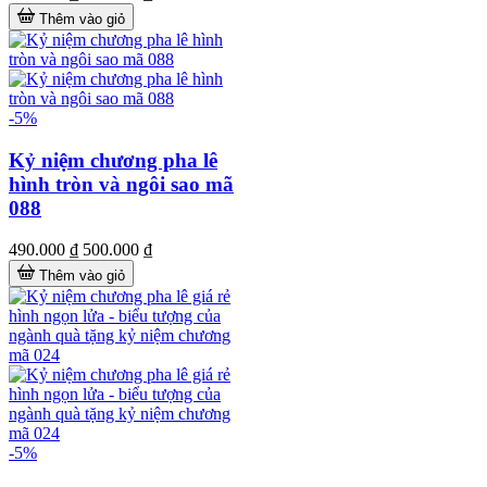
Thêm vào giỏ
-5%
Kỷ niệm chương pha lê
hình tròn và ngôi sao mã
088
490.000 ₫
500.000 ₫
Thêm vào giỏ
-5%