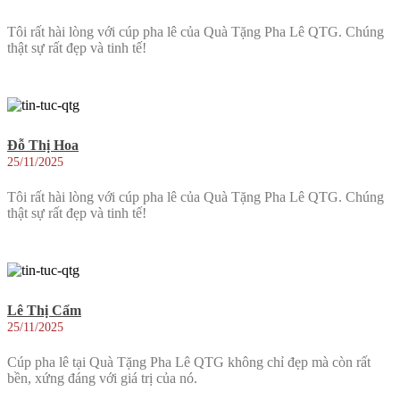
Tôi rất hài lòng với cúp pha lê của Quà Tặng Pha Lê QTG. Chúng
thật sự rất đẹp và tinh tế!
Đỗ Thị Hoa
25/11/2025
Tôi rất hài lòng với cúp pha lê của Quà Tặng Pha Lê QTG. Chúng
thật sự rất đẹp và tinh tế!
Lê Thị Cẩm
25/11/2025
Cúp pha lê tại Quà Tặng Pha Lê QTG không chỉ đẹp mà còn rất
bền, xứng đáng với giá trị của nó.