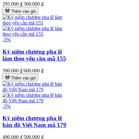
295.000 ₫
300.000 ₫
Thêm vào giỏ
-5%
Kỷ niệm chương pha lê
làm theo yêu cầu mã 155
590.000 ₫
600.000 ₫
Thêm vào giỏ
-5%
Kỷ niệm chương pha lê
bản đồ Việt Nam mã 179
490.000 ₫
500.000 ₫