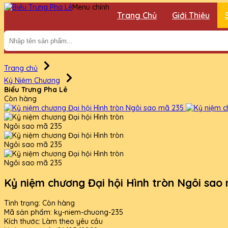
Menu chính
Trang Chủ
Giới Thiệu
Trang chủ
Kỷ Niệm Chương
Biểu Trưng Pha Lê
Còn hàng
Kỷ niệm chương Đại hội Hình tròn Ngôi sao
Tình trạng:
Còn hàng
Mã sản phẩm:
ky-niem-chuong-235
Kích thước:
Làm theo yêu cầu