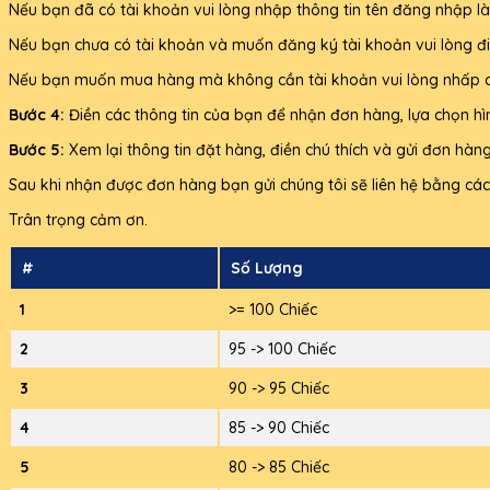
Nếu bạn đã có tài khoản vui lòng nhập thông tin tên đăng nhập l
Nếu bạn chưa có tài khoản và muốn đăng ký tài khoản vui lòng đi
Nếu bạn muốn mua hàng mà không cần tài khoản vui lòng nhấp c
Bước 4:
Điền các thông tin của bạn để nhận đơn hàng, lựa chọn h
Bước 5:
Xem lại thông tin đặt hàng, điền chú thích và gửi đơn hàn
Sau khi nhận được đơn hàng bạn gửi chúng tôi sẽ liên hệ bằng cách
Trân trọng cảm ơn.
#
Số Lượng
1
>= 100 Chiếc
2
95 -> 100 Chiếc
3
90 -> 95 Chiếc
4
85 -> 90 Chiếc
5
80 -> 85 Chiếc