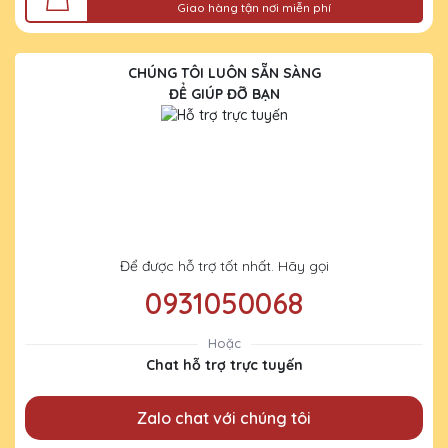
Giao hàng tận nơi miễn phí
CHÚNG TÔI LUÔN SẴN SÀNG
ĐỂ GIÚP ĐỠ BẠN
Để được hỗ trợ tốt nhất. Hãy gọi
0931050068
Hoặc
Chat hỗ trợ trực tuyến
Zalo chat với chúng tôi