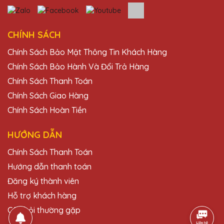
QTG rất tận tâm và chuyên nghiệp. Tôi rất
hài lòng với sản phẩm.
CHÍNH SÁCH
Chính Sách Bảo Mật Thông Tin Khách Hàng
Chính Sách Bảo Hành Và Đổi Trả Hàng
Chính Sách Thanh Toán
Chính Sách Giao Hàng
Chính Sách Hoàn Tiền
HƯỚNG DẪN
Chính Sách Thanh Toán
Hướng dẫn thanh toán
Đăng ký thành viên
Hỗ trợ khách hàng
Câu hỏi thường gặp