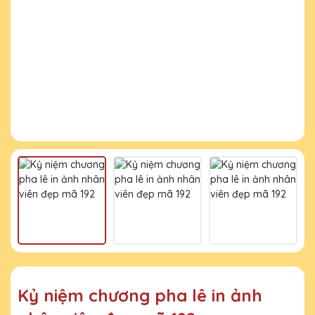
Kỷ niệm chương pha lê in ảnh