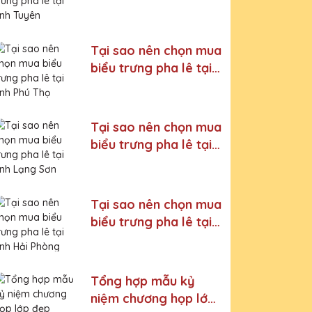
tỉnh Tuyên Quang
Tại sao nên chọn mua
biểu trưng pha lê tại
tỉnh Phú Thọ
Tại sao nên chọn mua
biểu trưng pha lê tại
tỉnh Lạng Sơn
Tại sao nên chọn mua
biểu trưng pha lê tại
tỉnh Hải Phòng
Tổng hợp mẫu kỷ
niệm chương họp lớp