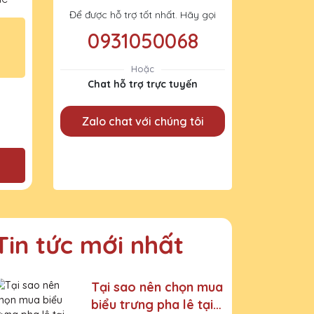
Để được hỗ trợ tốt nhất. Hãy gọi
0931050068
Hoặc
Chat hỗ trợ trực tuyến
Zalo chat với chúng tôi
Tin tức mới nhất
Tại sao nên chọn mua
biểu trưng pha lê tại