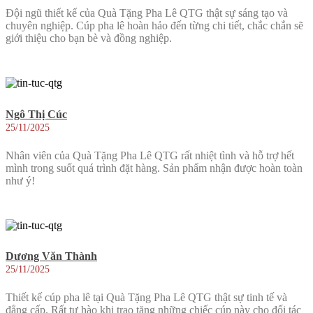
Đội ngũ thiết kế của Quà Tặng Pha Lê QTG thật sự sáng tạo và
chuyên nghiệp. Cúp pha lê hoàn hảo đến từng chi tiết, chắc chắn sẽ
giới thiệu cho bạn bè và đồng nghiệp.
Ngô Thị Cúc
25/11/2025
Nhân viên của Quà Tặng Pha Lê QTG rất nhiệt tình và hỗ trợ hết
mình trong suốt quá trình đặt hàng. Sản phẩm nhận được hoàn toàn
như ý!
Dương Văn Thành
25/11/2025
Thiết kế cúp pha lê tại Quà Tặng Pha Lê QTG thật sự tinh tế và
đẳng cấp. Rất tự hào khi trao tặng những chiếc cúp này cho đối tác