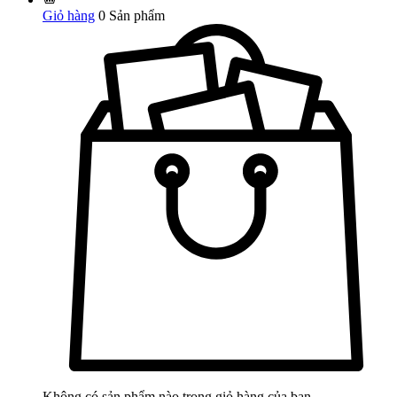
Giỏ hàng
0
Sản phẩm
Không có sản phẩm nào trong giỏ hàng của bạn