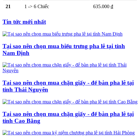
21
1 -> 6 Chiếc
635.000 ₫
Tin tức mới nhất
Tại sao nên chọn mua biểu trưng pha lê tại tỉnh
Nam Định
Tại sao nên chọn mua chặn giấy - để bàn pha lê tại
tỉnh Thái Nguyên
Tại sao nên chọn mua chặn giấy - để bàn pha lê tại
tỉnh Cao Bằng