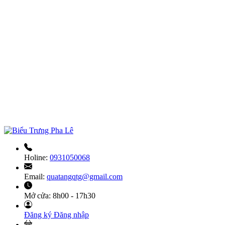
Holine:
0931050068
Email:
quatangqtg@gmail.com
Mở cửa:
8h00 - 17h30
Đăng ký
Đăng nhập