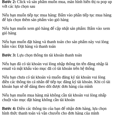
Bước 2:
Click và sản phẩm muốn mua, màn hình hiển thị ra pop up
với các lựa chọn sau
Nếu bạn muốn tiếp tục mua hàng: Bấm vào phần tiếp tục mua hàng
để lựa chọn thêm sản phẩm vào giỏ hàng
Nếu bạn muốn xem giỏ hàng để cập nhật sản phẩm: Bấm vào xem
giỏ hàng
Nếu bạn muốn đặt hàng và thanh toán cho sản phẩm này vui lòng
bấm vào: Đặt hàng và thanh toán
Bước 3:
Lựa chọn thông tin tài khoản thanh toán
Nếu bạn đã có tài khoản vui lòng nhập thông tin tên đăng nhập là
email và mật khẩu vào mục đã có tài khoản trên hệ thống
Nếu bạn chưa có tài khoản và muốn đăng ký tài khoản vui lòng
điền các thông tin cá nhân để tiếp tục đăng ký tài khoản. Khi có tài
khoản bạn sẽ dễ dàng theo dõi được đơn hàng của mình
Nếu bạn muốn mua hàng mà không cần tài khoản vui lòng nhấp
chuột vào mục đặt hàng không cần tài khoản
Bước 4:
Điền các thông tin của bạn để nhận đơn hàng, lựa chọn
hình thức thanh toán và vận chuyển cho đơn hàng của mình