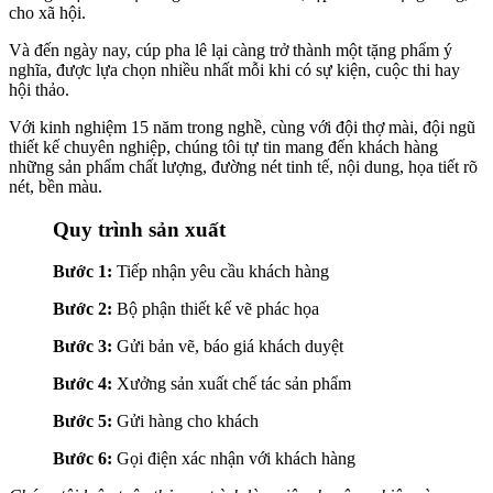
cho xã hội.
Và đến ngày nay, cúp pha lê lại càng trở thành một tặng phẩm ý
nghĩa, được lựa chọn nhiều nhất mỗi khi có sự kiện, cuộc thi hay
hội thảo.
Với kinh nghiệm 15 năm trong nghề, cùng với đội thợ mài, đội ngũ
thiết kế chuyên nghiệp, chúng tôi tự tin mang đến khách hàng
những sản phẩm chất lượng, đường nét tinh tế, nội dung, họa tiết rõ
nét, bền màu.
Quy trình sản xuất
Bước 1:
Tiếp nhận yêu cầu khách hàng
Bước 2:
Bộ phận thiết kế vẽ phác họa
Bước 3:
Gửi bản vẽ, báo giá khách duyệt
Bước 4:
Xưởng sản xuất chế tác sản phẩm
Bước 5:
Gửi hàng cho khách
Bước 6:
Gọi điện xác nhận với khách hàng