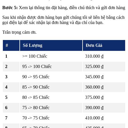
Bước 5:
Xem lại thông tin đặt hàng, điền chú thích và gửi đơn hàng
Sau khi nhận được đơn hàng bạn gửi chúng tôi sẽ liên hệ bằng cách
gọi điện lại để xác nhận lại đơn hàng và địa chỉ của bạn.
Trân trọng cảm ơn.
#
Số Lượng
Đơn Giá
1
>= 100 Chiếc
310.000 ₫
2
95 -> 100 Chiếc
325.000 ₫
3
90 -> 95 Chiếc
345.000 ₫
4
85 -> 90 Chiếc
360.000 ₫
5
80 -> 85 Chiếc
375.000 ₫
6
75 -> 80 Chiếc
390.000 ₫
7
70 -> 75 Chiếc
410.000 ₫