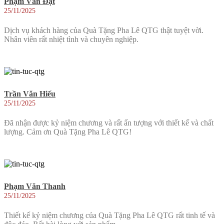
Phạm Văn Đạt
25/11/2025
Dịch vụ khách hàng của Quà Tặng Pha Lê QTG thật tuyệt vời.
Nhân viên rất nhiệt tình và chuyên nghiệp.
Trần Văn Hiếu
25/11/2025
Đã nhận được kỷ niệm chương và rất ấn tượng với thiết kế và chất
lượng. Cảm ơn Quà Tặng Pha Lê QTG!
Phạm Văn Thanh
25/11/2025
Thiết kế kỷ niệm chương của Quà Tặng Pha Lê QTG rất tinh tế và