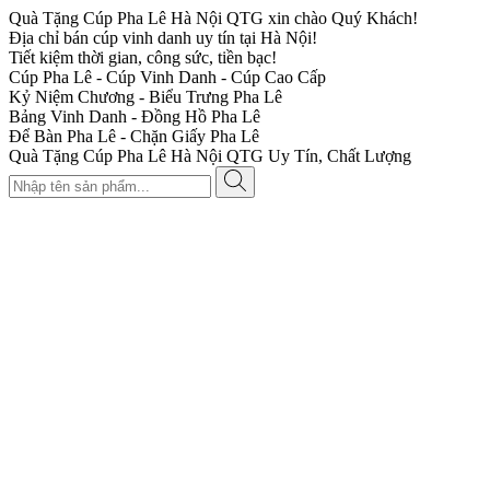
Quà Tặng Cúp Pha Lê Hà Nội QTG xin chào Quý Khách!
Địa chỉ bán cúp vinh danh uy tín tại Hà Nội!
Tiết kiệm thời gian, công sức, tiền bạc!
Cúp Pha Lê - Cúp Vinh Danh - Cúp Cao Cấp
Kỷ Niệm Chương - Biểu Trưng Pha Lê
Bảng Vinh Danh - Đồng Hồ Pha Lê
Để Bàn Pha Lê - Chặn Giấy Pha Lê
Quà Tặng Cúp Pha Lê Hà Nội QTG Uy Tín, Chất Lượng