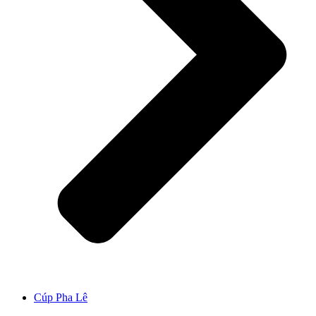
Cúp Pha Lê