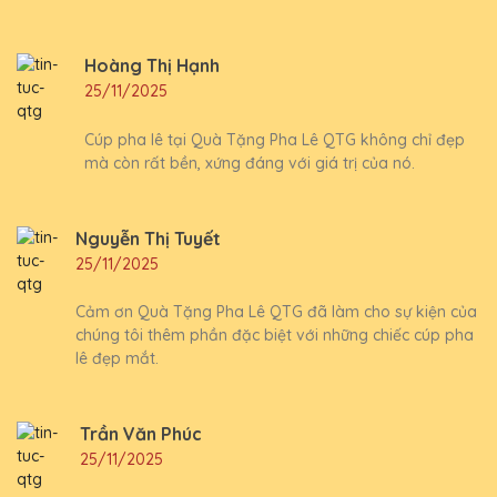
Hoàng Thị Hạnh
25/11/2025
Cúp pha lê tại Quà Tặng Pha Lê QTG không chỉ đẹp
mà còn rất bền, xứng đáng với giá trị của nó.
Nguyễn Thị Tuyết
25/11/2025
Cảm ơn Quà Tặng Pha Lê QTG đã làm cho sự kiện của
chúng tôi thêm phần đặc biệt với những chiếc cúp pha
lê đẹp mắt.
Trần Văn Phúc
25/11/2025