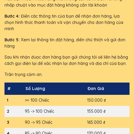
nhấp chuột vào mục đặt hàng không cần tài khoản
Bước 4:
Điền các thông tin của bạn để nhận đơn hàng, lựa
chọn hình thức thanh toán và vận chuyển cho đơn hàng của
mình
Bước 5:
Xem lại thông tin đặt hàng, điền chú thích và gửi đơn
hàng
Sau khi nhận được đơn hàng bạn gửi chúng tôi sẽ liên hệ bằng
cách gọi điện lại để xác nhận lại đơn hàng và địa chỉ của bạn.
Trân trọng cảm ơn.
#
Số Lượng
Đơn Giá
1
>= 100 Chiếc
150.000 ₫
2
95 -> 100 Chiếc
155.000 ₫
3
90 -> 95 Chiếc
165.000 ₫
4
85 -> 90 Chiếc
170.000 ₫