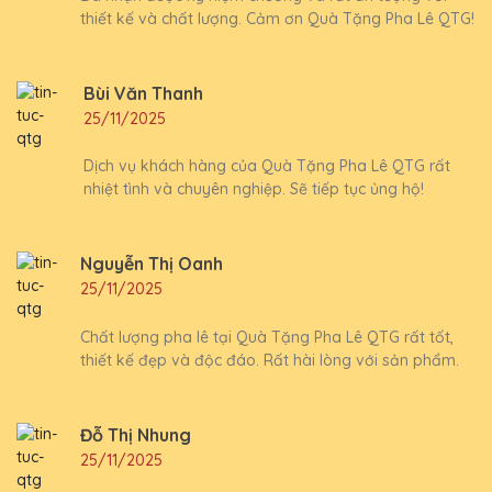
thiết kế và chất lượng. Cảm ơn Quà Tặng Pha Lê QTG!
Bùi Văn Thanh
25/11/2025
Dịch vụ khách hàng của Quà Tặng Pha Lê QTG rất
nhiệt tình và chuyên nghiệp. Sẽ tiếp tục ủng hộ!
Nguyễn Thị Oanh
25/11/2025
Chất lượng pha lê tại Quà Tặng Pha Lê QTG rất tốt,
thiết kế đẹp và độc đáo. Rất hài lòng với sản phẩm.
Đỗ Thị Nhung
25/11/2025