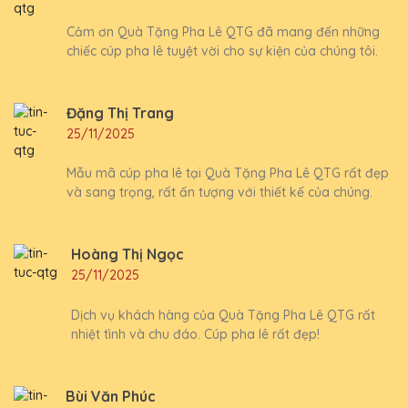
Cảm ơn Quà Tặng Pha Lê QTG đã mang đến những
chiếc cúp pha lê tuyệt vời cho sự kiện của chúng tôi.
Đặng Thị Trang
25/11/2025
Mẫu mã cúp pha lê tại Quà Tặng Pha Lê QTG rất đẹp
và sang trọng, rất ấn tượng với thiết kế của chúng.
Hoàng Thị Ngọc
25/11/2025
Dịch vụ khách hàng của Quà Tặng Pha Lê QTG rất
nhiệt tình và chu đáo. Cúp pha lê rất đẹp!
Bùi Văn Phúc