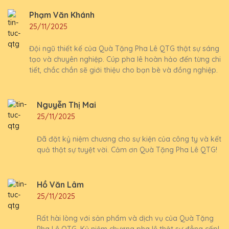
Phạm Văn Khánh
25/11/2025
Đội ngũ thiết kế của Quà Tặng Pha Lê QTG thật sự sáng
tạo và chuyên nghiệp. Cúp pha lê hoàn hảo đến từng chi
tiết, chắc chắn sẽ giới thiệu cho bạn bè và đồng nghiệp.
Nguyễn Thị Mai
25/11/2025
Đã đặt kỷ niệm chương cho sự kiện của công ty và kết
quả thật sự tuyệt vời. Cảm ơn Quà Tặng Pha Lê QTG!
Hồ Văn Lâm
25/11/2025
Rất hài lòng với sản phẩm và dịch vụ của Quà Tặng