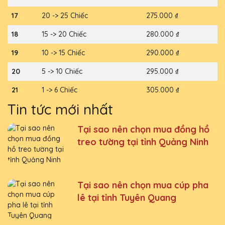
17
20 -> 25 Chiếc
275.000 ₫
18
15 -> 20 Chiếc
280.000 ₫
19
10 -> 15 Chiếc
290.000 ₫
20
5 -> 10 Chiếc
295.000 ₫
21
1 -> 6 Chiếc
305.000 ₫
Tin tức mới nhất
Tại sao nên chọn mua đồng hồ
treo tường tại tỉnh Quảng Ninh
Tại sao nên chọn mua cúp pha
lê tại tỉnh Tuyên Quang