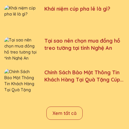
Khái niệm cúp pha lê là gì?
Tại sao nên chọn mua đồng hồ
treo tường tại tỉnh Nghệ An
Chính Sách Bảo Mật Thông Tin
Khách Hàng Tại Quà Tặng Cúp
Pha Lê Hà Nội QTG
Xem tất cả