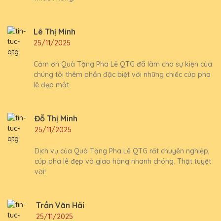
Lê Thị Minh
25/11/2025
Cảm ơn Quà Tặng Pha Lê QTG đã làm cho sự kiện của
chúng tôi thêm phần đặc biệt với những chiếc cúp pha
lê đẹp mắt.
Đỗ Thị Minh
25/11/2025
Dịch vụ của Quà Tặng Pha Lê QTG rất chuyên nghiệp,
cúp pha lê đẹp và giao hàng nhanh chóng. Thật tuyệt
vời!
Trần Văn Hải
25/11/2025