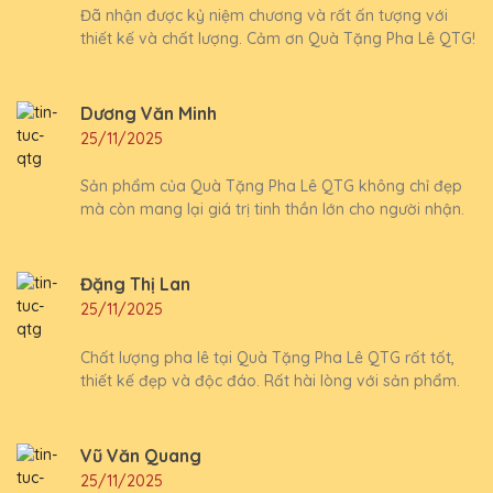
Đã nhận được kỷ niệm chương và rất ấn tượng với
thiết kế và chất lượng. Cảm ơn Quà Tặng Pha Lê QTG!
Dương Văn Minh
25/11/2025
Sản phẩm của Quà Tặng Pha Lê QTG không chỉ đẹp
mà còn mang lại giá trị tinh thần lớn cho người nhận.
Đặng Thị Lan
25/11/2025
Chất lượng pha lê tại Quà Tặng Pha Lê QTG rất tốt,
thiết kế đẹp và độc đáo. Rất hài lòng với sản phẩm.
Vũ Văn Quang
25/11/2025