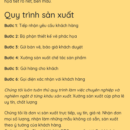
họa tiết rõ nét, bền màu.
Quy trình sản xuất
Bước 1:
Tiếp nhận yêu cầu khách hàng
Bước 2:
Bộ phận thiết kế vẽ phác họa
Bước 3:
Gửi bản vẽ, báo giá khách duyệt
Bước 4:
Xưởng sản xuất chế tác sản phẩm
Bước 5:
Gửi hàng cho khách
Bước 6:
Gọi điện xác nhận với khách hàng
Chúng tôi luôn tuân thủ quy trình làm việc chuyên nghiệp và
nghiêm ngặt ở từng khâu sản xuất.
Xưởng sản xuất cúp pha lê
uy tín, chất lượng
Chúng tôi là đơn vị sản xuất trực tiếp, uy tín, giá rẻ. Nhận đơn
mọi số lượng, nhận làm những mẫu không có sẵn, sản xuất
theo ý tưởng của khách hàng.