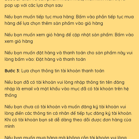
pop up với các lựa chọn sau
Nếu bạn muốn tiếp tục mua hàng: Bấm vào phần tiếp tục mua
hàng để lựa chọn thêm sản phẩm vào giỏ hàng
Nếu bạn muốn xem giỏ hàng để cập nhật sản phẩm: Bấm vào
xem giỏ hàng
Nếu bạn muốn đặt hàng và thanh toán cho sản phẩm này vui
lòng bấm vào: Đặt hàng và thanh toán
Bước 3:
Lựa chọn thông tin tài khoản thanh toán
Nếu bạn đã có tài khoản vui lòng nhập thông tin tên đăng
nhập là email và mật khẩu vào mục đã có tài khoản trên hệ
thống
Nếu bạn chưa có tài khoản và muốn đăng ký tài khoản vui
lòng điền các thông tin cá nhân để tiếp tục đăng ký tài khoản.
Khi có tài khoản bạn sẽ dễ dàng theo dõi được đơn hàng của
mình
Nếu bạn muốn mua hàng mà không cần tài khoản vui lòng