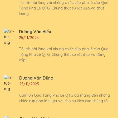
Tôi rất hài lòng với những chiếc cúp pha lê của Quà
Tặng Pha Lê QTG. Chúng thật sự rất đẹp và chất
lượng!
Dương Văn Hiếu
25/11/2025
Tôi rất hài lòng với những chiếc cúp pha lê của Quà
Tặng Pha Lê QTG. Chúng thật sự rất đẹp và đẳng
cấp!
Dương Văn Dũng
25/11/2025
Cảm ơn Quà Tặng Pha Lê QTG đã mang đến những
chiếc cúp pha lê tuyệt vời cho sự kiện của chúng tôi.