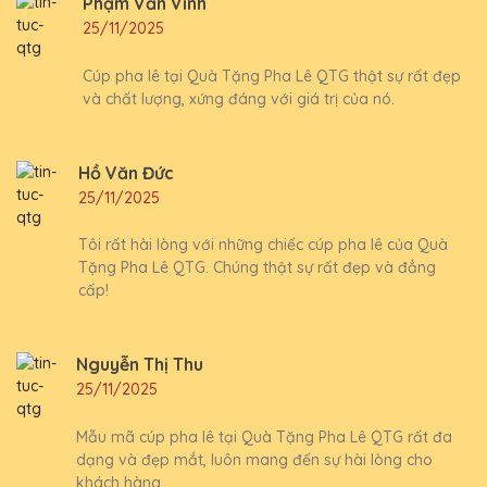
Phạm Văn Vinh
25/11/2025
Cúp pha lê tại Quà Tặng Pha Lê QTG thật sự rất đẹp
và chất lượng, xứng đáng với giá trị của nó.
Hồ Văn Đức
25/11/2025
Tôi rất hài lòng với những chiếc cúp pha lê của Quà
Tặng Pha Lê QTG. Chúng thật sự rất đẹp và đẳng
cấp!
Nguyễn Thị Thu
25/11/2025
Mẫu mã cúp pha lê tại Quà Tặng Pha Lê QTG rất đa
dạng và đẹp mắt, luôn mang đến sự hài lòng cho
khách hàng.