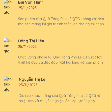
Bùi Văn Thịnh
25/11/2025
Sản phẩm của Quà Tặng Pha Lê QTG không chỉ đẹp
mà còn mang lại giá trị tinh thần lớn cho người nhận.
Đặng Thị Hiền
25/11/2025
Chất lượng pha lê tại Quà Tặng Pha Lê QTG rất tốt,
thiết kế đẹp và độc đáo. Rất hài lòng với sản phẩm.
Nguyễn Thị Lệ
25/11/2025
Dịch vụ khách hàng của Quà Tặng Pha Lê QTG rất
nhiệt tình và chuyên nghiệp. Sẽ tiếp tục ủng hộ!