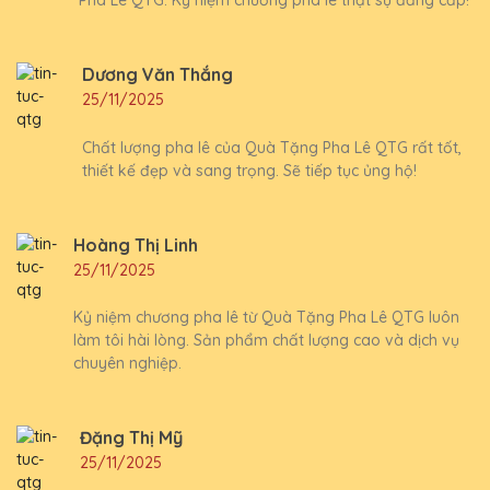
Pha Lê QTG. Kỷ niệm chương pha lê thật sự đẳng cấp!
Dương Văn Thắng
25/11/2025
Chất lượng pha lê của Quà Tặng Pha Lê QTG rất tốt,
thiết kế đẹp và sang trọng. Sẽ tiếp tục ủng hộ!
Hoàng Thị Linh
25/11/2025
Kỷ niệm chương pha lê từ Quà Tặng Pha Lê QTG luôn
làm tôi hài lòng. Sản phẩm chất lượng cao và dịch vụ
chuyên nghiệp.
Đặng Thị Mỹ
25/11/2025