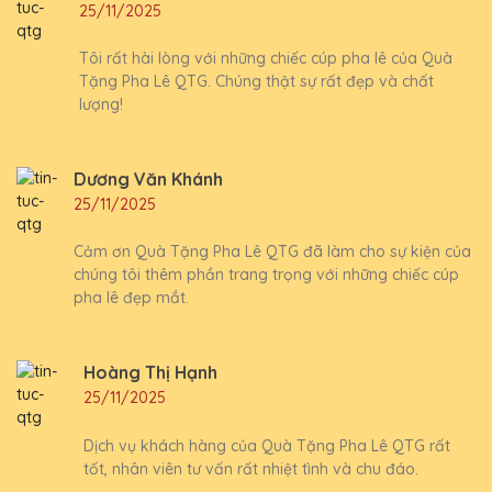
25/11/2025
Tôi rất hài lòng với những chiếc cúp pha lê của Quà
Tặng Pha Lê QTG. Chúng thật sự rất đẹp và chất
lượng!
Dương Văn Khánh
25/11/2025
Cảm ơn Quà Tặng Pha Lê QTG đã làm cho sự kiện của
chúng tôi thêm phần trang trọng với những chiếc cúp
pha lê đẹp mắt.
Hoàng Thị Hạnh
25/11/2025
Dịch vụ khách hàng của Quà Tặng Pha Lê QTG rất
tốt, nhân viên tư vấn rất nhiệt tình và chu đáo.