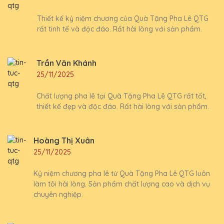
Thiết kế kỷ niệm chương của Quà Tặng Pha Lê QTG
rất tinh tế và độc đáo. Rất hài lòng với sản phẩm.
Trần Văn Khánh
25/11/2025
Chất lượng pha lê tại Quà Tặng Pha Lê QTG rất tốt,
thiết kế đẹp và độc đáo. Rất hài lòng với sản phẩm.
Hoàng Thị Xuân
25/11/2025
Kỷ niệm chương pha lê từ Quà Tặng Pha Lê QTG luôn
làm tôi hài lòng. Sản phẩm chất lượng cao và dịch vụ
chuyên nghiệp.