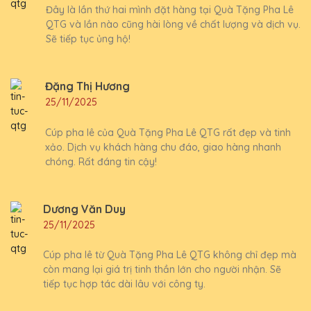
Đây là lần thứ hai mình đặt hàng tại Quà Tặng Pha Lê
QTG và lần nào cũng hài lòng về chất lượng và dịch vụ.
Sẽ tiếp tục ủng hộ!
Đặng Thị Hương
25/11/2025
Cúp pha lê của Quà Tặng Pha Lê QTG rất đẹp và tinh
xảo. Dịch vụ khách hàng chu đáo, giao hàng nhanh
chóng. Rất đáng tin cậy!
Dương Văn Duy
25/11/2025
Cúp pha lê từ Quà Tặng Pha Lê QTG không chỉ đẹp mà
còn mang lại giá trị tinh thần lớn cho người nhận. Sẽ
tiếp tục hợp tác dài lâu với công ty.