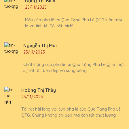
Đặng Thị Bích
25/11/2025
Mẫu cúp pha lê tại Quà Tặng Pha Lê QTG luôn mới
lạ và tinh tế. Tôi rất thích!
Nguyễn Thị Mai
25/11/2025
Chất lượng cúp pha lê tại Quà Tặng Pha Lê QTG thực
sự rất tốt, bền đẹp và sáng bóng!
Hoàng Thị Thùy
25/11/2025
Tôi rất hài lòng với cúp pha lê của Quà Tặng Pha Lê
QTG. Chúng không chỉ đẹp mà còn rất chất lượng!